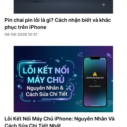
Pin chai pin lỗi là gì? Cách nhận biết và khắc
phục trên iPhone
06-06-2026 10:37
Lỗi Kết Nối Máy Chủ iPhone: Nguyên Nhân Và
Cách Sửa Chi Tiết Nhất