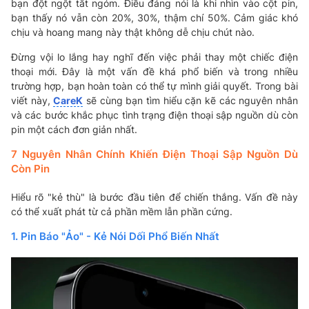
bạn đột ngột tắt ngóm. Điều đáng nói là khi nhìn vào cột pin,
bạn thấy nó vẫn còn 20%, 30%, thậm chí 50%. Cảm giác khó
chịu và hoang mang này thật không dễ chịu chút nào.
Đừng vội lo lắng hay nghĩ đến việc phải thay một chiếc điện
thoại mới. Đây là một vấn đề khá phổ biến và trong nhiều
trường hợp, bạn hoàn toàn có thể tự mình giải quyết. Trong bài
viết này,
CareK
sẽ cùng bạn tìm hiểu cặn kẽ các nguyên nhân
và các bước khắc phục tình trạng điện thoại sập nguồn dù còn
pin một cách đơn giản nhất.
7 Nguyên Nhân Chính Khiến Điện Thoại Sập Nguồn Dù
Còn Pin
Hiểu rõ "kẻ thù" là bước đầu tiên để chiến thắng. Vấn đề này
có thể xuất phát từ cả phần mềm lẫn phần cứng.
1. Pin Báo "Ảo" - Kẻ Nói Dối Phổ Biến Nhất