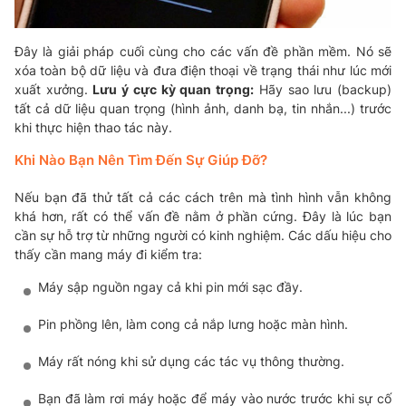
Đây là giải pháp cuối cùng cho các vấn đề phần mềm. Nó sẽ
xóa toàn bộ dữ liệu và đưa điện thoại về trạng thái như lúc mới
xuất xưởng.
Lưu ý cực kỳ quan trọng:
Hãy sao lưu (backup)
tất cả dữ liệu quan trọng (hình ảnh, danh bạ, tin nhắn...) trước
khi thực hiện thao tác này.
Khi Nào Bạn Nên Tìm Đến Sự Giúp Đỡ?
Nếu bạn đã thử tất cả các cách trên mà tình hình vẫn không
khá hơn, rất có thể vấn đề nằm ở phần cứng. Đây là lúc bạn
cần sự hỗ trợ từ những người có kinh nghiệm. Các dấu hiệu cho
thấy cần mang máy đi kiểm tra:
Máy sập nguồn ngay cả khi pin mới sạc đầy.
Pin phồng lên, làm cong cả nắp lưng hoặc màn hình.
Máy rất nóng khi sử dụng các tác vụ thông thường.
Bạn đã làm rơi máy hoặc để máy vào nước trước khi sự cố