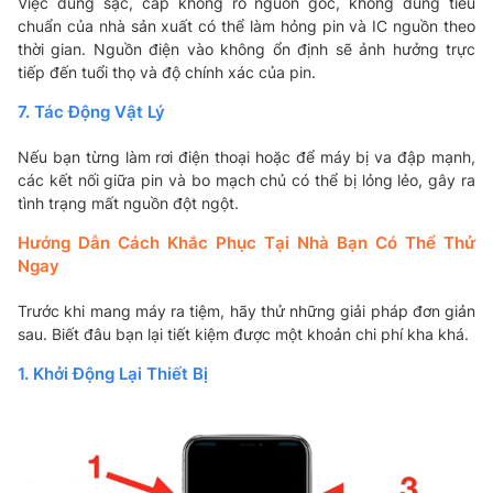
Việc dùng sạc, cáp không rõ nguồn gốc, không đúng tiêu
chuẩn của nhà sản xuất có thể làm hỏng pin và IC nguồn theo
thời gian. Nguồn điện vào không ổn định sẽ ảnh hưởng trực
tiếp đến tuổi thọ và độ chính xác của pin.
7. Tác Động Vật Lý
Nếu bạn từng làm rơi điện thoại hoặc để máy bị va đập mạnh,
các kết nối giữa pin và bo mạch chủ có thể bị lỏng lẻo, gây ra
tình trạng mất nguồn đột ngột.
Hướng Dẫn Cách Khắc Phục Tại Nhà Bạn Có Thể Thử
Ngay
Trước khi mang máy ra tiệm, hãy thử những giải pháp đơn giản
sau. Biết đâu bạn lại tiết kiệm được một khoản chi phí kha khá.
1. Khởi Động Lại Thiết Bị