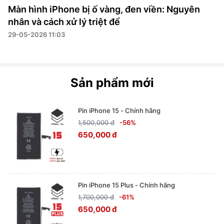
Màn hình iPhone bị ố vàng, đen viền: Nguyên
nhân và cách xử lý triệt để
29-05-2026 11:03
Sản phẩm mới
Pin iPhone 15 - Chính hãng
1,500,000 đ
-56%
650,000 đ
Pin iPhone 15 Plus - Chính hãng
1,700,000 đ
-61%
650,000 đ