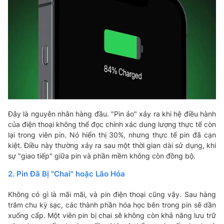
Đây là nguyên nhân hàng đầu. "Pin ảo" xảy ra khi hệ điều hành
của điện thoại không thể đọc chính xác dung lượng thực tế còn
lại trong viên pin. Nó hiển thị 30%, nhưng thực tế pin đã cạn
kiệt. Điều này thường xảy ra sau một thời gian dài sử dụng, khi
sự "giao tiếp" giữa pin và phần mềm không còn đồng bộ.
2. Pin Đã Bị "Chai" hoặc Lão Hóa
Không có gì là mãi mãi, và pin điện thoại cũng vậy. Sau hàng
trăm chu kỳ sạc, các thành phần hóa học bên trong pin sẽ dần
xuống cấp. Một viên pin bị chai sẽ không còn khả năng lưu trữ