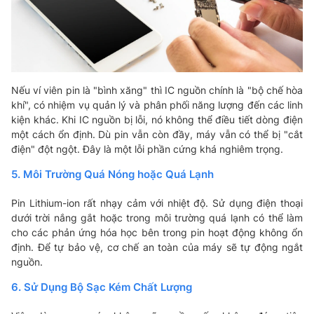
Nếu ví viên pin là "bình xăng" thì IC nguồn chính là "bộ chế hòa
khí", có nhiệm vụ quản lý và phân phối năng lượng đến các linh
kiện khác. Khi IC nguồn bị lỗi, nó không thể điều tiết dòng điện
một cách ổn định. Dù pin vẫn còn đầy, máy vẫn có thể bị "cắt
điện" đột ngột. Đây là một lỗi phần cứng khá nghiêm trọng.
5. Môi Trường Quá Nóng hoặc Quá Lạnh
Pin Lithium-ion rất nhạy cảm với nhiệt độ. Sử dụng điện thoại
dưới trời nắng gắt hoặc trong môi trường quá lạnh có thể làm
cho các phản ứng hóa học bên trong pin hoạt động không ổn
định. Để tự bảo vệ, cơ chế an toàn của máy sẽ tự động ngắt
nguồn.
6. Sử Dụng Bộ Sạc Kém Chất Lượng