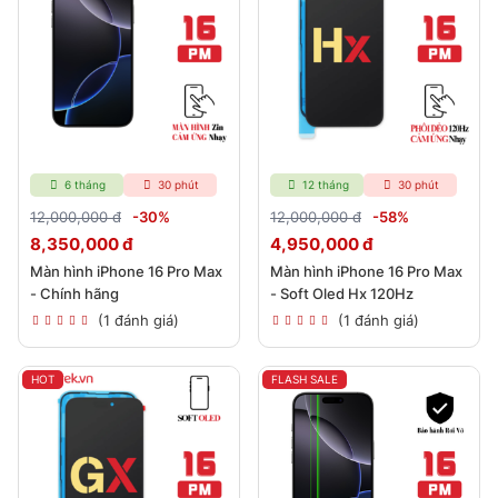
6 tháng
30 phút
12 tháng
30 phút
12,000,000 đ
-30%
12,000,000 đ
-58%
8,350,000 đ
4,950,000 đ
Màn hình iPhone 16 Pro Max
Màn hình iPhone 16 Pro Max
- Chính hãng
- Soft Oled Hx 120Hz
(1 đánh giá)
(1 đánh giá)
HOT
FLASH SALE