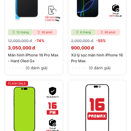
12 tháng
30 phút
6 tháng
60 phút
12,000,000 đ
-74%
2,000,000 đ
-55%
3,050,000 đ
900,000 đ
Màn hình iPhone 16 Pro Max
Xử lý sọc màn hình iPhone 16
- Hard Oled Gx
Pro Max
(0 đánh giá)
(0 đánh giá)
FLASH SALE