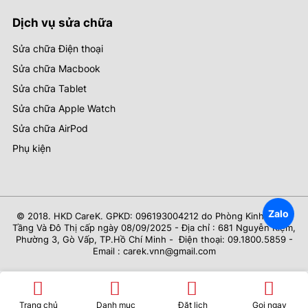
Dịch vụ sửa chữa
Sửa chữa Điện thoại
Sửa chữa Macbook
Sửa chữa Tablet
Sửa chữa Apple Watch
Sửa chữa AirPod
Phụ kiện
Zalo
© 2018. HKD CareK. GPKD: 096193004212 do Phòng Kinh Tế Hạ
Tầng Và Đô Thị cấp ngày 08/09/2025 - Địa chỉ : 681 Nguyễn Kiệm,
Phường 3, Gò Vấp, TP.Hồ Chí Minh - Điện thoại: 09.1800.5859 -
Email : carek.vnn@gmail.com
Trang chủ
Danh mục
Đặt lịch
Gọi ngay