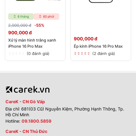
6 tháng
60 phút
2,000,000 đ
-55%
900,000 đ
900,000 đ
Xử lý màn hình trắng xanh
iPhone 16 Pro Max
Ép kính iPhone 16 Pro Max
(0 đánh giá)
(2 đánh giá)
CareK - CN Gò Vấp
Địa chỉ: 681(03 Cũ) Nguyễn Kiệm, Phường Hạnh Thông, Tp.
Hồ Chí Minh
Hotline:
09.1800.5859
CareK - CN Thủ Đức