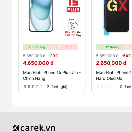
6 tháng
30 phút
12 tháng
5,850,000 đ
-20%
5,850,000 đ
-54%
4,650,000 đ
2,650,000 đ
Màn Hình iPhone 15 Plus Zin -
Màn Hình iPhone 1
Chính Hãng
Hard Oled Gx
(2 đánh giá)
(0 đánh