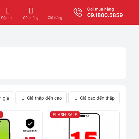
Gọi mua hàng
09.1800.5859
Giỏ hàng
Đặt lịch
Cửa hàng
m giá
Giá thấp đến cao
Giá cao đến thấp
E
FLASH SALE