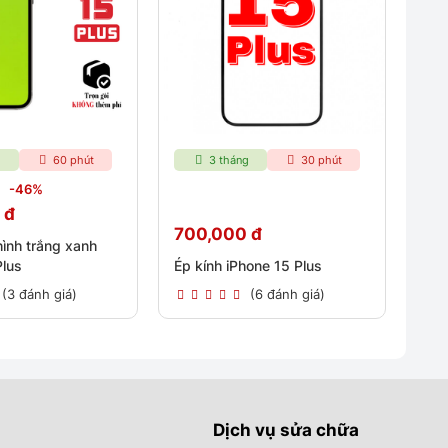
g
60 phút
3 tháng
30 phút
-46%
 đ
700,000 đ
hình trắng xanh
Plus
Ép kính iPhone 15 Plus
(3 đánh giá)
(6 đánh giá)
Dịch vụ sửa chữa