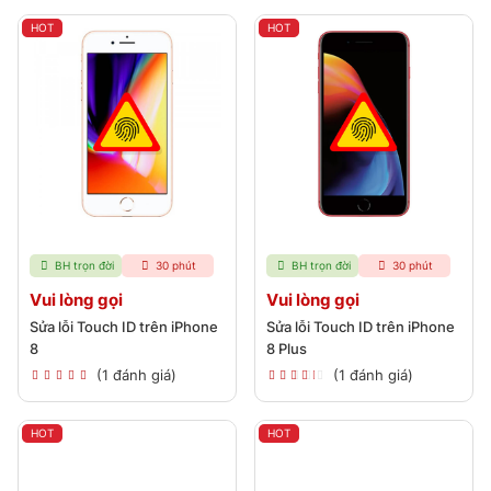
HOT
HOT
BH trọn đời
30 phút
BH trọn đời
30 phút
Vui lòng gọi
Vui lòng gọi
Sửa lỗi Touch ID trên iPhone
Sửa lỗi Touch ID trên iPhone
8
8 Plus
(1 đánh giá)
(1 đánh giá)
HOT
HOT