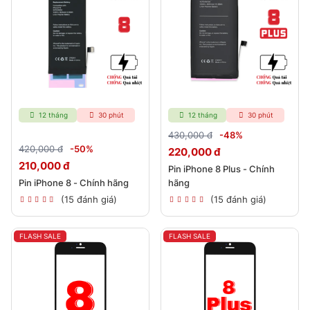
12 tháng
30 phút
12 tháng
30 phút
430,000 đ
-48%
420,000 đ
-50%
220,000 đ
210,000 đ
Pin iPhone 8 Plus - Chính
Pin iPhone 8 - Chính hãng
hãng
(15 đánh giá)
(15 đánh giá)
FLASH SALE
FLASH SALE