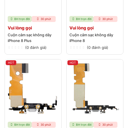
BH trọn đời
30 phút
BH trọn đời
30 phút
Vui lòng gọi
Vui lòng gọi
Cuộn cảm sạc không dây
Cuộn cảm sạc không dây
iPhone 8 Plus
iPhone 8
(0 đánh giá)
(0 đánh giá)
HOT
HOT
BH trọn đời
30 phút
BH trọn đời
30 phút