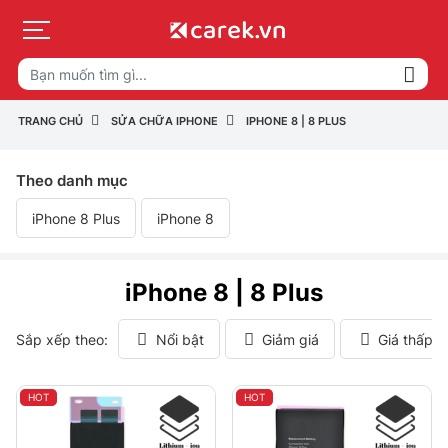
TRANG CHỦ
SỬA CHỮA IPHONE
IPHONE 8 | 8 PLUS
Theo danh mục
iPhone 8 Plus
iPhone 8
iPhone 8 | 8 Plus
Sắp xếp theo:
Nổi bật
Giảm giá
Giá thấp 
HOT
HOT