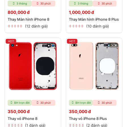
3 tháng
30 phút
3 tháng
30 phút
800,000 đ
1,000,000 đ
Thay Màn hình iPhone 8
Thay Màn hình iPhone 8 Plus
(12 đánh giá)
(10 đánh giá)
HOT
HOT
BH trọn đời
30 phút
BH trọn đời
30 phút
350,000 đ
350,000 đ
Thay vỏ iPhone 8
Thay vỏ iPhone 8 Plus
(1 đánh giá)
(2 đánh giá)