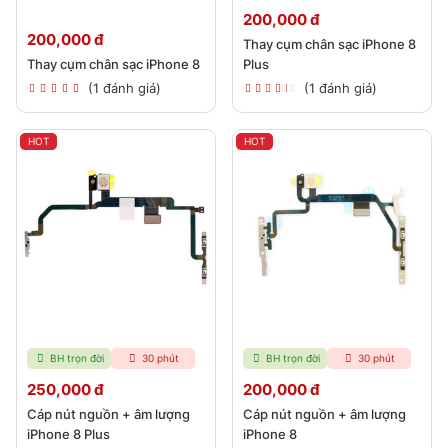
200,000 đ
200,000 đ
Thay cụm chân sạc iPhone 8
Thay cụm chân sạc iPhone 8
Plus
(1 đánh giá)
(1 đánh giá)
HOT
HOT
BH trọn đời
30 phút
BH trọn đời
30 phút
250,000 đ
200,000 đ
Cáp nút nguồn + âm lượng
Cáp nút nguồn + âm lượng
iPhone 8 Plus
iPhone 8