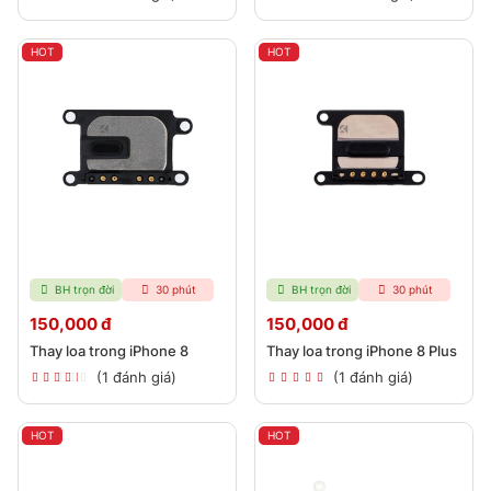
HOT
HOT
BH trọn đời
30 phút
BH trọn đời
30 phút
150,000 đ
150,000 đ
Thay loa trong iPhone 8
Thay loa trong iPhone 8 Plus
(1 đánh giá)
(1 đánh giá)
HOT
HOT