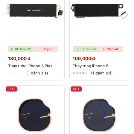
BH trọn đời
30 phút
BH trọn đời
30 phút
180,000 đ
100,000 đ
Thay rung iPhone 8 Plus
Thay rung iPhone 8
(1 đánh giá)
(1 đánh giá)
HOT
HOT