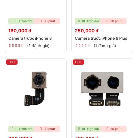
BH trọn đời
30 phút
BH trọn đời
30 phút
160,000 đ
250,000 đ
Camera trước iPhone 8
Camera trước iPhone 8 Plus
(1 đánh giá)
(1 đánh giá)
HOT
HOT
BH trọn đời
30 phút
BH trọn đời
30 phút