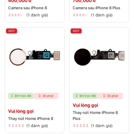
400,000 đ
700,000 đ
Camera sau iPhone 8
Camera sau iPhone 8 Plus
(1 đánh giá)
(1 đánh giá)
HOT
HOT
BH trọn đời
30 phút
BH trọn đời
30 phút
Vui lòng gọi
Vui lòng gọi
Thay nút Home iPhone 8
Thay nút Home iPhone 8
Plus
(1 đánh giá)
(1 đánh giá)