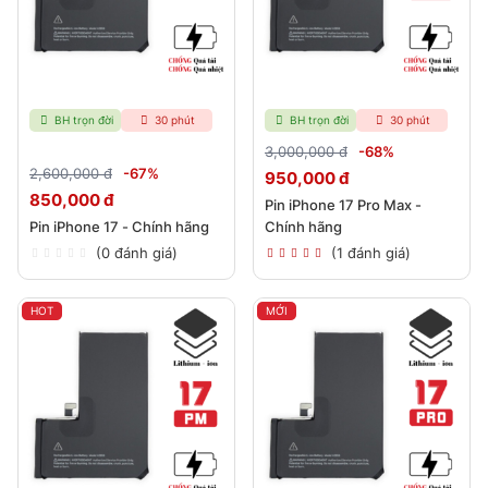
BH trọn đời
30 phút
BH trọn đời
30 phút
3,000,000 đ
-68%
2,600,000 đ
-67%
950,000 đ
850,000 đ
Pin iPhone 17 Pro Max -
Pin iPhone 17 - Chính hãng
Chính hãng
(0 đánh giá)
(1 đánh giá)
HOT
MỚI