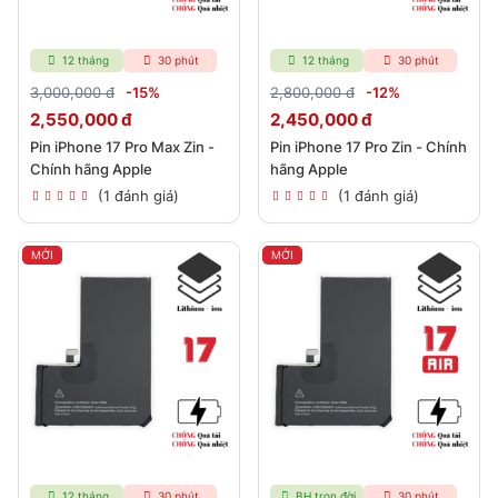
12 tháng
30 phút
12 tháng
30 phút
3,000,000 đ
-15%
2,800,000 đ
-12%
2,550,000 đ
2,450,000 đ
Pin iPhone 17 Pro Max Zin -
Pin iPhone 17 Pro Zin - Chính
Chính hãng Apple
hãng Apple
(1 đánh giá)
(1 đánh giá)
MỚI
MỚI
12 tháng
30 phút
BH trọn đời
30 phút