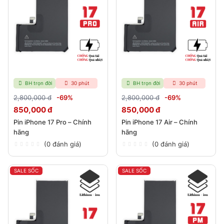
BH trọn đời
30 phút
BH trọn đời
30 phút
2,800,000 đ
-69%
2,800,000 đ
-69%
850,000 đ
850,000 đ
Pin iPhone 17 Pro – Chính
Pin iPhone 17 Air – Chính
hãng
hãng
(0 đánh giá)
(0 đánh giá)
SALE SỐC
SALE SỐC