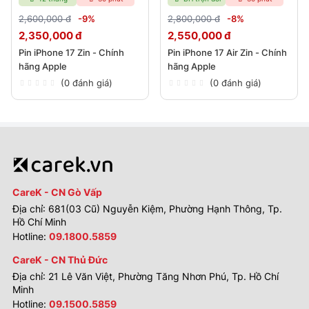
2,600,000 đ
-9%
2,800,000 đ
-8%
2,350,000 đ
2,550,000 đ
Pin iPhone 17 Zin - Chính
Pin iPhone 17 Air Zin - Chính
hãng Apple
hãng Apple
(0 đánh giá)
(0 đánh giá)
CareK - CN Gò Vấp
Địa chỉ: 681(03 Cũ) Nguyễn Kiệm, Phường Hạnh Thông, Tp.
Hồ Chí Minh
Hotline:
09.1800.5859
CareK - CN Thủ Đức
Địa chỉ: 21 Lê Văn Việt, Phường Tăng Nhơn Phú, Tp. Hồ Chí
Minh
Hotline:
09.1500.5859