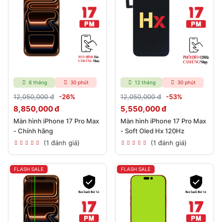
6 tháng
30 phút
12 tháng
30 phút
12,050,000 đ
-26%
12,050,000 đ
-53%
8,850,000 đ
5,550,000 đ
Màn hình iPhone 17 Pro Max
Màn hình iPhone 17 Pro Max
- Chính hãng
- Soft Oled Hx 120Hz
(1 đánh giá)
(1 đánh giá)
FLASH SALE
FLASH SALE