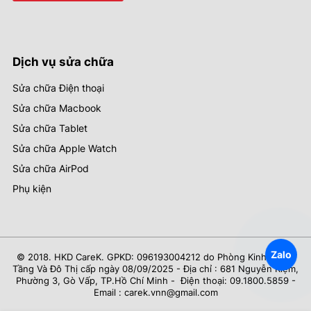
Dịch vụ sửa chữa
Sửa chữa Điện thoại
Sửa chữa Macbook
Sửa chữa Tablet
Sửa chữa Apple Watch
Sửa chữa AirPod
Phụ kiện
Zalo
© 2018. HKD CareK. GPKD: 096193004212 do Phòng Kinh Tế Hạ
Tầng Và Đô Thị cấp ngày 08/09/2025 - Địa chỉ : 681 Nguyễn Kiệm,
Phường 3, Gò Vấp, TP.Hồ Chí Minh - Điện thoại: 09.1800.5859 -
Email : carek.vnn@gmail.com