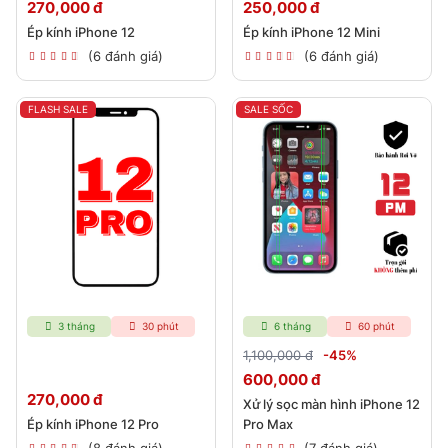
270,000 đ
250,000 đ
Ép kính iPhone 12
Ép kính iPhone 12 Mini
(6 đánh giá)
(6 đánh giá)
FLASH SALE
SALE SỐC
3 tháng
30 phút
6 tháng
60 phút
1,100,000 đ
-45%
600,000 đ
270,000 đ
Xử lý sọc màn hình iPhone 12
Ép kính iPhone 12 Pro
Pro Max