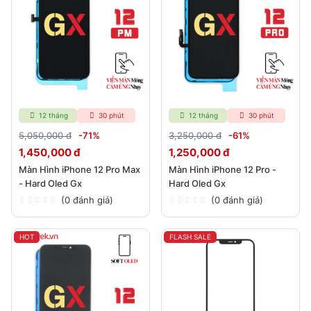
12 tháng
30 phút
12 tháng
30 phút
5,050,000 đ
-71%
3,250,000 đ
-61%
1,450,000 đ
1,250,000 đ
Màn Hình iPhone 12 Pro Max
Màn Hình iPhone 12 Pro -
- Hard Oled Gx
Hard Oled Gx
(0 đánh giá)
(0 đánh giá)
HOT
FLASH SALE