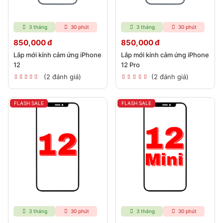
3 tháng
30 phút
3 tháng
30 phút
850,000 đ
850,000 đ
Lắp mới kính cảm ứng iPhone
Lắp mới kính cảm ứng iPhone
12
12 Pro
(2 đánh giá)
(2 đánh giá)
FLASH SALE
FLASH SALE
3 tháng
30 phút
3 tháng
30 phút