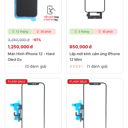
12 tháng
30 phút
3 tháng
30 phút
3,250,000 đ
-61%
1,250,000 đ
850,000 đ
Màn Hình iPhone 12 - Hard
Lắp mới kính cảm ứng iPhone
Oled Gx
12 Mini
(0 đánh giá)
(1 đánh giá)
FLASH SALE
FLASH SALE