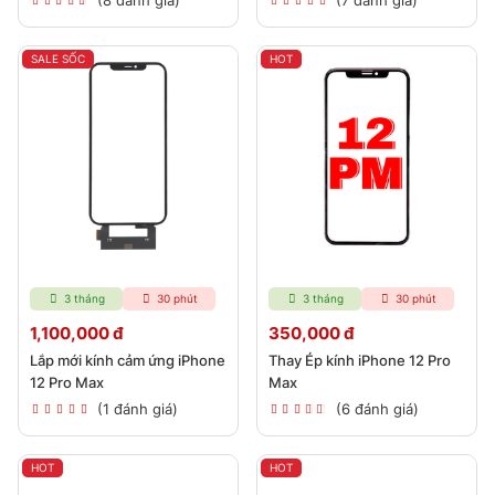
(8 đánh giá)
(7 đánh giá)
SALE SỐC
HOT
3 tháng
30 phút
3 tháng
30 phút
1,100,000 đ
350,000 đ
Lắp mới kính cảm ứng iPhone
Thay Ép kính iPhone 12 Pro
12 Pro Max
Max
(1 đánh giá)
(6 đánh giá)
HOT
HOT