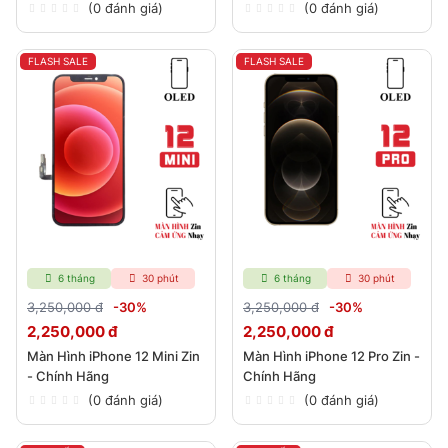
(0 đánh giá)
(0 đánh giá)
FLASH SALE
FLASH SALE
6 tháng
30 phút
6 tháng
30 phút
3,250,000 đ
-30%
3,250,000 đ
-30%
2,250,000 đ
2,250,000 đ
Màn Hình iPhone 12 Mini Zin
Màn Hình iPhone 12 Pro Zin -
- Chính Hãng
Chính Hãng
(0 đánh giá)
(0 đánh giá)