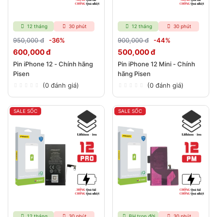
12 tháng
30 phút
12 tháng
30 phút
950,000 đ
-36%
900,000 đ
-44%
600,000 đ
500,000 đ
Pin iPhone 12 - Chính hãng
Pin iPhone 12 Mini - Chính
Pisen
hãng Pisen
(0 đánh giá)
(0 đánh giá)
SALE SỐC
SALE SỐC
12 tháng
30 phút
BH trọn đời
30 phút