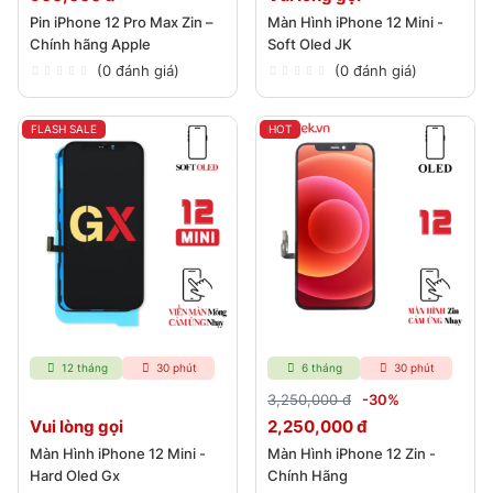
Pin iPhone 12 Pro Max Zin –
Màn Hình iPhone 12 Mini -
Chính hãng Apple
Soft Oled JK
(0 đánh giá)
(0 đánh giá)
FLASH SALE
HOT
12 tháng
30 phút
6 tháng
30 phút
3,250,000 đ
-30%
Vui lòng gọi
2,250,000 đ
Màn Hình iPhone 12 Mini -
Màn Hình iPhone 12 Zin -
Hard Oled Gx
Chính Hãng