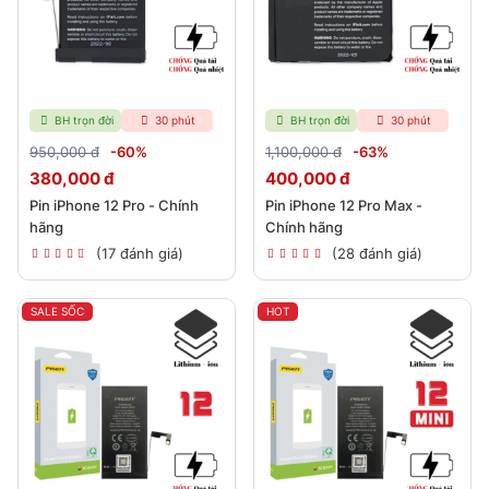
BH trọn đời
30 phút
BH trọn đời
30 phút
950,000 đ
-60%
1,100,000 đ
-63%
380,000 đ
400,000 đ
Pin iPhone 12 Pro - Chính
Pin iPhone 12 Pro Max -
hãng
Chính hãng
(17 đánh giá)
(28 đánh giá)
SALE SỐC
HOT