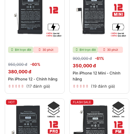
BH trọn đời
30 phút
BH trọn đời
30 phút
900,000 đ
-61%
950,000 đ
-60%
350,000 đ
380,000 đ
Pin iPhone 12 Mini - Chính
Pin iPhone 12 - Chính hãng
hãng
(17 đánh giá)
(19 đánh giá)
HOT
FLASH SALE