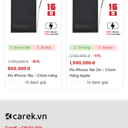
BH trọn đời
30 phút
12 tháng
30 phút
1,700,000 đ
-11%
1,700,000 đ
-61%
1,500,000 đ
650,000 đ
Pin iPhone 16e Zin – Chính
Pin iPhone 16e - Chính hãng
Hãng Apple
(0 đánh giá)
(0 đánh giá)
CareK - CN Gò Vấp