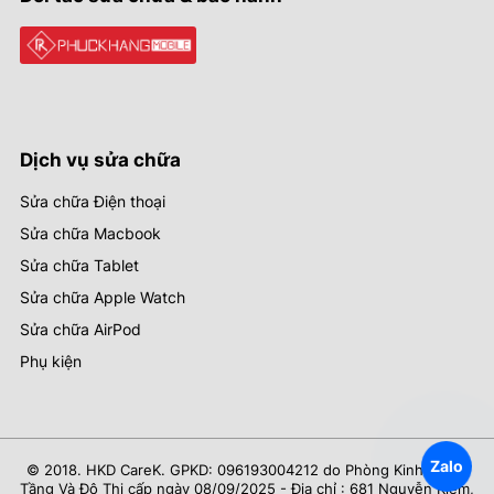
Dịch vụ sửa chữa
Sửa chữa Điện thoại
Sửa chữa Macbook
Sửa chữa Tablet
Sửa chữa Apple Watch
Sửa chữa AirPod
Phụ kiện
Zalo
© 2018. HKD CareK. GPKD: 096193004212 do Phòng Kinh Tế Hạ
Tầng Và Đô Thị cấp ngày 08/09/2025 - Địa chỉ : 681 Nguyễn Kiệm,