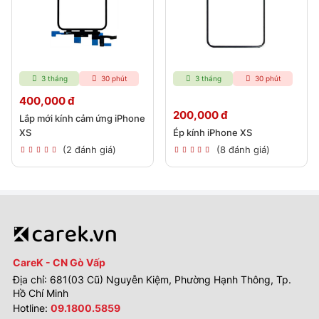
3 tháng
30 phút
3 tháng
30 phút
400,000 đ
200,000 đ
Lắp mới kính cảm ứng iPhone
XS
Ép kính iPhone XS
(2 đánh giá)
(8 đánh giá)
CareK - CN Gò Vấp
Địa chỉ: 681(03 Cũ) Nguyễn Kiệm, Phường Hạnh Thông, Tp.
Hồ Chí Minh
Hotline:
09.1800.5859