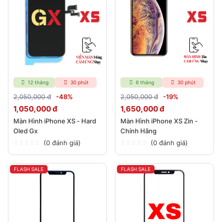
12 tháng
30 phút
6 tháng
30 phút
2,050,000 đ
-48%
2,050,000 đ
-19%
1,050,000 đ
1,650,000 đ
Màn Hình iPhone XS - Hard
Màn Hình iPhone XS Zin -
Oled Gx
Chính Hãng
(0 đánh giá)
(0 đánh giá)
FLASH SALE
FLASH SALE