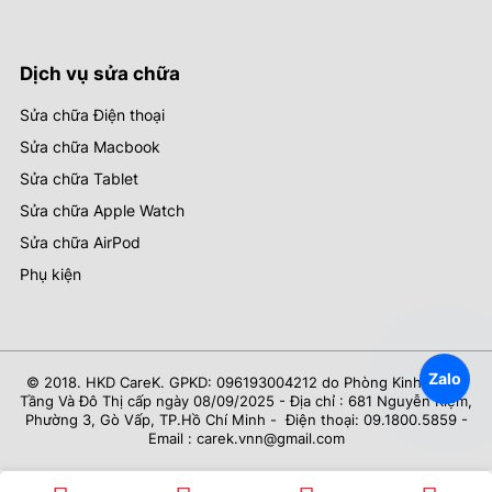
Dịch vụ sửa chữa
Sửa chữa Điện thoại
Sửa chữa Macbook
Sửa chữa Tablet
Sửa chữa Apple Watch
Sửa chữa AirPod
Phụ kiện
Zalo
© 2018. HKD CareK. GPKD: 096193004212 do Phòng Kinh Tế Hạ
Tầng Và Đô Thị cấp ngày 08/09/2025 - Địa chỉ : 681 Nguyễn Kiệm,
Phường 3, Gò Vấp, TP.Hồ Chí Minh - Điện thoại: 09.1800.5859 -
Email : carek.vnn@gmail.com