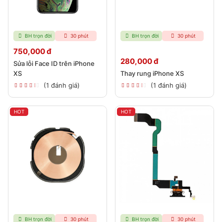
BH trọn đời
30 phút
BH trọn đời
30 phút
750,000 đ
280,000 đ
Sửa lỗi Face ID trên iPhone
XS
Thay rung iPhone XS
(1 đánh giá)
(1 đánh giá)
HOT
HOT
BH trọn đời
30 phút
BH trọn đời
30 phút