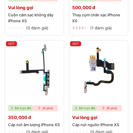
Vui lòng gọi
500,000 đ
Cuộn cảm sạc không dây
Thay cụm chân sạc iPhone
iPhone XS
XS
(0 đánh giá)
(1 đánh giá)
HOT
HOT
BH trọn đời
30 phút
BH trọn đời
30 phút
350,000 đ
Vui lòng gọi
Cáp nút âm lượng iPhone XS
Cáp nút nguồn iPhone XS
(0 đánh giá)
(0 đánh giá)