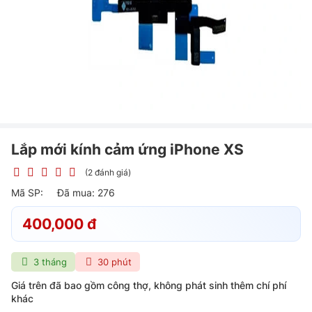
Lắp mới kính cảm ứng iPhone XS
(2 đánh giá)
Mã SP:
Đã mua: 276
400,000 đ
3 tháng
30 phút
Giá trên đã bao gồm công thợ, không phát sinh thêm chí phí
khác