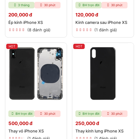
3 tháng
30 phút
BH trọn đời
30 phút
200,000 đ
120,000 đ
Ép kính iPhone XS
Kính camera sau iPhone XS
(8 đánh giá)
(1 đánh giá)
HOT
HOT
BH trọn đời
30 phút
BH trọn đời
30 phút
500,000 đ
250,000 đ
Thay vỏ iPhone XS
Thay kính lưng iPhone XS
(1 đánh giá)
(1 đánh giá)