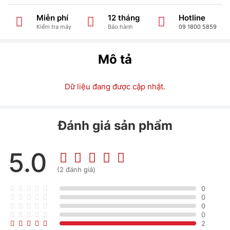
Miễn phí
12 tháng
Hotline
Kiểm tra máy
Bảo hành
09 1800 5859
Mô tả
Dữ liệu đang được cập nhật.
Đánh giá sản phẩm
5.0
(2 đánh giá)
0
0
0
0
2