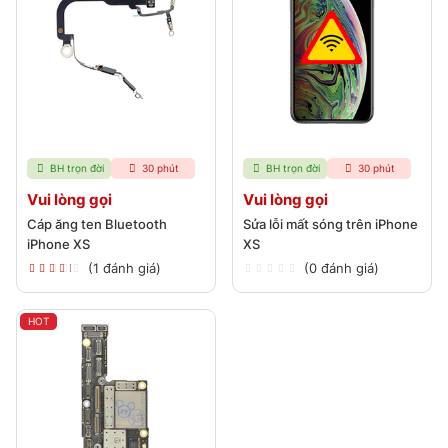
BH trọn đời
30 phút
BH trọn đời
30 phút
Vui lòng gọi
Vui lòng gọi
Cáp ăng ten Bluetooth
Sửa lỗi mất sóng trên iPhone
iPhone XS
XS
(1 đánh giá)
(0 đánh giá)
HOT