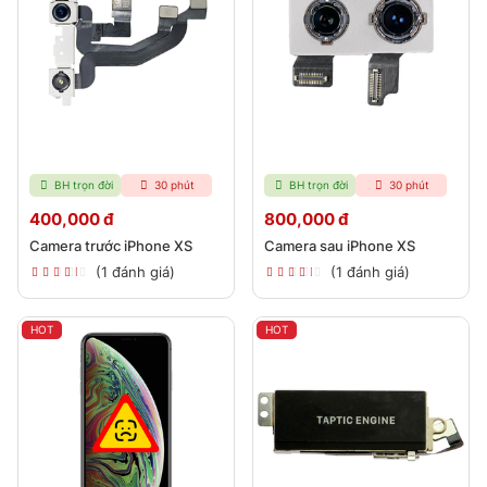
BH trọn đời
30 phút
BH trọn đời
30 phút
400,000 đ
800,000 đ
Camera trước iPhone XS
Camera sau iPhone XS
(1 đánh giá)
(1 đánh giá)
HOT
HOT