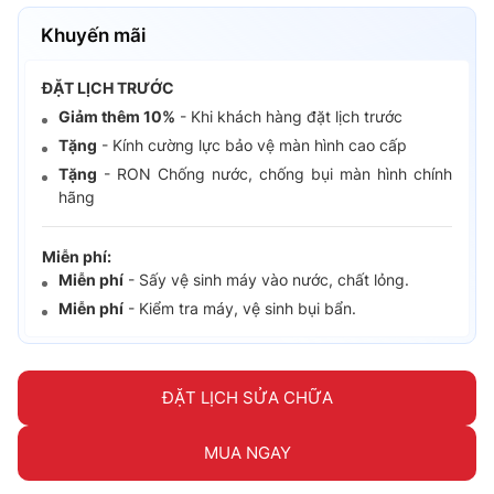
Khuyến mãi
ĐẶT LỊCH TRƯỚC
Giảm thêm 10%
- Khi khách hàng đặt lịch trước
Tặng
- Kính cường lực bảo vệ màn hình cao cấp
Tặng
- RON Chống nước, chống bụi màn hình chính
hãng
Miễn phí:
Miễn phí
- Sấy vệ sinh máy vào nước, chất lỏng.
Miễn phí
- Kiểm tra máy, vệ sinh bụi bẩn.
ĐẶT LỊCH SỬA CHỮA
MUA NGAY