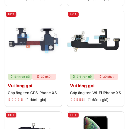
HOT
HOT
BH trọn đời
30 phút
BH trọn đời
30 phút
Vui lòng gọi
Vui lòng gọi
Cáp ăng ten GPS iPhone XS
Cáp ăng ten Wi-Fi iPhone XS
(1 đánh giá)
(1 đánh giá)
HOT
HOT