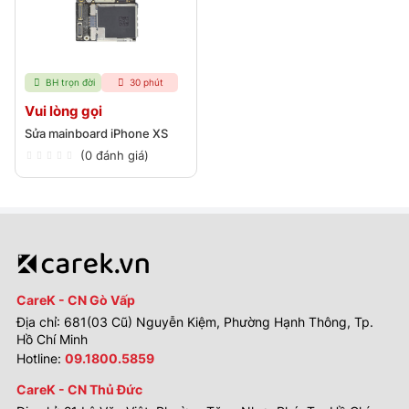
BH trọn đời
30 phút
Vui lòng gọi
Sửa mainboard iPhone XS
(0 đánh giá)
CareK - CN Gò Vấp
Địa chỉ: 681(03 Cũ) Nguyễn Kiệm, Phường Hạnh Thông, Tp.
Hồ Chí Minh
Hotline:
09.1800.5859
CareK - CN Thủ Đức