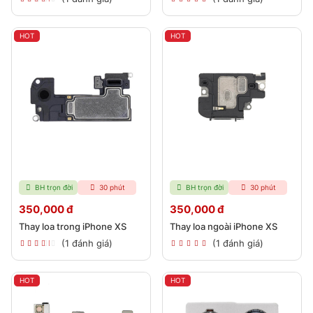
HOT
HOT
BH trọn đời
30 phút
BH trọn đời
30 phút
350,000 đ
350,000 đ
Thay loa trong iPhone XS
Thay loa ngoài iPhone XS
(1 đánh giá)
(1 đánh giá)
HOT
HOT