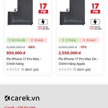
BH trọn đời
30 phút
12 tháng
30 phút
3,000,000 đ
-68%
3,000,000 đ
-15%
950,000 đ
2,550,000 đ
Pin iPhone 17 Pro Max -
Pin iPhone 17 Pro Max Zin -
Chính hãng
Chính hãng Apple
(1 đánh giá)
(1 đánh giá)
CareK - CN Gò Vấp