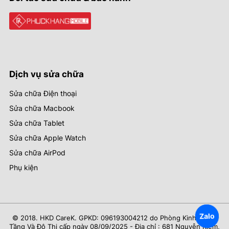
Dịch vụ sửa chữa
Sửa chữa Điện thoại
Sửa chữa Macbook
Sửa chữa Tablet
Sửa chữa Apple Watch
Sửa chữa AirPod
Phụ kiện
Zalo
© 2018. HKD CareK. GPKD: 096193004212 do Phòng Kinh Tế Hạ
Tầng Và Đô Thị cấp ngày 08/09/2025 - Địa chỉ : 681 Nguyễn Kiệm,