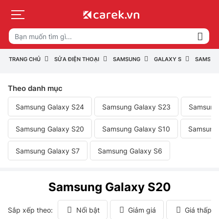
TRANG CHỦ
SỬA ĐIỆN THOẠI
SAMSUNG
GALAXY S
SAMSUN
Theo danh mục
Samsung Galaxy S24
Samsung Galaxy S23
Samsung 
Samsung Galaxy S20
Samsung Galaxy S10
Samsung 
Samsung Galaxy S7
Samsung Galaxy S6
Samsung Galaxy S20
Sắp xếp theo:
Nổi bật
Giảm giá
Giá thấp 