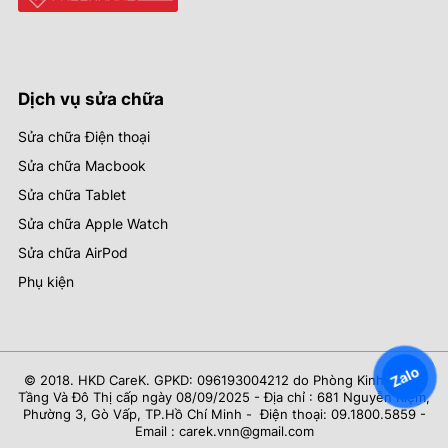
Dịch vụ sửa chữa
Sửa chữa Điện thoại
Sửa chữa Macbook
Sửa chữa Tablet
Sửa chữa Apple Watch
Sửa chữa AirPod
Phụ kiện
Zalo
© 2018. HKD CareK. GPKD: 096193004212 do Phòng Kinh Tế Hạ
Tầng Và Đô Thị cấp ngày 08/09/2025 - Địa chỉ : 681 Nguyễn Kiệm,
Phường 3, Gò Vấp, TP.Hồ Chí Minh - Điện thoại: 09.1800.5859 -
Email : carek.vnn@gmail.com