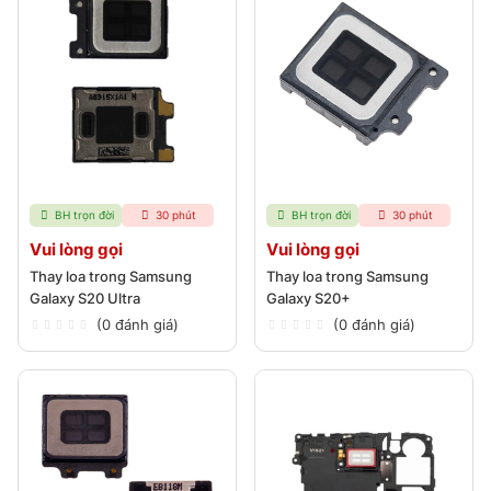
BH trọn đời
30 phút
BH trọn đời
30 phút
Vui lòng gọi
Vui lòng gọi
Thay loa trong Samsung
Thay loa trong Samsung
Galaxy S20 Ultra
Galaxy S20+
(0 đánh giá)
(0 đánh giá)