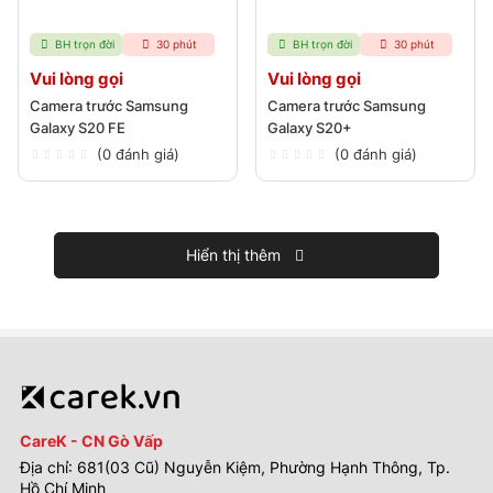
BH trọn đời
30 phút
BH trọn đời
30 phút
Vui lòng gọi
Vui lòng gọi
Camera trước Samsung
Camera trước Samsung
Galaxy S20 FE
Galaxy S20+
(0 đánh giá)
(0 đánh giá)
Hiển thị thêm
CareK - CN Gò Vấp
Địa chỉ: 681(03 Cũ) Nguyễn Kiệm, Phường Hạnh Thông, Tp.
Hồ Chí Minh