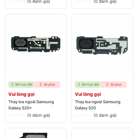
(0 đánh giá)
(0 đánh giá)
BH trọn đời
30 phút
BH trọn đời
30 phút
Vui lòng gọi
Vui lòng gọi
Thay loa ngoài Samsung
Thay loa ngoài Samsung
Galaxy S20+
Galaxy S20
(0 đánh giá)
(0 đánh giá)