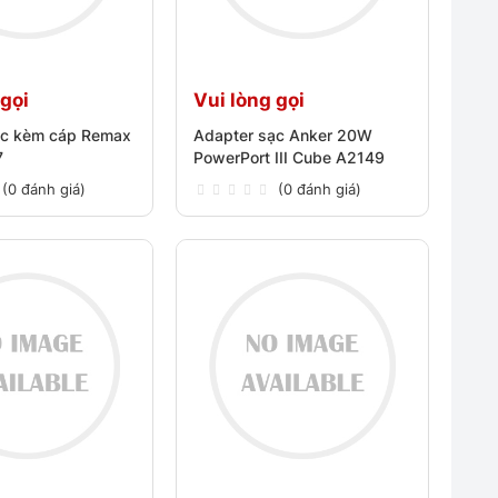
 gọi
Vui lòng gọi
ạc kèm cáp Remax
Adapter sạc Anker 20W
7
PowerPort III Cube A2149
(0 đánh giá)
(0 đánh giá)