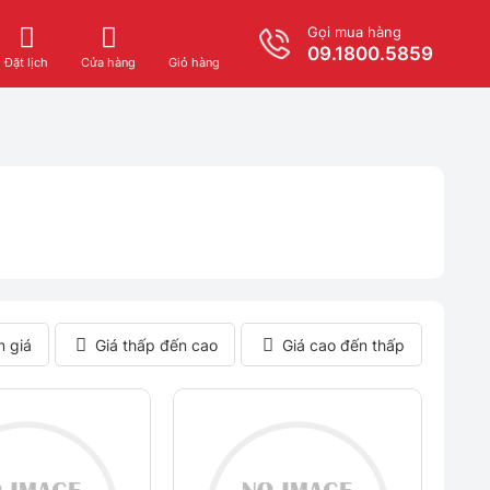
Gọi mua hàng
09.1800.5859
Giỏ hàng
Đặt lịch
Cửa hàng
m giá
Giá thấp đến cao
Giá cao đến thấp