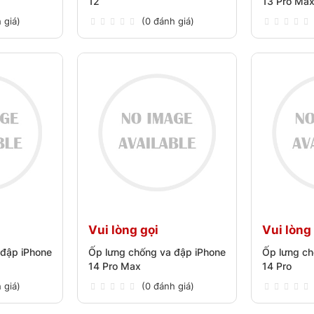
12
13 Pro Ma
 giá)
(0 đánh giá)
Vui lòng gọi
Vui lòng
 đập iPhone
Ốp lưng chống va đập iPhone
Ốp lưng ch
14 Pro Max
14 Pro
 giá)
(0 đánh giá)