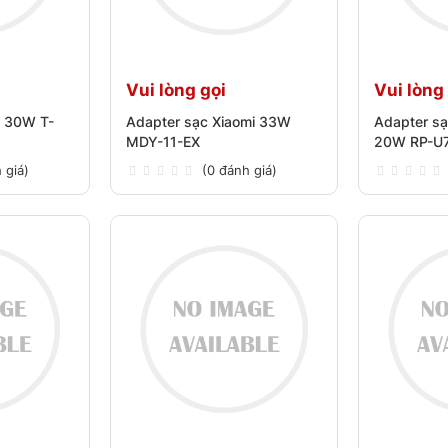
Vui lòng gọi
Vui lòng
o 30W T-
Adapter sạc Xiaomi 33W
Adapter s
MDY-11-EX
20W RP-U
 giá)
(0 đánh giá)