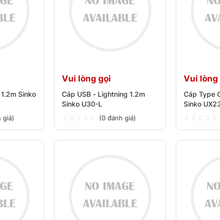
Vui lòng gọi
Vui lòng
 1.2m Sinko
Cáp USB - Lightning 1.2m
Cáp Type C
Sinko U30-L
Sinko UX2
 giá)
(0 đánh giá)