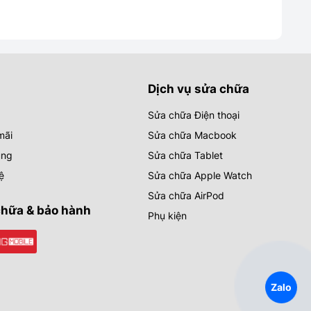
Dịch vụ sửa chữa
Sửa chữa Điện thoại
mãi
Sửa chữa Macbook
ụng
Sửa chữa Tablet
ệ
Sửa chữa Apple Watch
Sửa chữa AirPod
chữa & bảo hành
Phụ kiện
Zalo