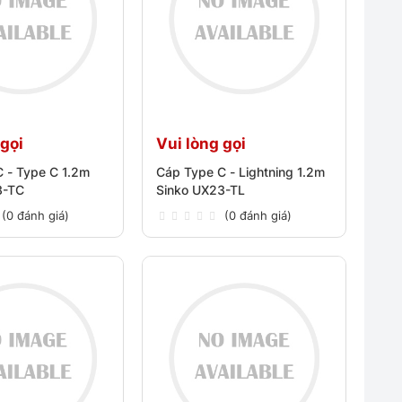
 gọi
Vui lòng gọi
 - Type C 1.2m
Cáp Type C - Lightning 1.2m
3-TC
Sinko UX23-TL
(0 đánh giá)
(0 đánh giá)