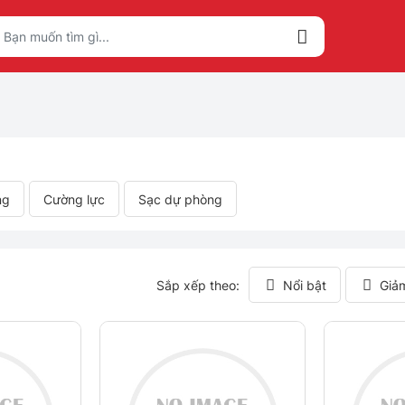
ng
Cường lực
Sạc dự phòng
Sắp xếp theo:
Nổi bật
Giả