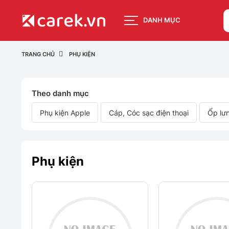
DANH MỤC
TRANG CHỦ
PHỤ KIỆN
Theo danh mục
Phụ kiện Apple
Cáp, Cóc sạc điện thoại
Ốp lư
Phụ kiện