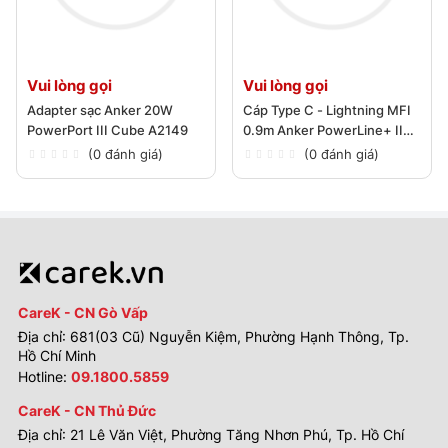
Vui lòng gọi
Vui lòng gọi
Adapter sạc Anker 20W
Cáp Type C - Lightning MFI
PowerPort III Cube A2149
0.9m Anker PowerLine+ II
A8652
(0 đánh giá)
(0 đánh giá)
CareK - CN Gò Vấp
Địa chỉ: 681(03 Cũ) Nguyễn Kiệm, Phường Hạnh Thông, Tp.
Hồ Chí Minh
Hotline:
09.1800.5859
CareK - CN Thủ Đức
Địa chỉ: 21 Lê Văn Việt, Phường Tăng Nhơn Phú, Tp. Hồ Chí