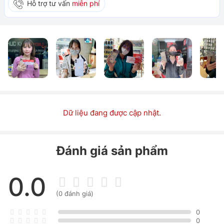
Hỗ trợ tư vấn
miễn phí
Dữ liệu đang được cập nhật.
Đánh giá sản phẩm
0.0
(0 đánh giá)
0
0