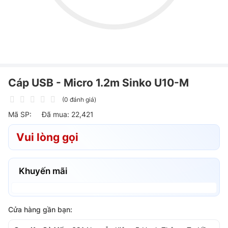
Cáp USB - Micro 1.2m Sinko U10-M
(0 đánh giá)
Mã SP:
Đã mua: 22,421
Vui lòng gọi
Khuyến mãi
Cửa hàng gần bạn: