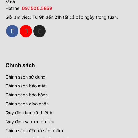
Minh
Hotline:
09.1500.5859
Giờ làm việc: Từ 9h đến 21h tất cả các ngày trong tuần.
Chính sách
Chính sách sử dụng
Chính sách bảo mật
Chính sách bảo hành
Chính sách giao nhận
Quy định lưu trữ thiết bị
Quy định sao lưu dữ liệu
Chính sách đổi trả sản phẩm