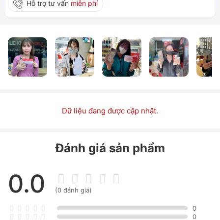
Hỗ trợ tư vấn
miễn phí
Dữ liệu đang được cập nhật.
Đánh giá sản phẩm
0.0
(0 đánh giá)
0
0