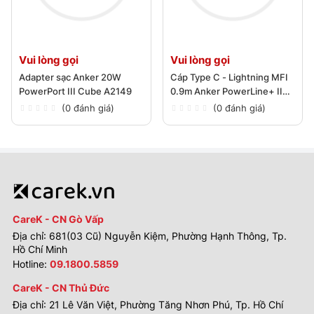
Vui lòng gọi
Vui lòng gọi
Adapter sạc Anker 20W
Cáp Type C - Lightning MFI
PowerPort III Cube A2149
0.9m Anker PowerLine+ II
A8652
(0 đánh giá)
(0 đánh giá)
CareK - CN Gò Vấp
Địa chỉ: 681(03 Cũ) Nguyễn Kiệm, Phường Hạnh Thông, Tp.
Hồ Chí Minh
Hotline:
09.1800.5859
CareK - CN Thủ Đức
Địa chỉ: 21 Lê Văn Việt, Phường Tăng Nhơn Phú, Tp. Hồ Chí