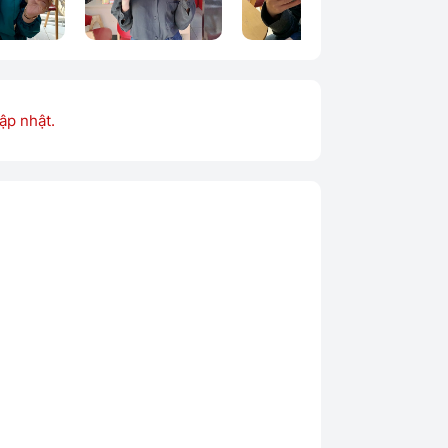
ập nhật.