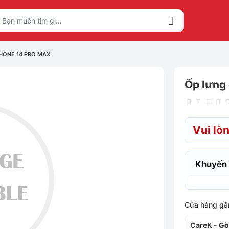
HONE 14 PRO MAX
Ốp lưng
Vui lòn
Khuyến
Cửa hàng gầ
CareK - Gò