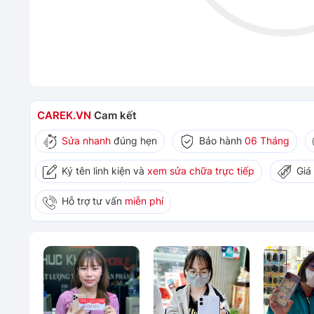
CAREK.VN
Cam kết
Sửa nhanh
đúng hẹn
Bảo hành
06 Tháng
Ký tên linh kiện và
xem sửa chữa trực tiếp
Giá
Hỗ trợ tư vấn
miễn phí