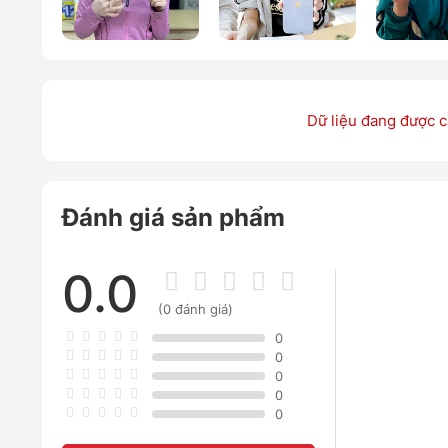
Dữ liệu đang được c
Đánh giá sản phẩm
0.0
(0 đánh giá)
0
0
0
0
0