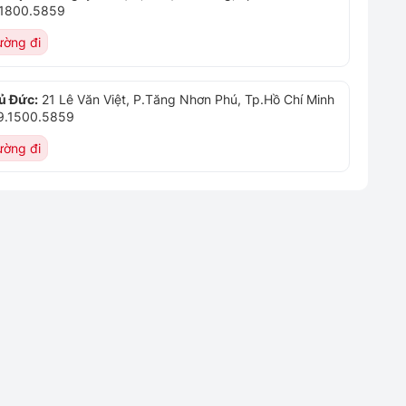
9.1800.5859
ờng đi
ủ Đức:
21 Lê Văn Việt, P.Tăng Nhơn Phú, Tp.Hồ Chí Minh
09.1500.5859
ờng đi