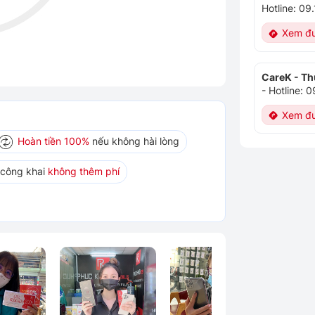
Hotline: 0
Xem đư
CareK - Th
-
Hotline: 
Xem đư
Hoàn tiền 100%
nếu không hài lòng
 công khai
không thêm phí