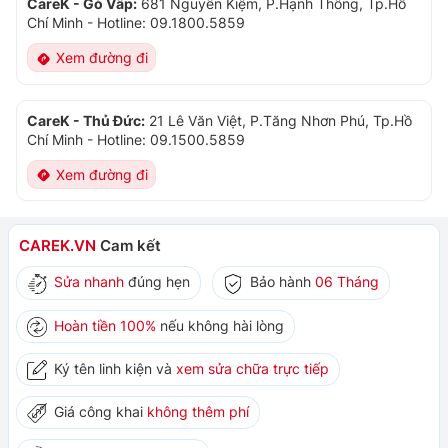
CareK - Gò Vấp:
681 Nguyễn Kiệm, P.Hạnh Thông, Tp.Hồ
Chí Minh
-
Hotline: 09.1800.5859
Xem đường đi
CareK - Thủ Đức:
21 Lê Văn Việt, P.Tăng Nhơn Phú, Tp.Hồ
Chí Minh
-
Hotline: 09.1500.5859
Xem đường đi
CAREK.VN
Cam kết
Sửa nhanh
đúng hẹn
Bảo hành
06 Tháng
Hoàn tiền 100%
nếu không hài lòng
Ký tên linh kiện và
xem sửa chữa trực tiếp
Giá công khai
không thêm phí