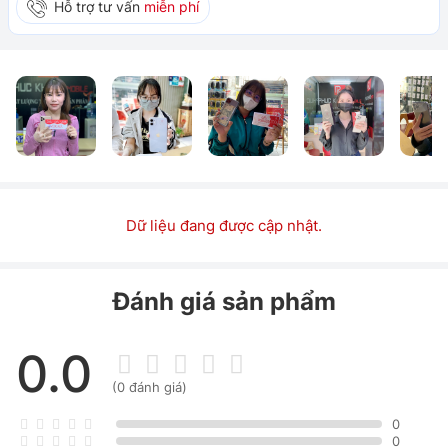
Hỗ trợ tư vấn
miễn phí
Dữ liệu đang được cập nhật.
Đánh giá sản phẩm
0.0
(0 đánh giá)
0
0