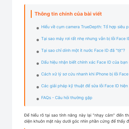
Thông tin chính của bài viết
Hiểu về cụm camera TrueDepth: Tổ hợp siêu p
Tại sao máy rơi rất nhẹ nhưng vẫn bị lỗi Face I
Tại sao chỉ dính một ít nước Face ID đã "tịt"?
Dấu hiệu nhận biết chính xác Face ID của bạn đ
Cách xử lý sơ cứu nhanh khi iPhone bị lỗi Face
Các giải pháp kỹ thuật để sửa lỗi Face ID hiện
FAQs - Câu hỏi thường gặp
Để hiểu rõ tại sao tính năng này lại "nhạy cảm" đến 
diện khuôn mặt này dưới góc nhìn phần cứng để thấy đ