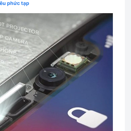
iêu phức tạp