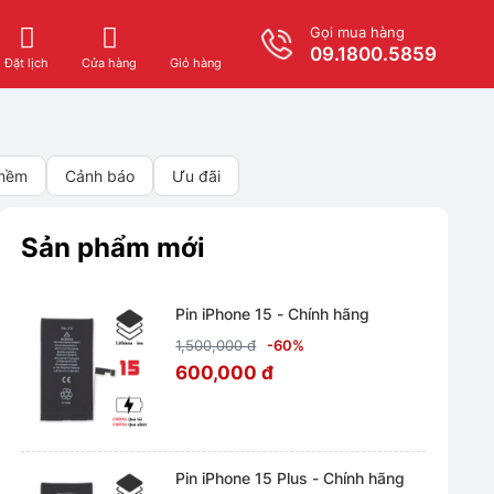
Gọi mua hàng
09.1800.5859
Giỏ hàng
Đặt lịch
Cửa hàng
 mềm
Cảnh báo
Ưu đãi
Sản phẩm mới
Pin iPhone 15 - Chính hãng
1,500,000 đ
-60%
600,000 đ
Pin iPhone 15 Plus - Chính hãng