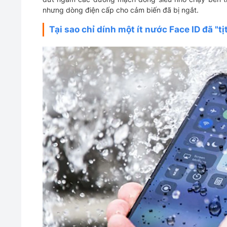
nhưng dòng điện cấp cho cảm biến đã bị ngắt.
Tại sao chỉ dính một ít nước Face ID đã "tị