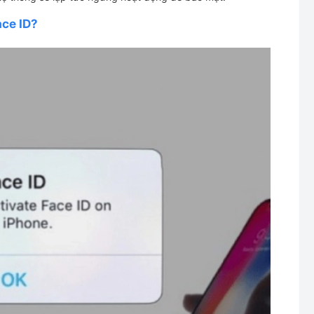
ace ID?