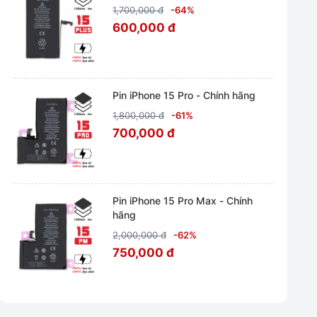
1,700,000 đ
-64%
600,000 đ
Pin iPhone 15 Pro - Chính hãng
1,800,000 đ
-61%
700,000 đ
Pin iPhone 15 Pro Max - Chính
hãng
2,000,000 đ
-62%
750,000 đ