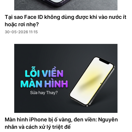
Tại sao Face ID không dùng được khi vào nước ít
hoặc rơi nhẹ?
30-05-2026 11:15
Màn hình iPhone bị ố vàng, đen viền: Nguyên
nhân và cách xử lý triệt để