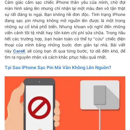
Cảm giác cắm sạc chiếc iPhone thân yêu của mình, chờ đợi
màn hình sáng lên nhưng chỉ nhận lại một màu đen vô tận thật
sự rất đáng lo ngại. Bạn không hề đơn độc. Tình trạng iPhone
đang sạc pin nhưng không mở nguồn lên được là một trong
những sự cố khá phổ biến. Nhưng khoan vội nghĩ đến những
viễn cảnh tồi tệ nhất hay tốn kém chi phí sửa chữa. Trong hầu
hết các trường hợp, bạn hoàn toàn có thể tự "cứu" chiếc điện
thoại của mình bằng những bước đơn giản tại nhà. Bài viết
này
CareK
sẽ cùng bạn đi qua từng bước, từ dễ đến khó, để
tìm ra nguyên nhân và cách khắc phục hiệu quả nhất.
Tại Sao iPhone Sạc Pin Mà Vẫn Không Lên Nguồn?