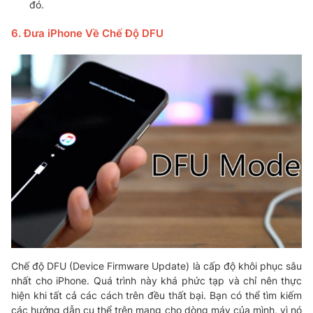
đó.
6. Đưa iPhone Về Chế Độ DFU
Chế độ DFU (Device Firmware Update) là cấp độ khôi phục sâu
nhất cho iPhone. Quá trình này khá phức tạp và chỉ nên thực
hiện khi tất cả các cách trên đều thất bại. Bạn có thể tìm kiếm
các hướng dẫn cụ thể trên mạng cho dòng máy của mình, vì nó