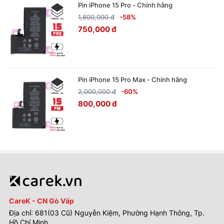
Pin iPhone 15 Pro - Chính hãng
1,800,000 đ
-58%
750,000 đ
Pin iPhone 15 Pro Max - Chính hãng
2,000,000 đ
-60%
800,000 đ
CareK - CN Gò Vấp
Địa chỉ: 681(03 Cũ) Nguyễn Kiệm, Phường Hạnh Thông, Tp.
Hồ Chí Minh