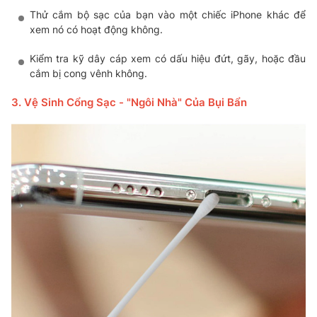
Thử cắm bộ sạc của bạn vào một chiếc iPhone khác để
xem nó có hoạt động không.
Kiểm tra kỹ dây cáp xem có dấu hiệu đứt, gãy, hoặc đầu
cắm bị cong vênh không.
3. Vệ Sinh Cổng Sạc - "Ngôi Nhà" Của Bụi Bẩn