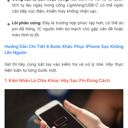
tích tụ lâu ngày trong cổng Lightning/USB-C có thể ngăn
cản tiếp xúc điện, khiến máy không nhận sạc.
Lỗi phần cứng:
Đây là trường hợp phức tạp hơn, có thể do
pin đã hỏng, IC nguồn trên bo mạch chủ gặp vấn đề hoặc
màn hình bị lỗi.
Hướng Dẫn Chi Tiết 8 Bước Khắc Phục iPhone Sạc Không
Lên Nguồn
Giờ thì hãy cùng bắt tay vào kiểm tra và xử lý nhé. Hãy thực
hiện tuần tự từng bước một.
1. Kiên Nhẫn Là Chìa Khóa: Hãy Sạc Pin Đúng Cách