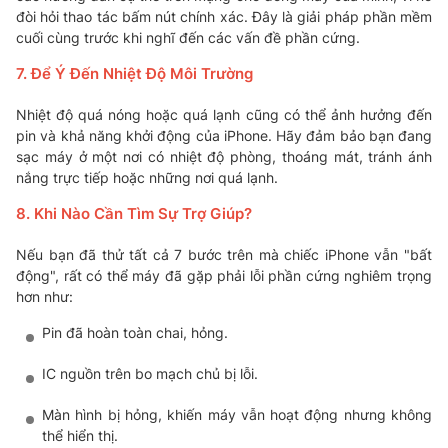
đòi hỏi thao tác bấm nút chính xác. Đây là giải pháp phần mềm
cuối cùng trước khi nghĩ đến các vấn đề phần cứng.
7. Để Ý Đến Nhiệt Độ Môi Trường
Nhiệt độ quá nóng hoặc quá lạnh cũng có thể ảnh hưởng đến
pin và khả năng khởi động của iPhone. Hãy đảm bảo bạn đang
sạc máy ở một nơi có nhiệt độ phòng, thoáng mát, tránh ánh
nắng trực tiếp hoặc những nơi quá lạnh.
8. Khi Nào Cần Tìm Sự Trợ Giúp?
Nếu bạn đã thử tất cả 7 bước trên mà chiếc iPhone vẫn "bất
động", rất có thể máy đã gặp phải lỗi phần cứng nghiêm trọng
hơn như:
Pin đã hoàn toàn chai, hỏng.
IC nguồn trên bo mạch chủ bị lỗi.
Màn hình bị hỏng, khiến máy vẫn hoạt động nhưng không
thể hiển thị.