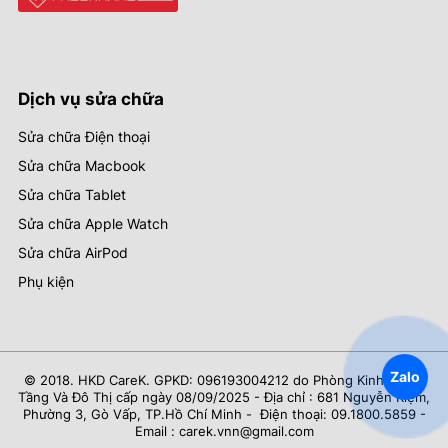
Dịch vụ sửa chữa
Sửa chữa Điện thoại
Sửa chữa Macbook
Sửa chữa Tablet
Sửa chữa Apple Watch
Sửa chữa AirPod
Phụ kiện
Zalo
© 2018. HKD CareK. GPKD: 096193004212 do Phòng Kinh Tế Hạ
Tầng Và Đô Thị cấp ngày 08/09/2025 - Địa chỉ : 681 Nguyễn Kiệm,
Phường 3, Gò Vấp, TP.Hồ Chí Minh - Điện thoại: 09.1800.5859 -
Email : carek.vnn@gmail.com