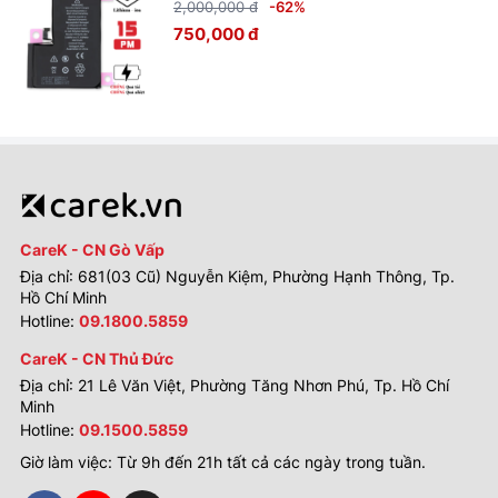
2,000,000 đ
-62%
750,000 đ
CareK - CN Gò Vấp
Địa chỉ: 681(03 Cũ) Nguyễn Kiệm, Phường Hạnh Thông, Tp.
Hồ Chí Minh
Hotline:
09.1800.5859
CareK - CN Thủ Đức
Địa chỉ: 21 Lê Văn Việt, Phường Tăng Nhơn Phú, Tp. Hồ Chí
Minh
Hotline:
09.1500.5859
Giờ làm việc: Từ 9h đến 21h tất cả các ngày trong tuần.