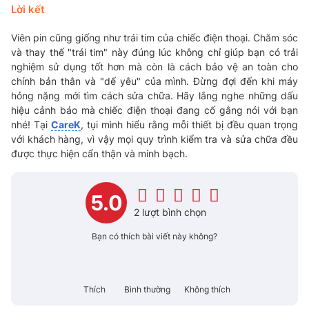
Lời kết
Viên pin cũng giống như trái tim của chiếc điện thoại. Chăm sóc
và thay thế "trái tim" này đúng lúc không chỉ giúp bạn có trải
nghiệm sử dụng tốt hơn mà còn là cách bảo vệ an toàn cho
chính bản thân và "dế yêu" của mình. Đừng đợi đến khi máy
hỏng nặng mới tìm cách sửa chữa. Hãy lắng nghe những dấu
hiệu cảnh báo mà chiếc điện thoại đang cố gắng nói với bạn
nhé! Tại
CareK
, tụi mình hiểu rằng mỗi thiết bị đều quan trọng
với khách hàng, vì vậy mọi quy trình kiểm tra và sửa chữa đều
được thực hiện cẩn thận và minh bạch.
5.0
2 lượt bình chọn
Bạn có thích bài viết này không?
Thích
Bình thường
Không thích