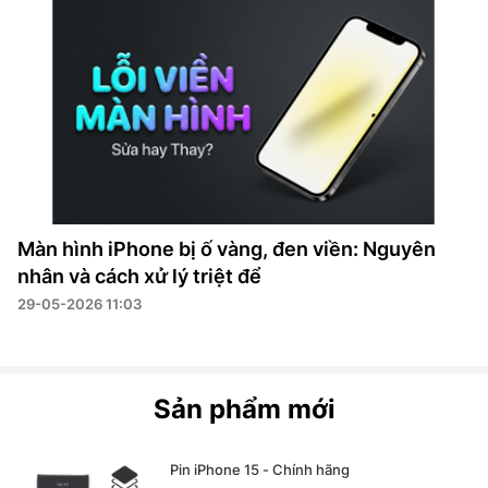
Màn hình iPhone bị ố vàng, đen viền: Nguyên
nhân và cách xử lý triệt để
29-05-2026 11:03
Sản phẩm mới
Pin iPhone 15 - Chính hãng