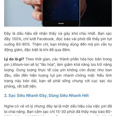
Đây là dấu hiệu dễ nhận thấy và gây khó chịu nhất. Bạn sạc
đầy 100%, chỉ lướt Facebook, đọc báo vài phút đã thấy pin tụt
xuống 80-90%. Thậm chí, bạn không dùng đến mà pin vẫn tự
động giảm, đặc biệt là khi để qua đêm.
Lý do là gì?
Theo thời gian, các thành phần hóa học bên trong
pin Lithium-ion sẽ bị "lão hóa", làm giảm khả năng lưu trữ năng
lượng. Dung lượng thực tế của pin không còn được như ban
đầu, dẫn đến hiện tượng tụt pin nhanh chóng mặt. Nếu tình
trạng này kéo dài, bạn sẽ phải sống chung với cục sạc dự
phòng, rất bất tiện.
2. Sạc Siêu Nhanh Đầy, Dùng Siêu Nhanh Hết
Nghe có vẻ vô lý nhưng đây lại là một dấu hiệu của việc pin đã
bị chai nặng. Bạn cắm sạc chỉ 15-30 phút đã thấy máy báo 80-