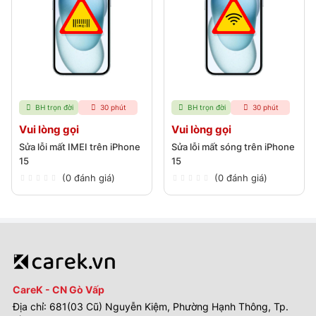
BH trọn đời
30 phút
BH trọn đời
30 phút
Vui lòng gọi
Vui lòng gọi
Sửa lỗi mất IMEI trên iPhone
Sửa lỗi mất sóng trên iPhone
15
15
(0 đánh giá)
(0 đánh giá)
CareK - CN Gò Vấp
Địa chỉ: 681(03 Cũ) Nguyễn Kiệm, Phường Hạnh Thông, Tp.