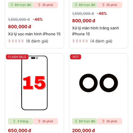
BH trọn đời
30 phút
BH trọn đời
30 phút
1,500,000 đ
-46%
1,500,000 đ
-46%
800,000 đ
800,000 đ
Xử lý màn hình trắng xanh
Xử lý sọc màn hình iPhone 15
iPhone 15
(6 đánh giá)
(4 đánh giá)
FLASH SALE
HOT
3 tháng
30 phút
BH trọn đời
30 phút
650,000 đ
200,000 đ