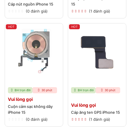
Cáp nút nguồn iPhone 15
15
(0 đánh giá)
(1 đánh giá)
HOT
HOT
BH trọn đời
30 phút
BH trọn đời
30 phút
Vui lòng gọi
Vui lòng gọi
Cuộn cảm sạc không dây
iPhone 15
Cáp ăng ten GPS iPhone 15
(0 đánh giá)
(1 đánh giá)