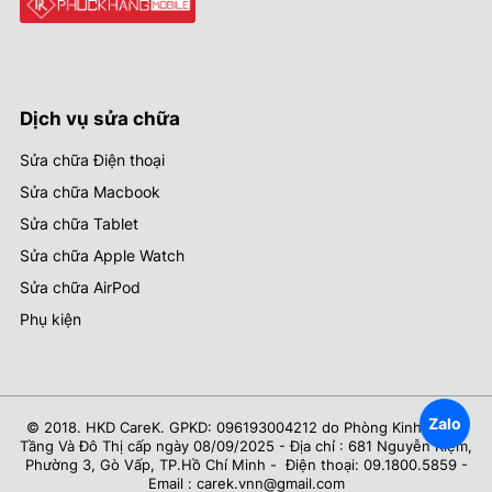
Dịch vụ sửa chữa
Sửa chữa Điện thoại
Sửa chữa Macbook
Sửa chữa Tablet
Sửa chữa Apple Watch
Sửa chữa AirPod
Phụ kiện
Zalo
© 2018. HKD CareK. GPKD: 096193004212 do Phòng Kinh Tế Hạ
Tầng Và Đô Thị cấp ngày 08/09/2025 - Địa chỉ : 681 Nguyễn Kiệm,
Phường 3, Gò Vấp, TP.Hồ Chí Minh - Điện thoại: 09.1800.5859 -
Email : carek.vnn@gmail.com