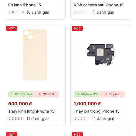
Ép kính iPhone 15
Kính camera sau iPhone 15
(8 đánh giá)
(1 đánh giá)
HOT
HOT
BH trọn đời
30 phút
BH trọn đời
30 phút
600,000 đ
1,000,000 đ
Thay kính lưng iPhone 15
Thay loa trong iPhone 15
(1 đánh giá)
(1 đánh giá)
HOT
HOT