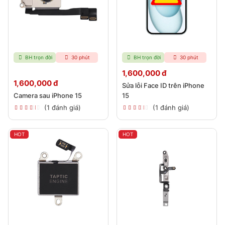
BH trọn đời
30 phút
BH trọn đời
30 phút
1,600,000 đ
1,600,000 đ
Sửa lỗi Face ID trên iPhone
Camera sau iPhone 15
15
(1 đánh giá)
(1 đánh giá)
HOT
HOT