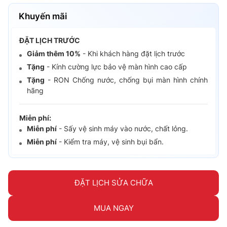
Khuyến mãi
ĐẶT LỊCH TRƯỚC
Giảm thêm 10%
- Khi khách hàng đặt lịch trước
Tặng
- Kính cường lực bảo vệ màn hình cao cấp
Tặng
- RON Chống nước, chống bụi màn hình chính
hãng
Miễn phí:
Miễn phí
- Sấy vệ sinh máy vào nước, chất lỏng.
Miễn phí
- Kiểm tra máy, vệ sinh bụi bẩn.
ĐẶT LỊCH SỬA CHỮA
MUA NGAY