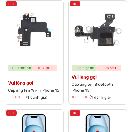
HOT
HOT
BH trọn đời
30 phút
BH trọn đời
30 phút
Vui lòng gọi
Vui lòng gọi
Cáp ăng ten Bluetooth
Cáp ăng ten Wi-Fi iPhone 15
iPhone 15
(1 đánh giá)
(1 đánh giá)
HOT
HOT