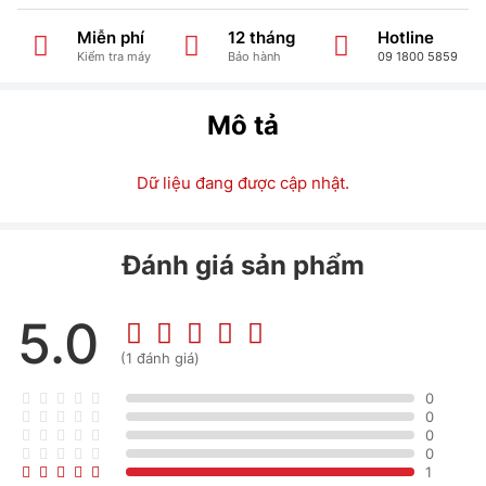
Miễn phí
12 tháng
Hotline
Kiểm tra máy
Bảo hành
09 1800 5859
Mô tả
Dữ liệu đang được cập nhật.
Đánh giá sản phẩm
5.0
(1 đánh giá)
0
0
0
0
1