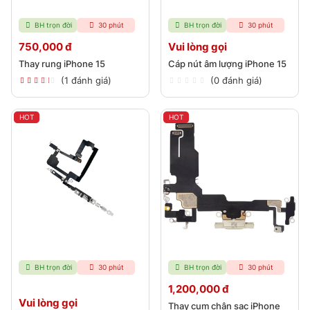
BH trọn đời
30 phút
BH trọn đời
30 phút
750,000 đ
Vui lòng gọi
Thay rung iPhone 15
Cáp nút âm lượng iPhone 15
(1 đánh giá)
(0 đánh giá)
HOT
HOT
BH trọn đời
30 phút
BH trọn đời
30 phút
1,200,000 đ
Vui lòng gọi
Thay cụm chân sạc iPhone