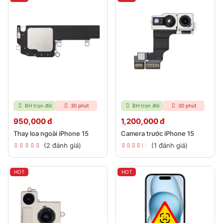
BH trọn đời
30 phút
BH trọn đời
30 phút
950,000 đ
1,200,000 đ
Thay loa ngoài iPhone 15
Camera trước iPhone 15
(2 đánh giá)
(1 đánh giá)
HOT
HOT