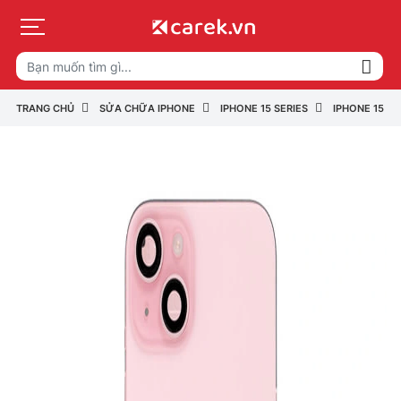
TRANG CHỦ
SỬA CHỮA IPHONE
IPHONE 15 SERIES
IPHONE 15