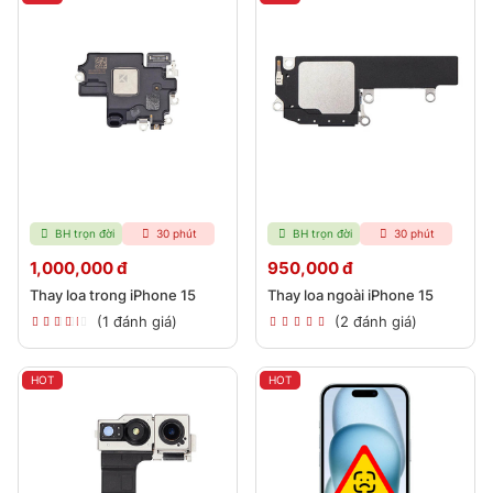
BH trọn đời
30 phút
BH trọn đời
30 phút
1,000,000 đ
950,000 đ
Thay loa trong iPhone 15
Thay loa ngoài iPhone 15
(1 đánh giá)
(2 đánh giá)
HOT
HOT