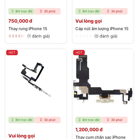
BH trọn đời
30 phút
BH trọn đời
30 phút
750,000 đ
Vui lòng gọi
Thay rung iPhone 15
Cáp nút âm lượng iPhone 15
(1 đánh giá)
(0 đánh giá)
HOT
HOT
BH trọn đời
30 phút
BH trọn đời
30 phút
1,200,000 đ
Vui lòng gọi
Thay cụm chân sạc iPhone