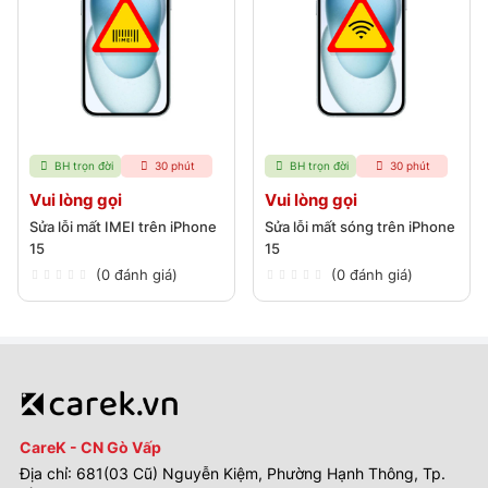
BH trọn đời
30 phút
BH trọn đời
30 phút
Vui lòng gọi
Vui lòng gọi
Sửa lỗi mất IMEI trên iPhone
Sửa lỗi mất sóng trên iPhone
15
15
(0 đánh giá)
(0 đánh giá)
CareK - CN Gò Vấp
Địa chỉ: 681(03 Cũ) Nguyễn Kiệm, Phường Hạnh Thông, Tp.