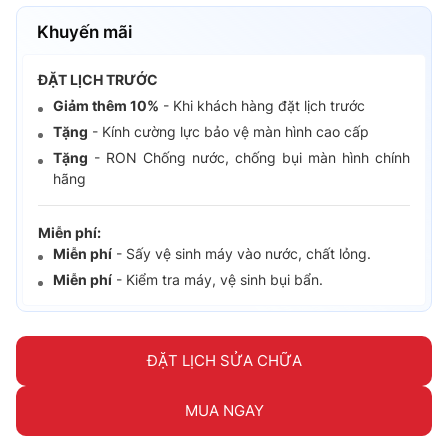
Khuyến mãi
ĐẶT LỊCH TRƯỚC
Giảm thêm 10%
- Khi khách hàng đặt lịch trước
Tặng
- Kính cường lực bảo vệ màn hình cao cấp
Tặng
- RON Chống nước, chống bụi màn hình chính
hãng
Miễn phí:
Miễn phí
- Sấy vệ sinh máy vào nước, chất lỏng.
Miễn phí
- Kiểm tra máy, vệ sinh bụi bẩn.
ĐẶT LỊCH SỬA CHỮA
MUA NGAY