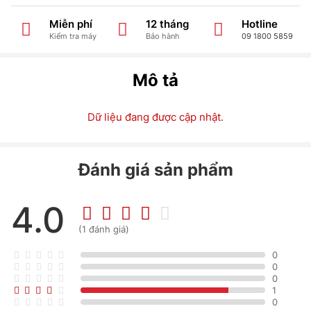
Miễn phí
12 tháng
Hotline
Kiểm tra máy
Bảo hành
09 1800 5859
Mô tả
Dữ liệu đang được cập nhật.
Đánh giá sản phẩm
4.0
(1 đánh giá)
0
0
0
1
0