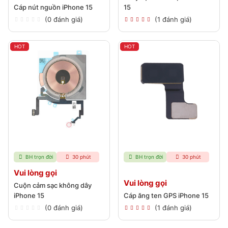
Cáp nút nguồn iPhone 15
15
(0 đánh giá)
(1 đánh giá)
HOT
HOT
BH trọn đời
30 phút
BH trọn đời
30 phút
Vui lòng gọi
Vui lòng gọi
Cuộn cảm sạc không dây
iPhone 15
Cáp ăng ten GPS iPhone 15
(0 đánh giá)
(1 đánh giá)