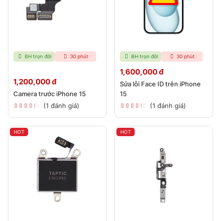
BH trọn đời
30 phút
BH trọn đời
30 phút
1,600,000 đ
1,200,000 đ
Sửa lỗi Face ID trên iPhone
Camera trước iPhone 15
15
(1 đánh giá)
(1 đánh giá)
HOT
HOT