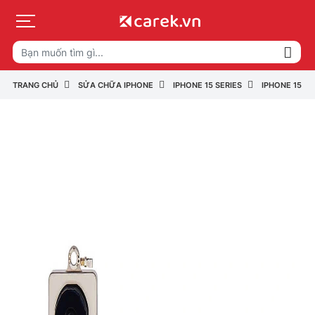
TRANG CHỦ
SỬA CHỮA IPHONE
IPHONE 15 SERIES
IPHONE 15