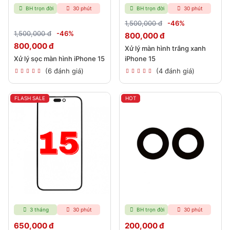
BH trọn đời
30 phút
BH trọn đời
30 phút
1,500,000 đ
-46%
1,500,000 đ
-46%
800,000 đ
800,000 đ
Xử lý màn hình trắng xanh
Xử lý sọc màn hình iPhone 15
iPhone 15
(6 đánh giá)
(4 đánh giá)
FLASH SALE
HOT
3 tháng
30 phút
BH trọn đời
30 phút
650,000 đ
200,000 đ