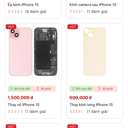
Ép kính iPhone 15
Kính camera sau iPhone 15
(8 đánh giá)
(1 đánh giá)
HOT
HOT
BH trọn đời
30 phút
BH trọn đời
30 phút
1,500,000 đ
600,000 đ
Thay vỏ iPhone 15
Thay kính lưng iPhone 15
(1 đánh giá)
(1 đánh giá)
HOT
HOT