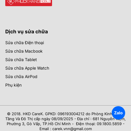
Dịch vụ sửa chữa
Sửa chữa Điện thoại
Sửa chữa Macbook
Sửa chữa Tablet
Sửa chữa Apple Watch
Sửa chữa AirPod
Phụ kiện
Zalo
© 2018. HKD CareK. GPKD: 096193004212 do Phòng Kinh Tế Hạ
Tầng Và Đô Thị cấp ngày 08/09/2025 - Địa chỉ : 681 Nguyễn Kiệm,
Phường 3, Gò Vấp, TP.Hồ Chí Minh - Điện thoại: 09.1800.5859 -
Email : carek.vnn@gmail.com