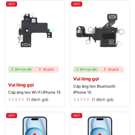
HOT
HOT
BH trọn đời
30 phút
BH trọn đời
30 phút
Vui lòng gọi
Vui lòng gọi
Cáp ăng ten Bluetooth
Cáp ăng ten Wi-Fi iPhone 15
iPhone 15
(1 đánh giá)
(1 đánh giá)
HOT
HOT