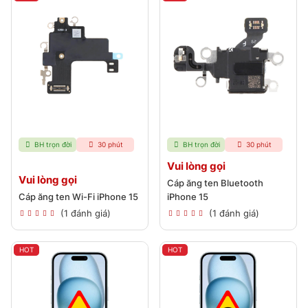
BH trọn đời
30 phút
BH trọn đời
30 phút
Vui lòng gọi
Vui lòng gọi
Cáp ăng ten Bluetooth
Cáp ăng ten Wi-Fi iPhone 15
iPhone 15
(1 đánh giá)
(1 đánh giá)
HOT
HOT