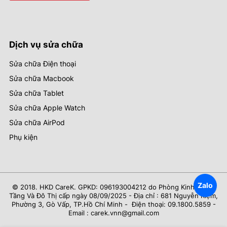
Dịch vụ sửa chữa
Sửa chữa Điện thoại
Sửa chữa Macbook
Sửa chữa Tablet
Sửa chữa Apple Watch
Sửa chữa AirPod
Phụ kiện
Zalo
© 2018. HKD CareK. GPKD: 096193004212 do Phòng Kinh Tế Hạ
Tầng Và Đô Thị cấp ngày 08/09/2025 - Địa chỉ : 681 Nguyễn Kiệm,
Phường 3, Gò Vấp, TP.Hồ Chí Minh - Điện thoại: 09.1800.5859 -
Email : carek.vnn@gmail.com