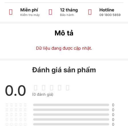
Miễn phí
12 tháng
Hotline
Kiểm tra máy
Bảo hành
09 1800 5859
Mô tả
Dữ liệu đang được cập nhật.
Đánh giá sản phẩm
0.0
(0 đánh giá)
0
0
0
0
0