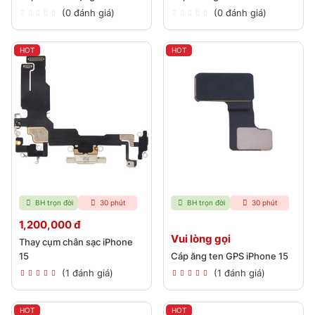
(0 đánh giá)
(0 đánh giá)
HOT
HOT
BH trọn đời
30 phút
BH trọn đời
30 phút
1,200,000 đ
Vui lòng gọi
Thay cụm chân sạc iPhone
15
Cáp ăng ten GPS iPhone 15
(1 đánh giá)
(1 đánh giá)
HOT
HOT