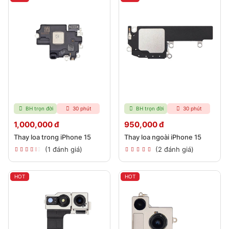
BH trọn đời
30 phút
BH trọn đời
30 phút
1,000,000 đ
950,000 đ
Thay loa trong iPhone 15
Thay loa ngoài iPhone 15
(1 đánh giá)
(2 đánh giá)
HOT
HOT