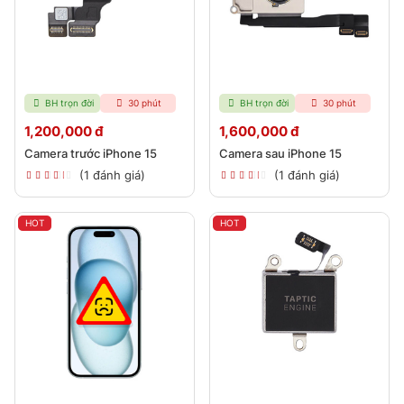
BH trọn đời
30 phút
BH trọn đời
30 phút
1,200,000 đ
1,600,000 đ
Camera trước iPhone 15
Camera sau iPhone 15
(1 đánh giá)
(1 đánh giá)
HOT
HOT