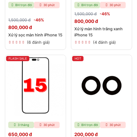
BH trọn đời
30 phút
BH trọn đời
30 phút
1,500,000 đ
-46%
1,500,000 đ
-46%
800,000 đ
800,000 đ
Xử lý màn hình trắng xanh
Xử lý sọc màn hình iPhone 15
iPhone 15
(6 đánh giá)
(4 đánh giá)
FLASH SALE
HOT
3 tháng
30 phút
BH trọn đời
30 phút
650,000 đ
200,000 đ