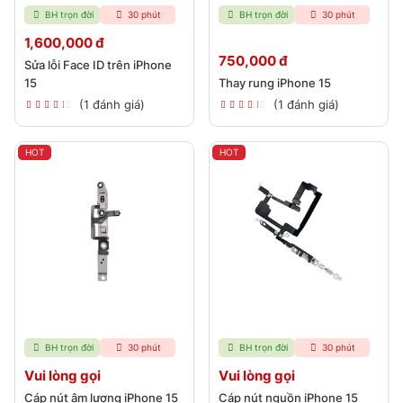
BH trọn đời
30 phút
BH trọn đời
30 phút
1,600,000 đ
750,000 đ
Sửa lỗi Face ID trên iPhone
15
Thay rung iPhone 15
(1 đánh giá)
(1 đánh giá)
HOT
HOT
BH trọn đời
30 phút
BH trọn đời
30 phút
Vui lòng gọi
Vui lòng gọi
Cáp nút âm lượng iPhone 15
Cáp nút nguồn iPhone 15