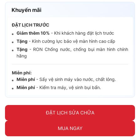
Khuyến mãi
ĐẶT LỊCH TRƯỚC
Giảm thêm 10%
- Khi khách hàng đặt lịch trước
Tặng
- Kính cường lực bảo vệ màn hình cao cấp
Tặng
- RON Chống nước, chống bụi màn hình chính
hãng
Miễn phí:
Miễn phí
- Sấy vệ sinh máy vào nước, chất lỏng.
Miễn phí
- Kiểm tra máy, vệ sinh bụi bẩn.
ĐẶT LỊCH SỬA CHỮA
MUA NGAY