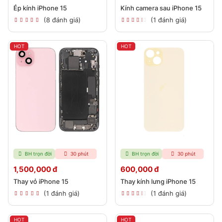
Ép kính iPhone 15
Kính camera sau iPhone 15
(8 đánh giá)
(1 đánh giá)
HOT
HOT
BH trọn đời
30 phút
BH trọn đời
30 phút
1,500,000 đ
600,000 đ
Thay vỏ iPhone 15
Thay kính lưng iPhone 15
(1 đánh giá)
(1 đánh giá)
HOT
HOT