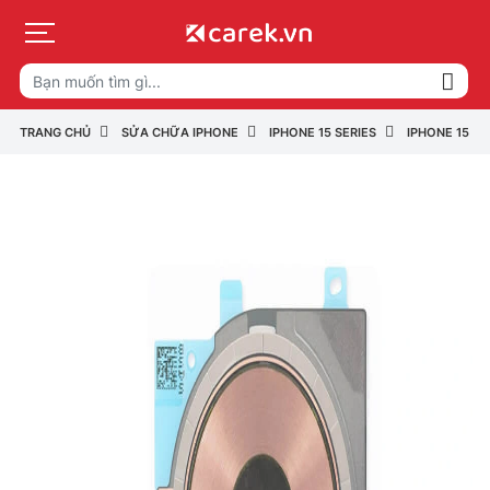
TRANG CHỦ
SỬA CHỮA IPHONE
IPHONE 15 SERIES
IPHONE 15