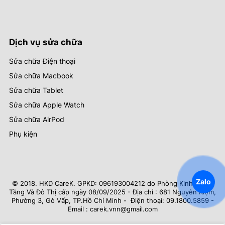
Dịch vụ sửa chữa
Sửa chữa Điện thoại
Sửa chữa Macbook
Sửa chữa Tablet
Sửa chữa Apple Watch
Sửa chữa AirPod
Phụ kiện
Zalo
© 2018. HKD CareK. GPKD: 096193004212 do Phòng Kinh Tế Hạ
Tầng Và Đô Thị cấp ngày 08/09/2025 - Địa chỉ : 681 Nguyễn Kiệm,
Phường 3, Gò Vấp, TP.Hồ Chí Minh - Điện thoại: 09.1800.5859 -
Email : carek.vnn@gmail.com