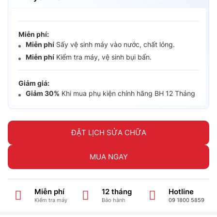
Miễn phí:
Miễn phí
Sấy vệ sinh máy vào nước, chất lỏng.
Miễn phí
Kiểm tra máy, vệ sinh bụi bẩn.
Giảm giá:
Giảm 30%
Khi mua phụ kiện chính hãng BH 12 Tháng
ĐẶT LỊCH SỬA CHỮA
MUA NGAY
Miễn phí
12 tháng
Hotline
Kiểm tra máy
Bảo hành
09 1800 5859