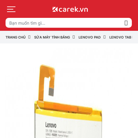
TRANG CHỦ
SỬA MÁY TÍNH BẢNG
LENOVO PAD
LENOVO TAB P S