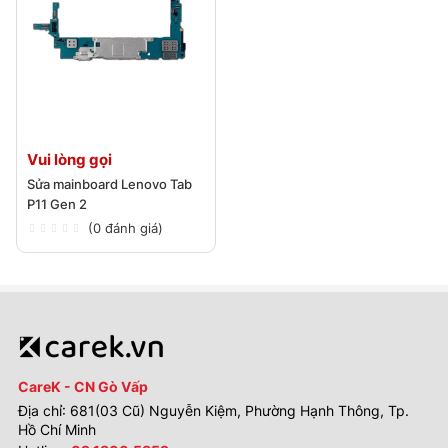
Vui lòng gọi
Sửa mainboard Lenovo Tab
P11 Gen 2
(0 đánh giá)
CareK - CN Gò Vấp
Địa chỉ: 681(03 Cũ) Nguyễn Kiệm, Phường Hạnh Thông, Tp.
Hồ Chí Minh