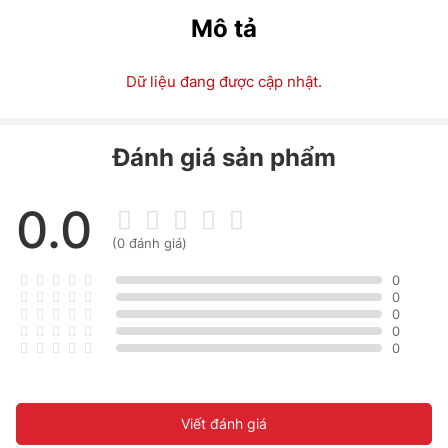
Mô tả
Dữ liệu đang được cập nhật.
Đánh giá sản phẩm
0.0
(0 đánh giá)
0
0
0
0
0
Viết đánh giá