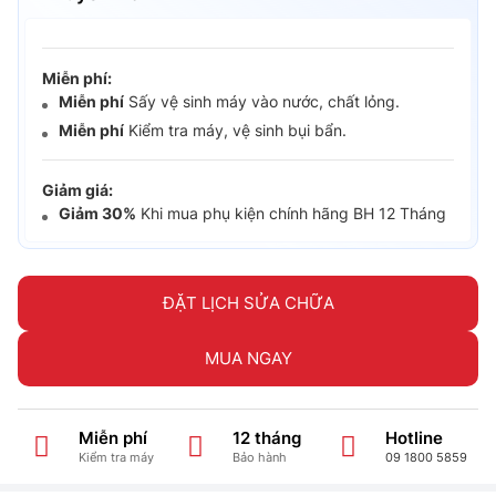
Miễn phí:
Miễn phí
Sấy vệ sinh máy vào nước, chất lỏng.
Miễn phí
Kiểm tra máy, vệ sinh bụi bẩn.
Giảm giá:
Giảm 30%
Khi mua phụ kiện chính hãng BH 12 Tháng
ĐẶT LỊCH SỬA CHỮA
MUA NGAY
Miễn phí
12 tháng
Hotline
Kiểm tra máy
Bảo hành
09 1800 5859