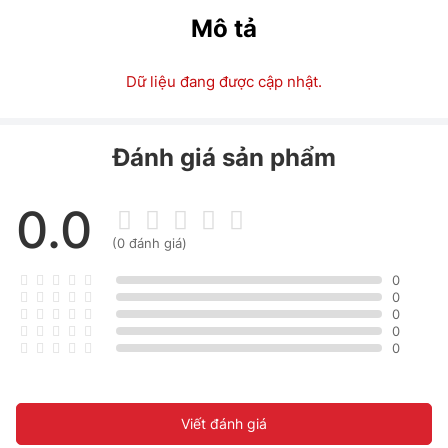
Mô tả
Dữ liệu đang được cập nhật.
Đánh giá sản phẩm
0.0
(0 đánh giá)
0
0
0
0
0
Viết đánh giá