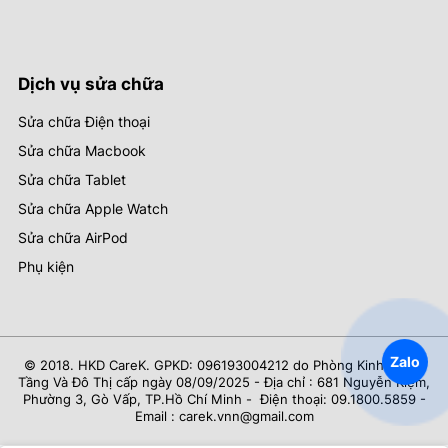
Dịch vụ sửa chữa
Sửa chữa Điện thoại
Sửa chữa Macbook
Sửa chữa Tablet
Sửa chữa Apple Watch
Sửa chữa AirPod
Phụ kiện
Zalo
© 2018. HKD CareK. GPKD: 096193004212 do Phòng Kinh Tế Hạ
Tầng Và Đô Thị cấp ngày 08/09/2025 - Địa chỉ : 681 Nguyễn Kiệm,
Phường 3, Gò Vấp, TP.Hồ Chí Minh - Điện thoại: 09.1800.5859 -
Email : carek.vnn@gmail.com