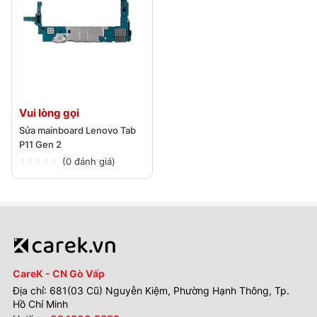
Vui lòng gọi
Sửa mainboard Lenovo Tab
P11 Gen 2
(0 đánh giá)
CareK - CN Gò Vấp
Địa chỉ: 681(03 Cũ) Nguyễn Kiệm, Phường Hạnh Thông, Tp.
Hồ Chí Minh