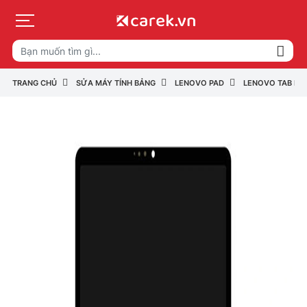
TRANG CHỦ
SỬA MÁY TÍNH BẢNG
LENOVO PAD
LENOVO TAB P S