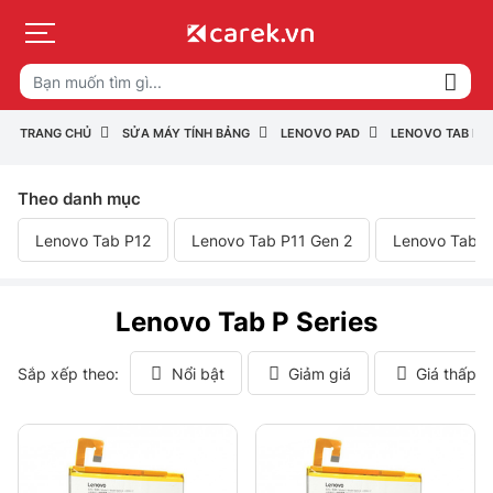
TRANG CHỦ
SỬA MÁY TÍNH BẢNG
LENOVO PAD
LENOVO TAB P S
Theo danh mục
Lenovo Tab P12
Lenovo Tab P11 Gen 2
Lenovo Tab P
Lenovo Tab P Series
Sắp xếp theo:
Nổi bật
Giảm giá
Giá thấp 