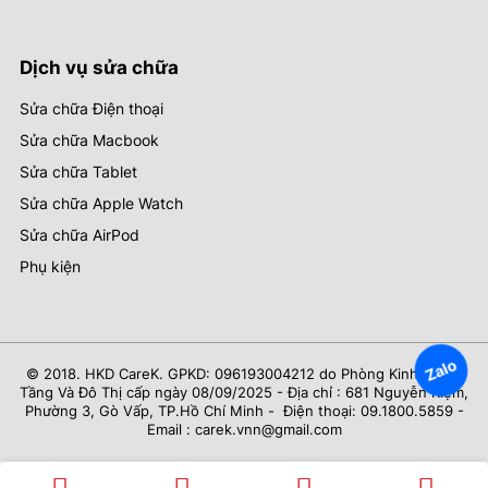
Dịch vụ sửa chữa
Sửa chữa Điện thoại
Sửa chữa Macbook
Sửa chữa Tablet
Sửa chữa Apple Watch
Sửa chữa AirPod
Phụ kiện
Zalo
© 2018. HKD CareK. GPKD: 096193004212 do Phòng Kinh Tế Hạ
Tầng Và Đô Thị cấp ngày 08/09/2025 - Địa chỉ : 681 Nguyễn Kiệm,
Phường 3, Gò Vấp, TP.Hồ Chí Minh - Điện thoại: 09.1800.5859 -
Email : carek.vnn@gmail.com