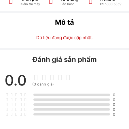
Kiểm tra máy
Bảo hành
09 1800 5859
Mô tả
Dữ liệu đang được cập nhật.
Đánh giá sản phẩm
0.0
(0 đánh giá)
0
0
0
0
0