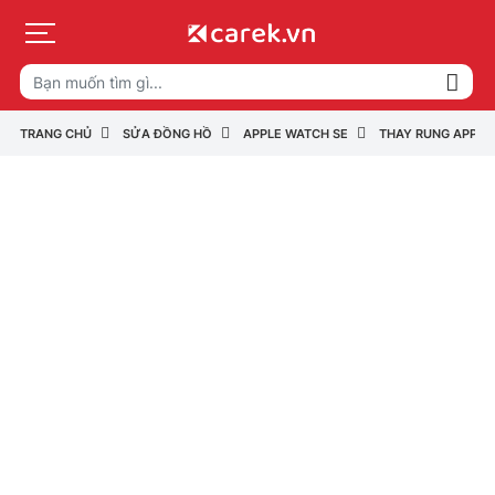
TRANG CHỦ
SỬA ĐỒNG HỒ
APPLE WATCH SE
THAY RUNG APPLE