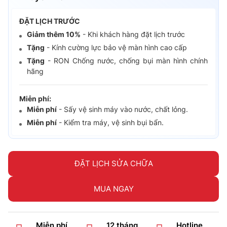
ĐẶT LỊCH TRƯỚC
Giảm thêm 10%
- Khi khách hàng đặt lịch trước
Tặng
- Kính cường lực bảo vệ màn hình cao cấp
Tặng
- RON Chống nước, chống bụi màn hình chính
hãng
Miễn phí:
Miễn phí
- Sấy vệ sinh máy vào nước, chất lỏng.
Miễn phí
- Kiểm tra máy, vệ sinh bụi bẩn.
ĐẶT LỊCH SỬA CHỮA
MUA NGAY
Miễn phí
12 tháng
Hotline