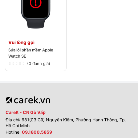
Vui lòng gọi
Sửa lỗi phần mềm Apple
Watch SE
(0 đánh giá)
CareK - CN Gò Vấp
Địa chỉ: 681(03 Cũ) Nguyễn Kiệm, Phường Hạnh Thông, Tp.
Hồ Chí Minh
Hotline:
09.1800.5859