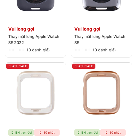
Vui lòng gọi
Vui lòng gọi
Thay mặt lưng Apple Watch
Thay mặt lưng Apple Watch
SE 2022
SE
(0 đánh giá)
(0 đánh giá)
FLASH SALE
FLASH SALE
BH trọn đời
30 phút
BH trọn đời
30 phút