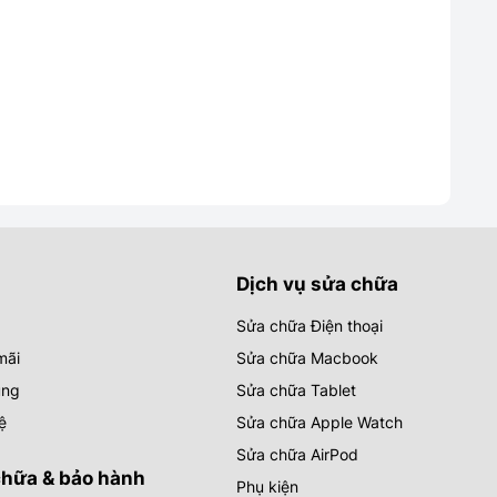
Dịch vụ sửa chữa
Sửa chữa Điện thoại
mãi
Sửa chữa Macbook
ụng
Sửa chữa Tablet
ệ
Sửa chữa Apple Watch
Sửa chữa AirPod
chữa & bảo hành
Phụ kiện