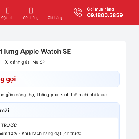
Gọi mua hàng
09.1800.5859
Giỏ hàng
Đặt lịch
Cửa hàng
t lưng Apple Watch SE
(0 đánh giá)
Mã SP:
g gọi
bao gồm công thợ, không phát sinh thêm chí phí khác
 mãi
H TRƯỚC
hêm 10%
- Khi khách hàng đặt lịch trước