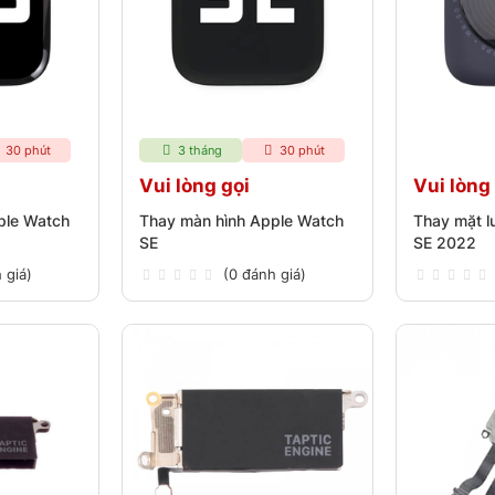
30 phút
3 tháng
30 phút
Vui lòng gọi
Vui lòng
ple Watch
Thay màn hình Apple Watch
Thay mặt l
SE
SE 2022
 giá)
(0 đánh giá)