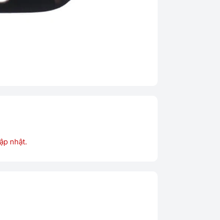
ập nhật.