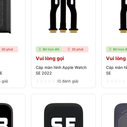
30 phút
BH trọn đời
30 phút
BH trọn đ
Vui lòng gọi
Vui lòng
Cáp màn hình Apple Watch
Cáp màn h
SE
SE 2022
SE
 giá)
(0 đánh giá)