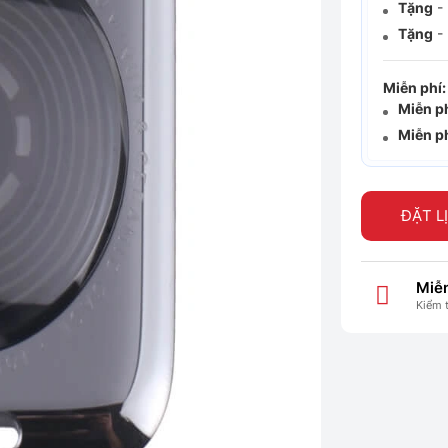
Tặng
- 
Tặng
- 
Miễn phí:
Miễn p
Miễn p
ĐẶT L
Miễn
Kiểm 