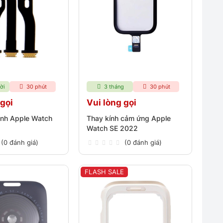
ời
30 phút
3 tháng
30 phút
 gọi
Vui lòng gọi
ình Apple Watch
Thay kính cảm ứng Apple
Watch SE 2022
(0 đánh giá)
(0 đánh giá)
FLASH SALE