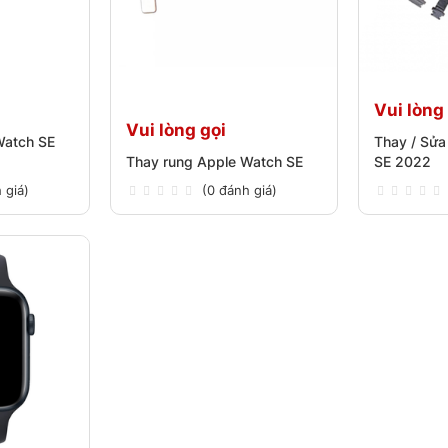
Vui lòng
Vui lòng gọi
Watch SE
Thay / Sửa
Thay rung Apple Watch SE
SE 2022
 giá)
(0 đánh giá)