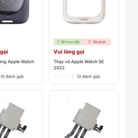
BH trọn đời
30 phút
 gọi
Vui lòng gọi
ưng Apple Watch
Thay vỏ Apple Watch SE
2022
(0 đánh giá)
(0 đánh giá)