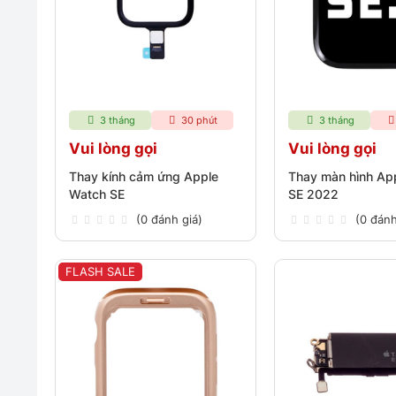
3 tháng
30 phút
3 tháng
Vui lòng gọi
Vui lòng gọi
Thay kính cảm ứng Apple
Thay màn hình Ap
Watch SE
SE 2022
(0 đánh giá)
(0 đánh
FLASH SALE