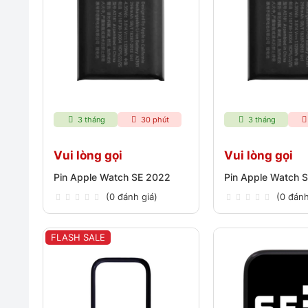
3 tháng
30 phút
3 tháng
Vui lòng gọi
Vui lòng gọi
Pin Apple Watch SE 2022
Pin Apple Watch 
(0 đánh giá)
(0 đánh
FLASH SALE