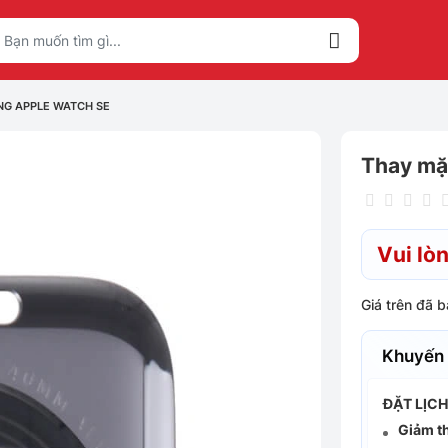
NG APPLE WATCH SE
Thay mặ
Vui lòn
Giá trên đã 
Khuyến
ĐẶT LỊC
Giảm t