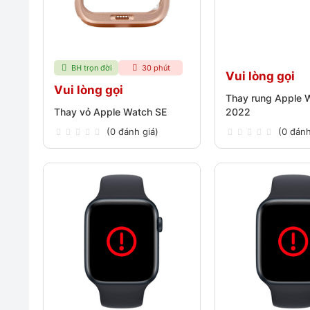
BH trọn đời
30 phút
Vui lòng gọi
Vui lòng gọi
Thay rung Apple 
Thay vỏ Apple Watch SE
2022
(0 đánh giá)
(0 đánh