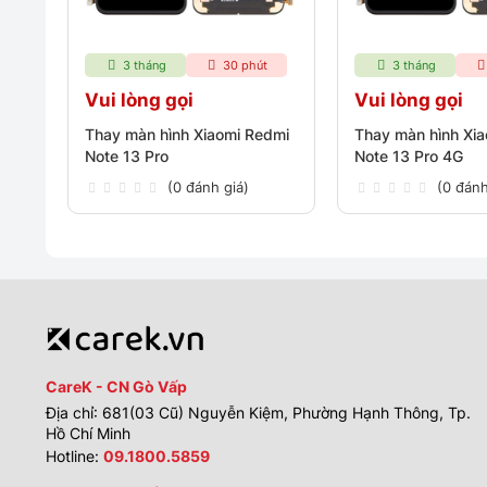
3 tháng
30 phút
3 tháng
Vui lòng gọi
Vui lòng gọi
Thay màn hình Xiaomi Redmi
Thay màn hình Xi
Note 13 Pro
Note 13 Pro 4G
(0 đánh giá)
(0 đánh
CareK - CN Gò Vấp
Địa chỉ: 681(03 Cũ) Nguyễn Kiệm, Phường Hạnh Thông, Tp.
Hồ Chí Minh
Hotline:
09.1800.5859