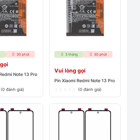
g
30 phút
3 tháng
30 phút
 gọi
Vui lòng gọi
 Redmi Note 13 Pro
Pin Xiaomi Redmi Note 13 Pro
(0 đánh giá)
(0 đánh giá)