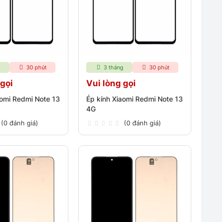
g
30 phút
3 tháng
30 phút
 gọi
Vui lòng gọi
aomi Redmi Note 13
Ép kính Xiaomi Redmi Note 13
4G
(0 đánh giá)
(0 đánh giá)