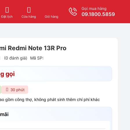
Gọi mua hàng
09.1800.5859
Giỏ hàng
Đặt lịch
Cửa hàng
mi Redmi Note 13R Pro
(0 đánh giá)
Mã SP:
g gọi
30 phút
bao gồm công thợ, không phát sinh thêm chí phí khác
 mãi