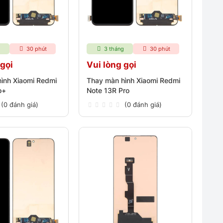
g
30 phút
3 tháng
30 phút
 gọi
Vui lòng gọi
ình Xiaomi Redmi
Thay màn hình Xiaomi Redmi
o+
Note 13R Pro
(0 đánh giá)
(0 đánh giá)