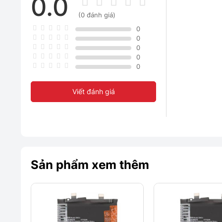
0.0
(0 đánh giá)
0
0
0
0
0
Viết đánh giá
Sản phẩm xem thêm