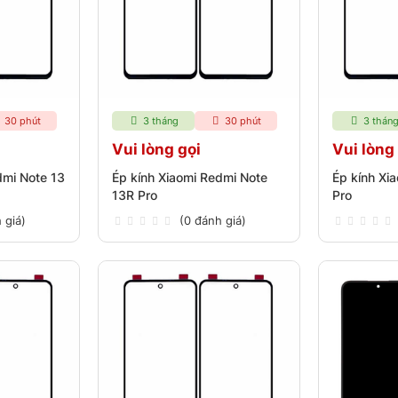
30 phút
3 tháng
30 phút
3 thán
Vui lòng gọi
Vui lòng
dmi Note 13
Ép kính Xiaomi Redmi Note
Ép kính Xi
13R Pro
Pro
 giá)
(0 đánh giá)