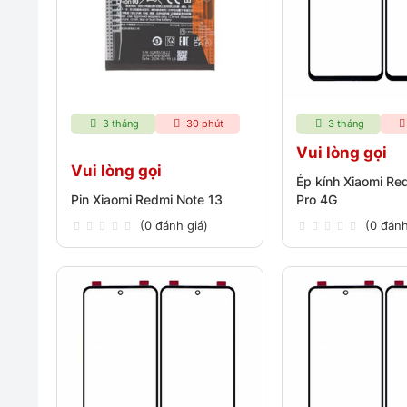
3 tháng
30 phút
3 tháng
Vui lòng gọi
Vui lòng gọi
Ép kính Xiaomi Re
Pin Xiaomi Redmi Note 13
Pro 4G
(0 đánh giá)
(0 đánh