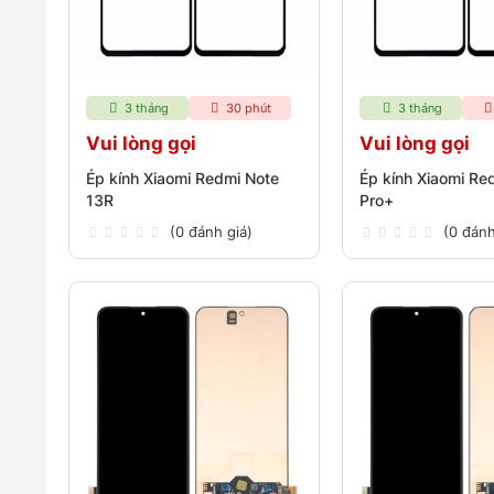
3 tháng
30 phút
3 tháng
Vui lòng gọi
Vui lòng gọi
Ép kính Xiaomi Redmi Note
Ép kính Xiaomi Re
13R
Pro+
(0 đánh giá)
(0 đánh