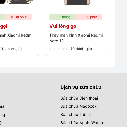
g
30 phút
3 tháng
30 phút
 gọi
Vui lòng gọi
ình Xiaomi Redmi
Thay màn hình Xiaomi Redmi
Note 13
(0 đánh giá)
(0 đánh giá)
Dịch vụ sửa chữa
Sửa chữa Điện thoại
mãi
Sửa chữa Macbook
ụng
Sửa chữa Tablet
ệ
Sửa chữa Apple Watch