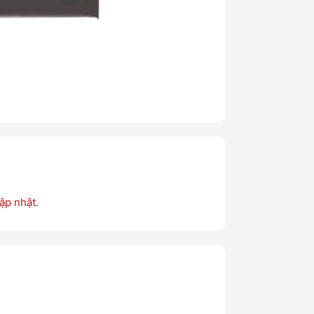
ập nhật.