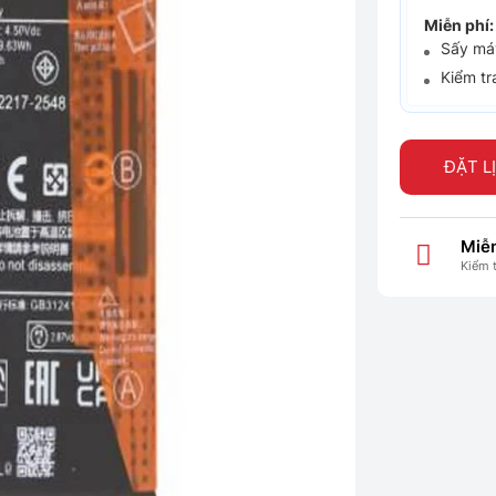
Miễn phí:
Sấy máy
Kiểm tr
ĐẶT L
Miễn
Kiểm 