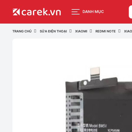
DANH MỤC
TRANG CHỦ
SỬA ĐIỆN THOẠI
XIAOMI
REDMI NOTE
XIAO