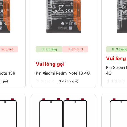
30 phút
3 tháng
30 phút
3 thán
Vui lòng
Vui lòng gọi
Pin Xiaomi
Note 13R
Pin Xiaomi Redmi Note 13 4G
4G
 giá)
(0 đánh giá)