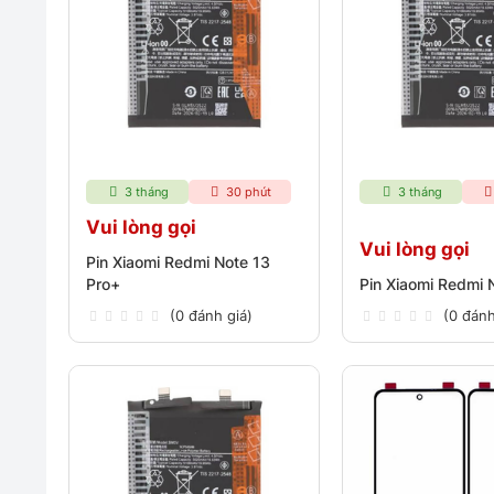
3 tháng
30 phút
3 tháng
Vui lòng gọi
Vui lòng gọi
Pin Xiaomi Redmi Note 13
Pro+
Pin Xiaomi Redmi 
(0 đánh giá)
(0 đánh