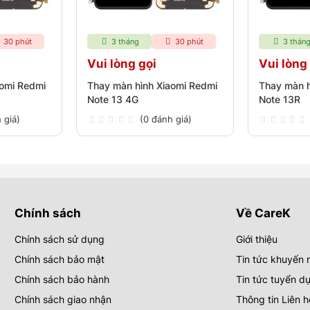
30 phút
3 tháng
30 phút
3 thán
Vui lòng gọi
Vui lòng
aomi Redmi
Thay màn hình Xiaomi Redmi
Thay màn h
Note 13 4G
Note 13R
 giá)
(0 đánh giá)
Chính sách
Về CareK
Chính sách sử dụng
Giới thiệu
Chính sách bảo mật
Tin tức khuyến 
Chính sách bảo hành
Tin tức tuyển d
Chính sách giao nhận
Thông tin Liên h