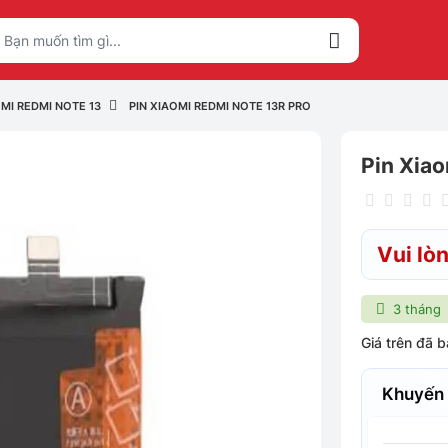
MI REDMI NOTE 13
PIN XIAOMI REDMI NOTE 13R PRO
Pin Xiao
Vui lòn
3 tháng
Giá trên đã 
Khuyến