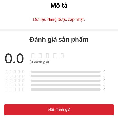
Mô tả
Dữ liệu đang được cập nhật.
Đánh giá sản phẩm
0.0
(0 đánh giá)
0
0
0
0
0
Viết đánh giá