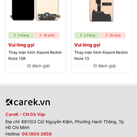
3 tháng
30 phút
3 tháng
30 phút
Vui lòng gọi
Vui lòng gọi
Thay màn hình Xiaomi Redmi
Thay màn hình Xiaomi Redmi
Note 13R
Note 13
(0 đánh giá)
(0 đánh giá)
CareK - CN Gò Vấp
Địa chỉ: 681(03 Cũ) Nguyễn Kiệm, Phường Hạnh Thông, Tp.
Hồ Chí Minh
Hotline:
09.1800.5859