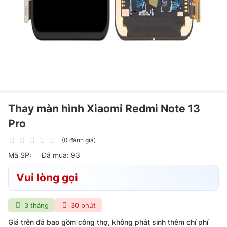
Thay màn hình Xiaomi Redmi Note 13
Pro
(0 đánh giá)
Mã SP:
Đã mua: 93
Vui lòng gọi
3 tháng
30 phút
Giá trên đã bao gồm công thợ, không phát sinh thêm chí phí