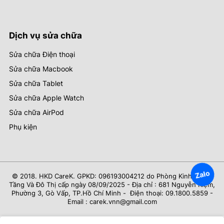
Dịch vụ sửa chữa
Sửa chữa Điện thoại
Sửa chữa Macbook
Sửa chữa Tablet
Sửa chữa Apple Watch
Sửa chữa AirPod
Phụ kiện
Zalo
© 2018. HKD CareK. GPKD: 096193004212 do Phòng Kinh Tế Hạ
Tầng Và Đô Thị cấp ngày 08/09/2025 - Địa chỉ : 681 Nguyễn Kiệm,
Phường 3, Gò Vấp, TP.Hồ Chí Minh - Điện thoại: 09.1800.5859 -
Email : carek.vnn@gmail.com