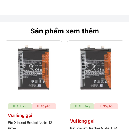
Sản phẩm xem thêm
3 tháng
30 phút
3 tháng
30 phút
Vui lòng gọi
Vui lòng gọi
Pin Xiaomi Redmi Note 13
Pro+
Pin Xiaomi Redmi Note 13R