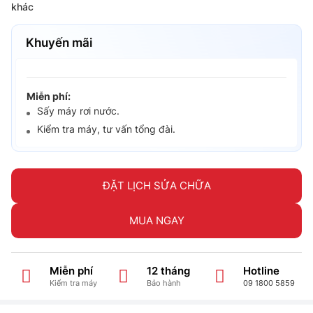
khác
Khuyến mãi
Miễn phí:
Sấy máy rơi nước.
Kiểm tra máy, tư vấn tổng đài.
ĐẶT LỊCH SỬA CHỮA
MUA NGAY
Miễn phí
12 tháng
Hotline
Kiểm tra máy
Bảo hành
09 1800 5859