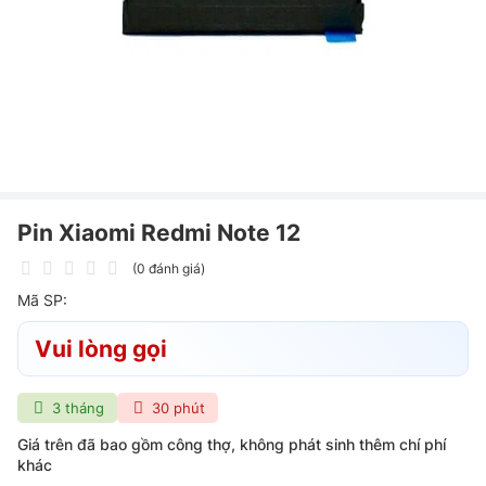
Pin Xiaomi Redmi Note 12
(0 đánh giá)
Mã SP:
Vui lòng gọi
3 tháng
30 phút
Giá trên đã bao gồm công thợ, không phát sinh thêm chí phí
khác