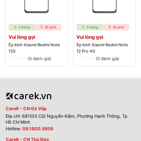
3 tháng
30 phút
3 tháng
30 phút
Vui lòng gọi
Vui lòng gọi
Ép kính Xiaomi Redmi Note
Ép kính Xiaomi Redmi Note
12S
12 Pro 4G
(0 đánh giá)
(0 đánh giá)
CareK - CN Gò Vấp
Địa chỉ: 681(03 Cũ) Nguyễn Kiệm, Phường Hạnh Thông, Tp.
Hồ Chí Minh
Hotline:
09.1800.5859
CareK - CN Thủ Đức