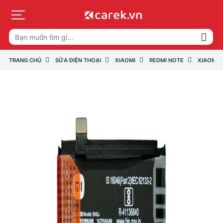
TRANG CHỦ
SỬA ĐIỆN THOẠI
XIAOMI
REDMI NOTE
XIAOMI 