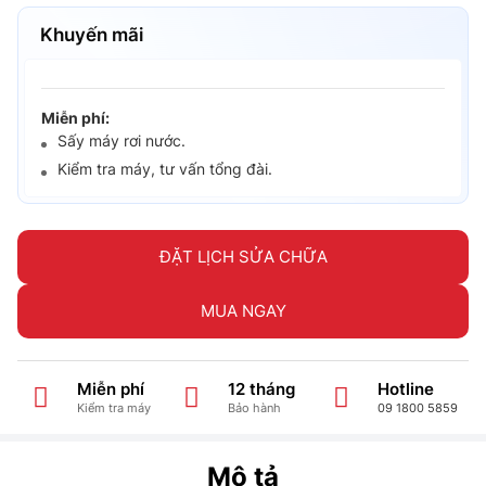
Khuyến mãi
Miễn phí:
Sấy máy rơi nước.
Kiểm tra máy, tư vấn tổng đài.
ĐẶT LỊCH SỬA CHỮA
MUA NGAY
Miễn phí
12 tháng
Hotline
Kiểm tra máy
Bảo hành
09 1800 5859
Mô tả