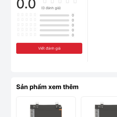
0.0
(0 đánh giá)
0
0
0
0
0
Viết đánh giá
Sản phẩm xem thêm