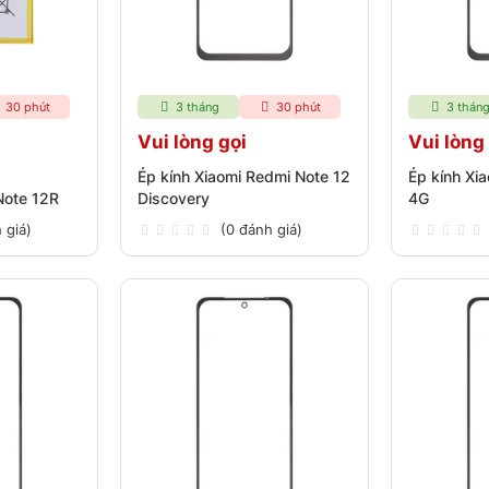
30 phút
3 tháng
30 phút
3 thán
Vui lòng gọi
Vui lòng
Ép kính Xiaomi Redmi Note 12
Ép kính Xi
Note 12R
Discovery
4G
 giá)
(0 đánh giá)