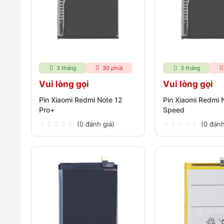
3 tháng
30 phút
3 tháng
Vui lòng gọi
Vui lòng gọi
Pin Xiaomi Redmi Note 12
Pin Xiaomi Redmi 
Pro+
Speed
(0 đánh giá)
(0 đánh