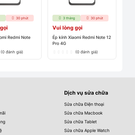
g
30 phút
3 tháng
30 phút
 gọi
Vui lòng gọi
aomi Redmi Note
Ép kính Xiaomi Redmi Note 12
Pro 4G
(0 đánh giá)
(0 đánh giá)
Dịch vụ sửa chữa
Sửa chữa Điện thoại
mãi
Sửa chữa Macbook
ụng
Sửa chữa Tablet
ệ
Sửa chữa Apple Watch