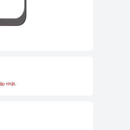
ập nhật.