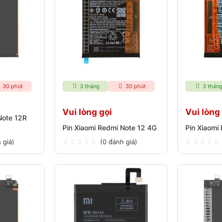
30 phút
3 tháng
30 phút
3 thán
Vui lòng gọi
Vui lòng
Note 12R
Pin Xiaomi Redmi Note 12 4G
Pin Xiaomi
 giá)
(0 đánh giá)