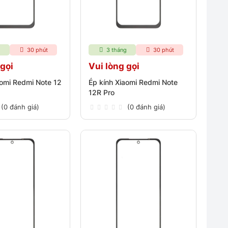
g
30 phút
3 tháng
30 phút
 gọi
Vui lòng gọi
aomi Redmi Note 12
Ép kính Xiaomi Redmi Note
12R Pro
(0 đánh giá)
(0 đánh giá)