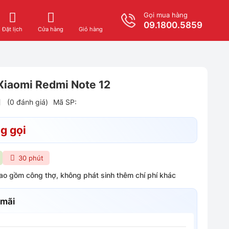
Gọi mua hàng
09.1800.5859
Giỏ hàng
Đặt lịch
Cửa hàng
Xiaomi Redmi Note 12
(0 đánh giá)
Mã SP:
g gọi
30 phút
bao gồm công thợ, không phát sinh thêm chí phí khác
 mãi