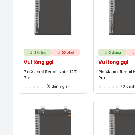
3 tháng
30 phút
3 tháng
Vui lòng gọi
Vui lòng gọi
Pin Xiaomi Redmi Note 12T
Pin Xiaomi Redmi 
Pro
Pro
(0 đánh giá)
(0 đánh