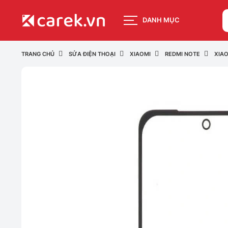
DANH MỤC
TRANG CHỦ
SỬA ĐIỆN THOẠI
XIAOMI
REDMI NOTE
XIAO