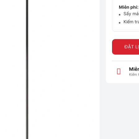
Miễn phí:
Sấy máy
Kiểm tr
ĐẶT L
Miễn
Kiểm 