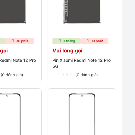
g
30 phút
3 tháng
30 phút
 gọi
Vui lòng gọi
 Redmi Note 12 Pro
Pin Xiaomi Redmi Note 12 Pro
5G
(0 đánh giá)
(0 đánh giá)