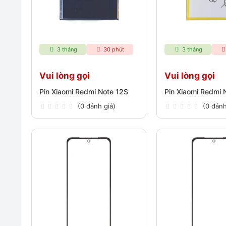
3 tháng
30 phút
3 tháng
Vui lòng gọi
Vui lòng gọi
Pin Xiaomi Redmi Note 12S
Pin Xiaomi Redmi 
(0 đánh giá)
(0 đánh