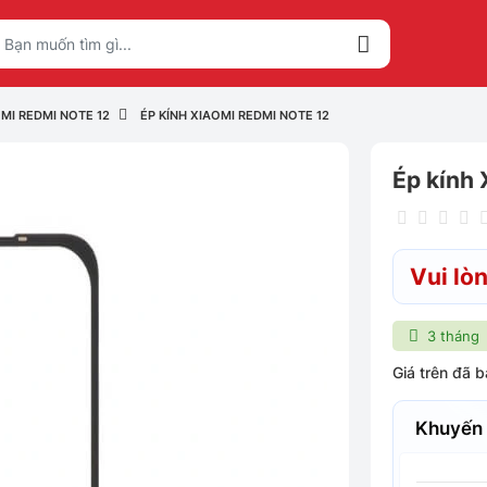
MI REDMI NOTE 12
ÉP KÍNH XIAOMI REDMI NOTE 12
Ép kính 
Vui lòn
3 tháng
Giá trên đã 
Khuyến