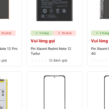
30 phút
3 tháng
30 phút
3 thán
Vui lòng gọi
Vui lòng
Note 12 Pro
Pin Xiaomi Redmi Note 12
Pin Xiaomi
Turbo
4G
 giá)
(0 đánh giá)