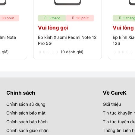
30 phút
3 tháng
30 phút
3 thán
Vui lòng gọi
Vui lòng
dmi Note
Ép kính Xiaomi Redmi Note 12
Ép kính Xi
Pro 5G
12S
 giá)
(0 đánh giá)
Chính sách
Về CareK
Chính sách sử dụng
Giới thiệu
Chính sách bảo mật
Tin tức khuyến 
Chính sách bảo hành
Tin tức tuyển d
Chính sách giao nhận
Thông tin Liên h