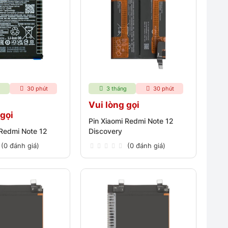
g
30 phút
3 tháng
30 phút
Vui lòng gọi
 gọi
Pin Xiaomi Redmi Note 12
 Redmi Note 12
Discovery
(0 đánh giá)
(0 đánh giá)