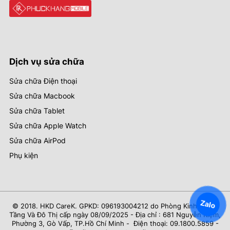
Dịch vụ sửa chữa
Sửa chữa Điện thoại
Sửa chữa Macbook
Sửa chữa Tablet
Sửa chữa Apple Watch
Sửa chữa AirPod
Phụ kiện
Zalo
© 2018. HKD CareK. GPKD: 096193004212 do Phòng Kinh Tế Hạ
Tầng Và Đô Thị cấp ngày 08/09/2025 - Địa chỉ : 681 Nguyễn Kiệm,
Phường 3, Gò Vấp, TP.Hồ Chí Minh - Điện thoại: 09.1800.5859 -