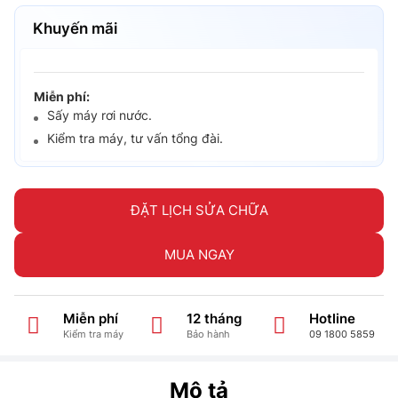
Khuyến mãi
Miễn phí:
Sấy máy rơi nước.
Kiểm tra máy, tư vấn tổng đài.
ĐẶT LỊCH SỬA CHỮA
MUA NGAY
Miễn phí
12 tháng
Hotline
Kiểm tra máy
Bảo hành
09 1800 5859
Mô tả