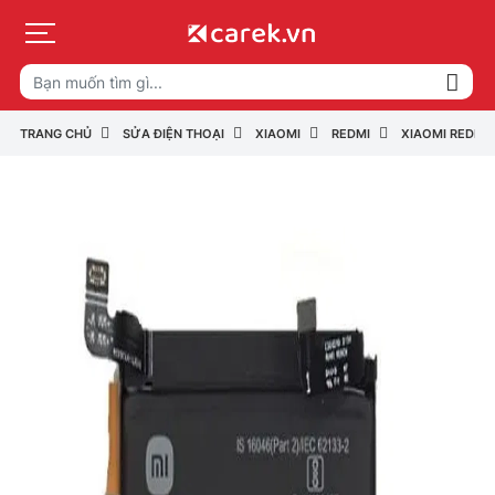
TRANG CHỦ
SỬA ĐIỆN THOẠI
XIAOMI
REDMI
XIAOMI REDMI 