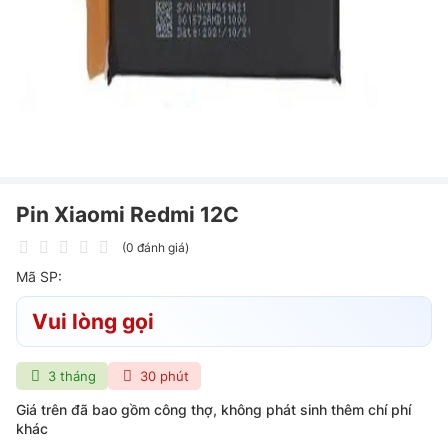
Pin Xiaomi Redmi 12C
(0 đánh giá)
Mã SP:
Vui lòng gọi
3 tháng
30 phút
Giá trên đã bao gồm công thợ, không phát sinh thêm chí phí
khác