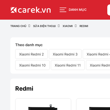
DANH MỤC
TRANG CHỦ
SỬA ĐIỆN THOẠI
XIAOMI
REDMI
Theo danh mục
Xiaomi Redmi 2
Xiaomi Redmi 3
Xiaomi Redmi 
Xiaomi Redmi 10
Xiaomi Redmi 11
Xiaomi Redm
Redmi