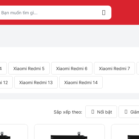
4
Xiaomi Redmi 5
Xiaomi Redmi 6
Xiaomi Redmi 7
i 12
Xiaomi Redmi 13
Xiaomi Redmi 14
Sắp xếp theo:
Nổi bật
Giả