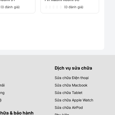
(0 đánh giá)
(0 đánh giá)
Dịch vụ sửa chữa
Sửa chữa Điện thoại
mãi
Sửa chữa Macbook
ụng
Sửa chữa Tablet
ệ
Sửa chữa Apple Watch
Sửa chữa AirPod
chữa & bảo hành
Phụ kiện