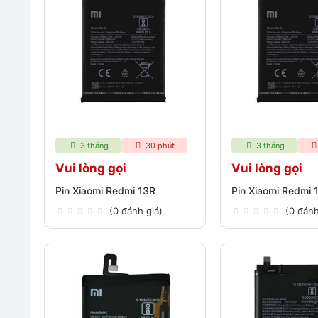
3 tháng
30 phút
3 tháng
Vui lòng gọi
Vui lòng gọi
Pin Xiaomi Redmi 13R
Pin Xiaomi Redmi 
(0 đánh giá)
(0 đánh