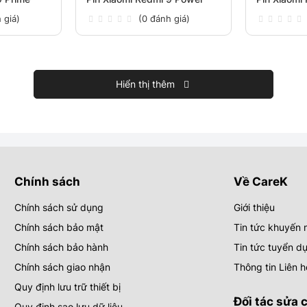
 giá)
(0 đánh giá)
Hiển thị thêm
Chính sách
Về CareK
Chính sách sử dụng
Giới thiệu
Chính sách bảo mật
Tin tức khuyến 
Chính sách bảo hành
Tin tức tuyển d
Chính sách giao nhận
Thông tin Liên h
Quy định lưu trữ thiết bị
Đối tác sửa 
Quy định sao lưu dữ liệu