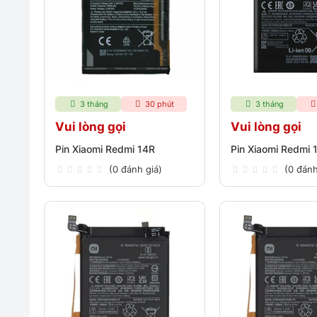
3 tháng
30 phút
3 tháng
Vui lòng gọi
Vui lòng gọi
Pin Xiaomi Redmi 14R
Pin Xiaomi Redmi 
(0 đánh giá)
(0 đánh