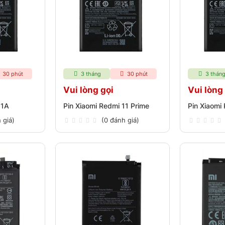
30 phút
3 tháng
30 phút
3 thán
Vui lòng gọi
Vui lòng
11A
Pin Xiaomi Redmi 11 Prime
Pin Xiaomi
 giá)
(0 đánh giá)