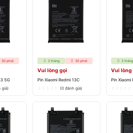
30 phút
3 tháng
30 phút
3 thán
Vui lòng gọi
Vui lòng
13 5G
Pin Xiaomi Redmi 13C
Pin Xiaomi
 giá)
(0 đánh giá)