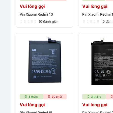
Vui lòng gọi
Vui lòng gọi
Pin Xiaomi Redmi 10
Pin Xiaomi Redmi 
(0 đánh giá)
(0 đánh
3 tháng
30 phút
3 tháng
Vui lòng gọi
Vui lòng gọi
Pin Xiaomi Redmi 9i
Pin Xiaomi Redmi 