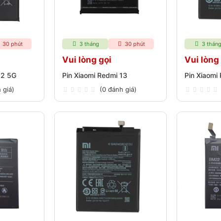
30 phút
3 tháng
30 phút
3 thán
Vui lòng gọi
Vui lòng
12 5G
Pin Xiaomi Redmi 13
Pin Xiaomi
 giá)
(0 đánh giá)