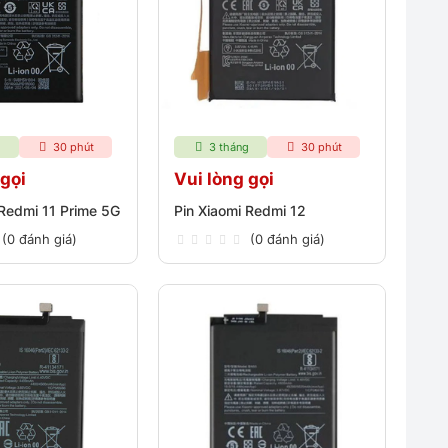
g
30 phút
3 tháng
30 phút
 gọi
Vui lòng gọi
 Redmi 11 Prime 5G
Pin Xiaomi Redmi 12
(0 đánh giá)
(0 đánh giá)