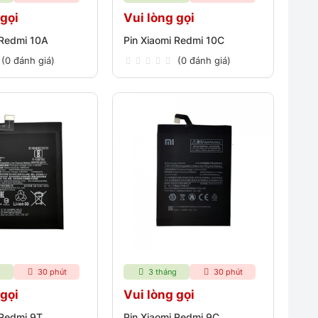
 gọi
Vui lòng gọi
 Redmi 10A
Pin Xiaomi Redmi 10C
(0 đánh giá)
(0 đánh giá)
g
30 phút
3 tháng
30 phút
 gọi
Vui lòng gọi
 Redmi 9T
Pin Xiaomi Redmi 9C