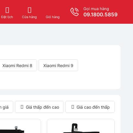
Gọi mua hàng
09.1800.5859
Giỏ hàng
Đặt lịch
Cửa hàng
Xiaomi Redmi 8
Xiaomi Redmi 9
m giá
Giá thấp đến cao
Giá cao đến thấp