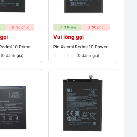
g
30 phút
3 tháng
30 phút
 gọi
Vui lòng gọi
 Redmi 10 Prime
Pin Xiaomi Redmi 10 Power
(0 đánh giá)
(0 đánh giá)