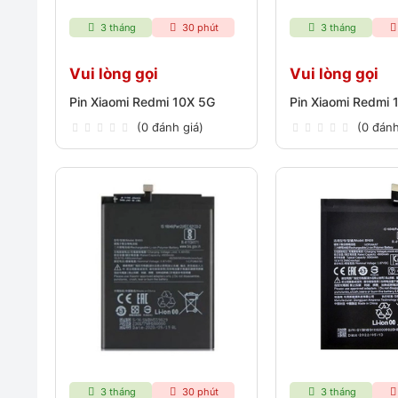
3 tháng
30 phút
3 tháng
Vui lòng gọi
Vui lòng gọi
Pin Xiaomi Redmi 10X 5G
Pin Xiaomi Redmi 
(0 đánh giá)
(0 đánh
3 tháng
30 phút
3 tháng