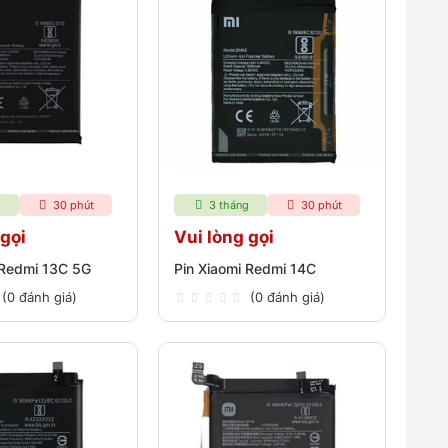
g
30 phút
3 tháng
30 phút
 gọi
Vui lòng gọi
 Redmi 13C 5G
Pin Xiaomi Redmi 14C
(0 đánh giá)
(0 đánh giá)