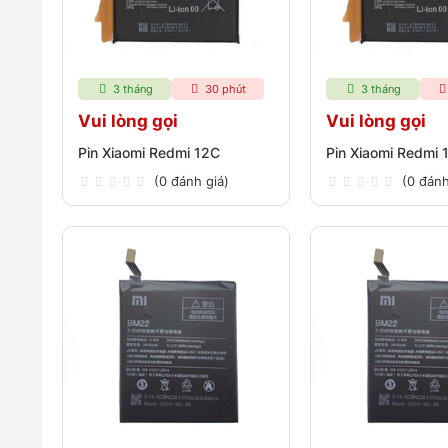
3 tháng
30 phút
3 tháng
Vui lòng gọi
Vui lòng gọi
Pin Xiaomi Redmi 12C
Pin Xiaomi Redmi 
(0 đánh giá)
(0 đánh