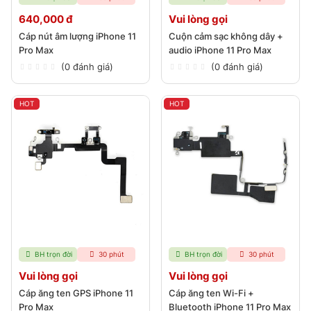
640,000 đ
Vui lòng gọi
Cáp nút âm lượng iPhone 11
Cuộn cảm sạc không dây +
Pro Max
audio iPhone 11 Pro Max
(0 đánh giá)
(0 đánh giá)
HOT
HOT
BH trọn đời
30 phút
BH trọn đời
30 phút
Vui lòng gọi
Vui lòng gọi
Cáp ăng ten GPS iPhone 11
Cáp ăng ten Wi-Fi +
Pro Max
Bluetooth iPhone 11 Pro Max