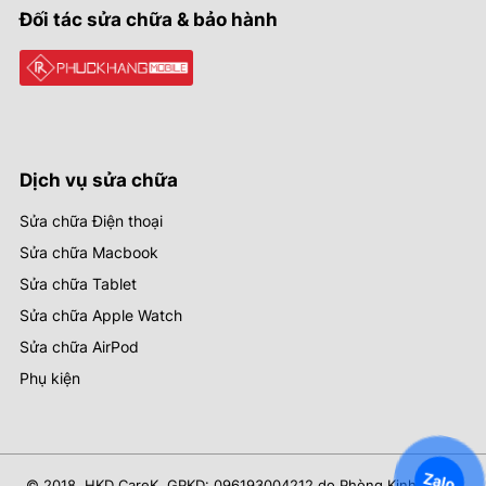
Đối tác sửa chữa & bảo hành
Dịch vụ sửa chữa
Sửa chữa Điện thoại
Sửa chữa Macbook
Sửa chữa Tablet
Sửa chữa Apple Watch
Sửa chữa AirPod
Phụ kiện
Zalo
© 2018. HKD CareK. GPKD: 096193004212 do Phòng Kinh Tế Hạ