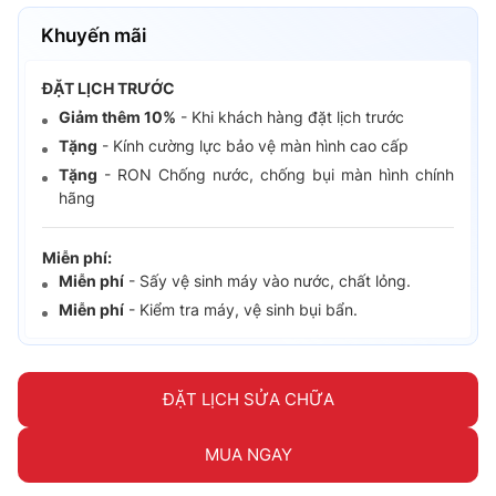
Khuyến mãi
ĐẶT LỊCH TRƯỚC
Giảm thêm 10%
- Khi khách hàng đặt lịch trước
Tặng
- Kính cường lực bảo vệ màn hình cao cấp
Tặng
- RON Chống nước, chống bụi màn hình chính
hãng
Miễn phí:
Miễn phí
- Sấy vệ sinh máy vào nước, chất lỏng.
Miễn phí
- Kiểm tra máy, vệ sinh bụi bẩn.
ĐẶT LỊCH SỬA CHỮA
MUA NGAY