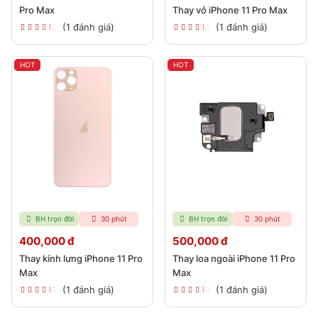
Pro Max
Thay vỏ iPhone 11 Pro Max
(1 đánh giá)
(1 đánh giá)
HOT
HOT
BH trọn đời
30 phút
BH trọn đời
30 phút
400,000 đ
500,000 đ
Thay kính lưng iPhone 11 Pro
Thay loa ngoài iPhone 11 Pro
Max
Max
(1 đánh giá)
(1 đánh giá)