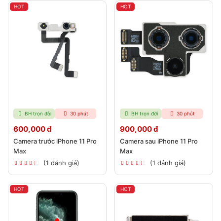
HOT
HOT
BH trọn đời
30 phút
BH trọn đời
30 phút
600,000 đ
900,000 đ
Camera trước iPhone 11 Pro
Camera sau iPhone 11 Pro
Max
Max
(1 đánh giá)
(1 đánh giá)
HOT
HOT