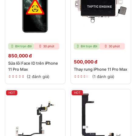
BH trọn đời
30 phút
BH trọn đời
30 phút
850,000 đ
500,000 đ
Sửa lỗi Face ID trên iPhone
11 Pro Max
Thay rung iPhone 11 Pro Max
(2 đánh giá)
(1 đánh giá)
HOT
HOT