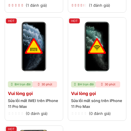
(1 đánh giá)
(1 đánh giá)
HOT
HOT
BH trọn đời
30 phút
BH trọn đời
30 phút
Vui lòng gọi
Vui lòng gọi
Sửa lỗi mất IMEI trên iPhone
Sửa lỗi mất sóng trên iPhone
11 Pro Max
11 Pro Max
(0 đánh giá)
(0 đánh giá)
HOT