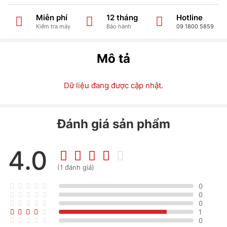
Miễn phí
12 tháng
Hotline
Kiểm tra máy
Bảo hành
09 1800 5859
Mô tả
Dữ liệu đang được cập nhật.
Đánh giá sản phẩm
4.0
(1 đánh giá)
0
0
0
1
0