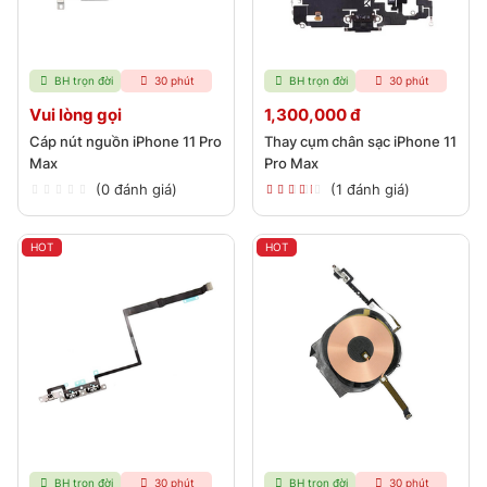
BH trọn đời
30 phút
BH trọn đời
30 phút
Vui lòng gọi
1,300,000 đ
Cáp nút nguồn iPhone 11 Pro
Thay cụm chân sạc iPhone 11
Max
Pro Max
(0 đánh giá)
(1 đánh giá)
HOT
HOT
BH trọn đời
30 phút
BH trọn đời
30 phút