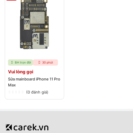
BH trọn đời
30 phút
Vui lòng gọi
Sửa mainboard iPhone 11 Pro
Max
(0 đánh giá)