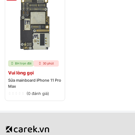
BH trọn đời
30 phút
Vui lòng gọi
Sửa mainboard iPhone 11 Pro
Max
(0 đánh giá)