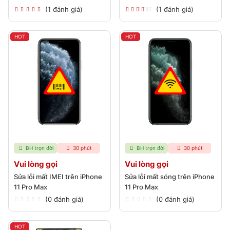
(1 đánh giá)
(1 đánh giá)
HOT
HOT
BH trọn đời
30 phút
BH trọn đời
30 phút
Vui lòng gọi
Vui lòng gọi
Sửa lỗi mất IMEI trên iPhone
Sửa lỗi mất sóng trên iPhone
11 Pro Max
11 Pro Max
(0 đánh giá)
(0 đánh giá)
HOT