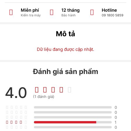
Miễn phí
12 tháng
Hotline
Kiểm tra máy
Bảo hành
09 1800 5859
Mô tả
Dữ liệu đang được cập nhật.
Đánh giá sản phẩm
4.0
(1 đánh giá)
0
0
0
1
0