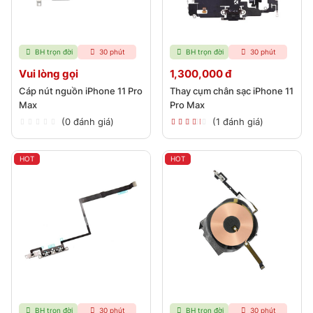
BH trọn đời
30 phút
BH trọn đời
30 phút
Vui lòng gọi
1,300,000 đ
Cáp nút nguồn iPhone 11 Pro
Thay cụm chân sạc iPhone 11
Max
Pro Max
(0 đánh giá)
(1 đánh giá)
HOT
HOT
BH trọn đời
30 phút
BH trọn đời
30 phút