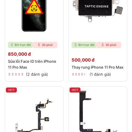
BH trọn đời
30 phút
BH trọn đời
30 phút
850,000 đ
500,000 đ
Sửa lỗi Face ID trên iPhone
11 Pro Max
Thay rung iPhone 11 Pro Max
(2 đánh giá)
(1 đánh giá)
HOT
HOT