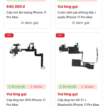
640,000 đ
Vui lòng gọi
Cáp nút âm lượng iPhone 11
Cuộn cảm sạc không dây +
Pro Max
audio iPhone 11 Pro Max
(0 đánh giá)
(0 đánh giá)
HOT
HOT
BH trọn đời
30 phút
BH trọn đời
30 phút
Vui lòng gọi
Vui lòng gọi
Cáp ăng ten GPS iPhone 11
Cáp ăng ten Wi-Fi +
Pro Max
Bluetooth iPhone 11 Pro Max