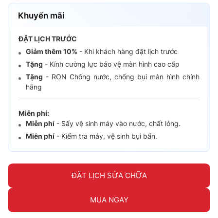
Khuyến mãi
ĐẶT LỊCH TRƯỚC
Giảm thêm 10%
- Khi khách hàng đặt lịch trước
Tặng
- Kính cường lực bảo vệ màn hình cao cấp
Tặng
- RON Chống nước, chống bụi màn hình chính
hãng
Miễn phí:
Miễn phí
- Sấy vệ sinh máy vào nước, chất lỏng.
Miễn phí
- Kiểm tra máy, vệ sinh bụi bẩn.
ĐẶT LỊCH SỬA CHỮA
MUA NGAY