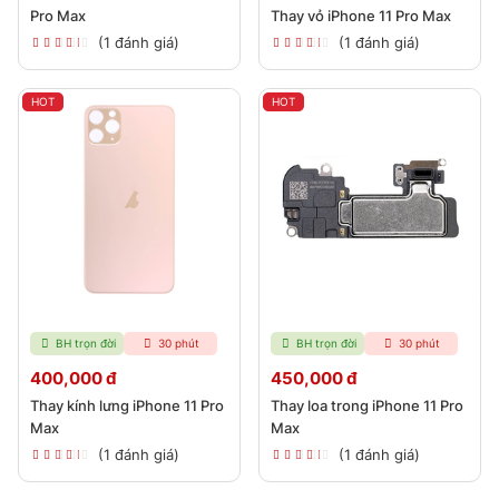
Pro Max
Thay vỏ iPhone 11 Pro Max
(1 đánh giá)
(1 đánh giá)
HOT
HOT
BH trọn đời
30 phút
BH trọn đời
30 phút
400,000 đ
450,000 đ
Thay kính lưng iPhone 11 Pro
Thay loa trong iPhone 11 Pro
Max
Max
(1 đánh giá)
(1 đánh giá)