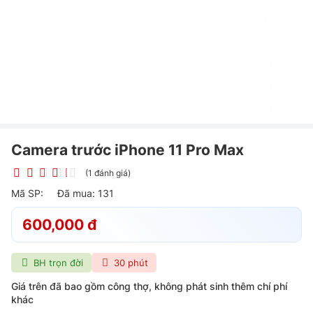
Camera trước iPhone 11 Pro Max
(1 đánh giá)
Mã SP:
Đã mua: 131
600,000 đ
BH trọn đời
30 phút
Giá trên đã bao gồm công thợ, không phát sinh thêm chí phí
khác