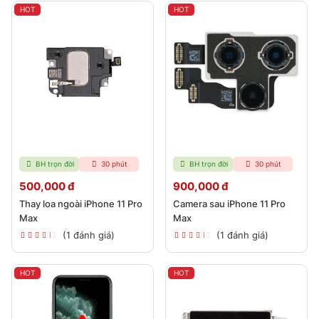
HOT
HOT
BH trọn đời
30 phút
BH trọn đời
30 phút
500,000 đ
900,000 đ
Thay loa ngoài iPhone 11 Pro
Camera sau iPhone 11 Pro
Max
Max
(1 đánh giá)
(1 đánh giá)
HOT
HOT