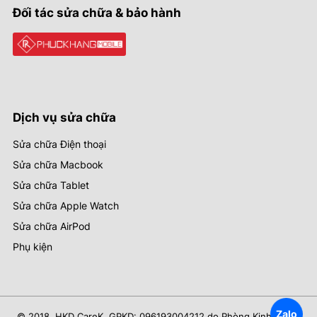
Đối tác sửa chữa & bảo hành
Dịch vụ sửa chữa
Sửa chữa Điện thoại
Sửa chữa Macbook
Sửa chữa Tablet
Sửa chữa Apple Watch
Sửa chữa AirPod
Phụ kiện
Zalo
© 2018. HKD CareK. GPKD: 096193004212 do Phòng Kinh Tế Hạ