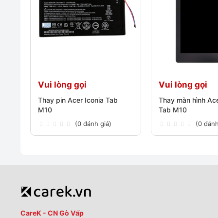
Vui lòng gọi
Vui lòng gọi
Thay pin Acer Iconia Tab
Thay màn hình Ace
M10
Tab M10
(0 đánh giá)
(0 đánh
CareK - CN Gò Vấp