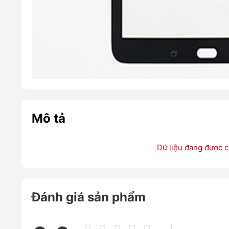
Mô tả
Dữ liệu đang được c
Đánh giá sản phẩm