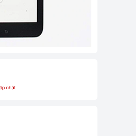
ập nhật.