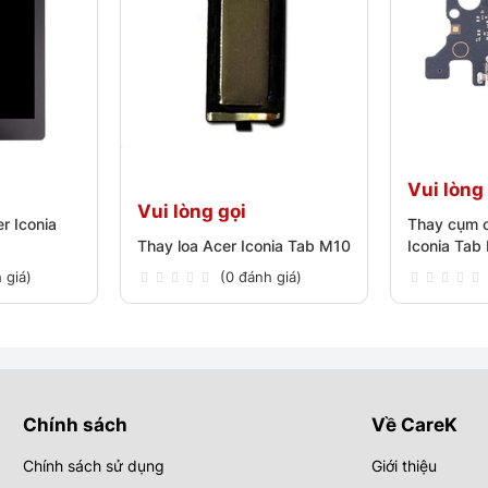
Vui lòng
Vui lòng gọi
r Iconia
Thay cụm 
Thay loa Acer Iconia Tab M10
Iconia Tab
 giá)
(0 đánh giá)
Chính sách
Về CareK
Chính sách sử dụng
Giới thiệu