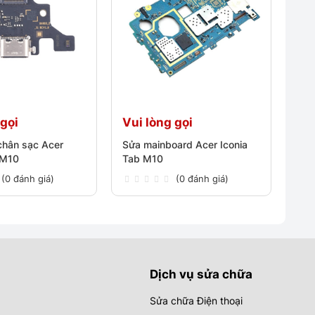
 gọi
Vui lòng gọi
chân sạc Acer
Sửa mainboard Acer Iconia
 M10
Tab M10
(0 đánh giá)
(0 đánh giá)
Dịch vụ sửa chữa
Sửa chữa Điện thoại