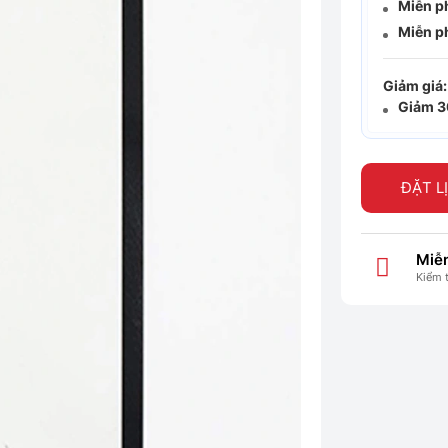
Miễn p
Miễn p
Giảm giá:
Giảm 
ĐẶT L
Miễn
Kiểm 