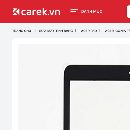
DANH MỤC
TRANG CHỦ
SỬA MÁY TÍNH BẢNG
ACER PAD
ACER ICONIA T