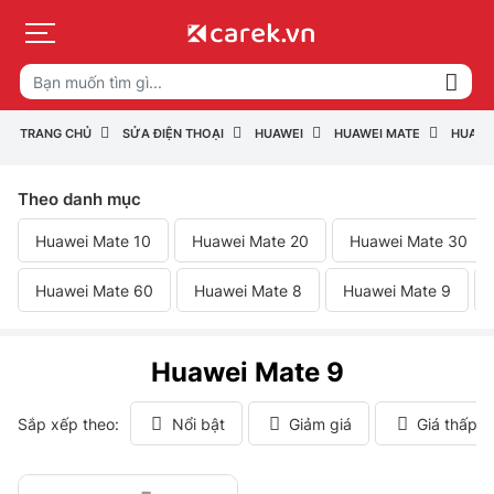
TRANG CHỦ
SỬA ĐIỆN THOẠI
HUAWEI
HUAWEI MATE
HUAWE
Theo danh mục
Huawei Mate 10
Huawei Mate 20
Huawei Mate 30
Huawei Mate 60
Huawei Mate 8
Huawei Mate 9
Huawei Mate 9
Sắp xếp theo:
Nổi bật
Giảm giá
Giá thấp 