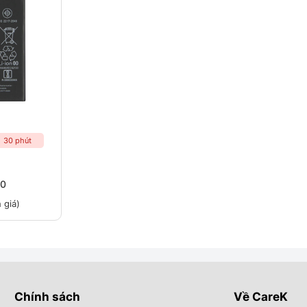
30 phút
10
 giá)
Chính sách
Về CareK