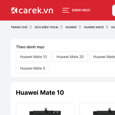
DANH MỤC
TRANG CHỦ
SỬA ĐIỆN THOẠI
HUAWEI
HUAWEI MATE
HU
Theo danh mục
Huawei Mate 10
Huawei Mate 20
Huawei Mate
Huawei Mate X
Huawei Mate 10