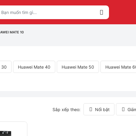
AWEI MATE 10
 30
Huawei Mate 40
Huawei Mate 50
Huawei Mate 6
Sắp xếp theo:
Nổi bật
Giả