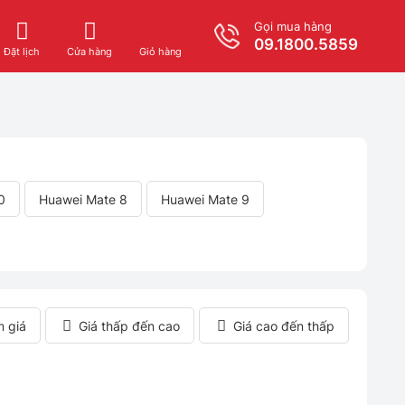
Gọi mua hàng
09.1800.5859
Giỏ hàng
Đặt lịch
Cửa hàng
0
Huawei Mate 8
Huawei Mate 9
m giá
Giá thấp đến cao
Giá cao đến thấp