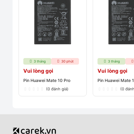
3 tháng
30 phút
3 tháng
Vui lòng gọi
Vui lòng gọi
Pin Huawei Mate 10 Pro
Pin Huawei Mate 
(0 đánh giá)
(0 đánh