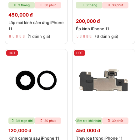
3 tháng
30 phút
3 tháng
30 phút
450,000 đ
200,000 đ
Lắp mới kính cảm ứng iPhone
11
Ép kính iPhone 11
(1 đánh giá)
(6 đánh giá)
HOT
HOT
BH trọn đời
30 phút
Kiểm tra khi nhận máy
30 phút
120,000 đ
450,000 đ
Kính camera sau iPhone 11
Thay loa trong iPhone 11