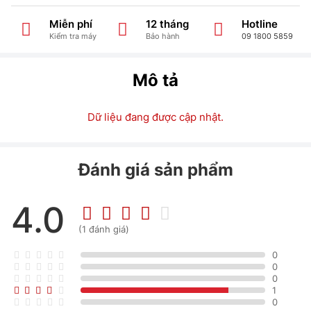
Miễn phí
12 tháng
Hotline
Kiểm tra máy
Bảo hành
09 1800 5859
Mô tả
Dữ liệu đang được cập nhật.
Đánh giá sản phẩm
4.0
(1 đánh giá)
0
0
0
1
0