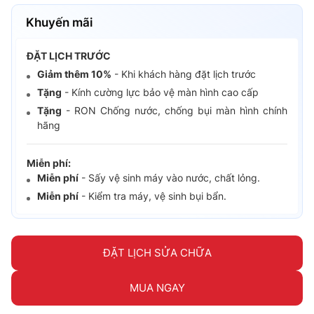
Khuyến mãi
ĐẶT LỊCH TRƯỚC
Giảm thêm 10%
- Khi khách hàng đặt lịch trước
Tặng
- Kính cường lực bảo vệ màn hình cao cấp
Tặng
- RON Chống nước, chống bụi màn hình chính
hãng
Miễn phí:
Miễn phí
- Sấy vệ sinh máy vào nước, chất lỏng.
Miễn phí
- Kiểm tra máy, vệ sinh bụi bẩn.
ĐẶT LỊCH SỬA CHỮA
MUA NGAY