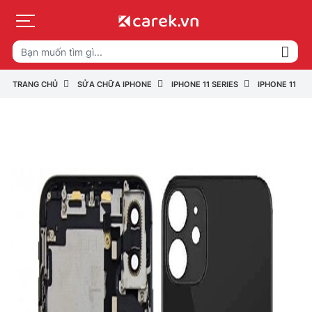
TRANG CHỦ
SỬA CHỮA IPHONE
IPHONE 11 SERIES
IPHONE 11