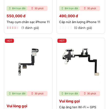
BH trọn đời
30 phút
BH trọn đời
30 phút
550,000 đ
490,000 đ
Thay cụm chân sạc iPhone 11
Cáp nút âm lượng iPhone 11
(1 đánh giá)
(0 đánh giá)
HOT
HOT
BH trọn đời
30 phút
BH trọn đời
30 phút
Vui lòng gọi
Vui lòng gọi
Cáp ăng ten Wi-Fi + GPS