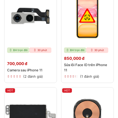
BH trọn đời
30 phút
BH trọn đời
30 phút
850,000 đ
700,000 đ
Sửa lỗi Face ID trên iPhone
Camera sau iPhone 11
11
(2 đánh giá)
(1 đánh giá)
HOT
HOT