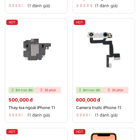
(1 đánh giá)
(1 đánh giá)
HOT
HOT
BH trọn đời
30 phút
BH trọn đời
30 phút
500,000 đ
600,000 đ
Thay loa ngoài iPhone 11
Camera trước iPhone 11
(1 đánh giá)
(1 đánh giá)
HOT
HOT