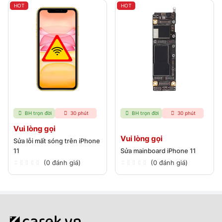
HOT
HOT
BH trọn đời
30 phút
BH trọn đời
30 phút
Vui lòng gọi
Vui lòng gọi
Sửa lỗi mất sóng trên iPhone
11
Sửa mainboard iPhone 11
(0 đánh giá)
(0 đánh giá)