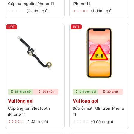
Cáp nút nguồn iPhone 11
iPhone 11
(0 đánh giá)
(1 đánh giá)
HOT
HOT
BH trọn đời
30 phút
BH trọn đời
30 phút
Vui lòng gọi
Vui lòng gọi
Cáp ăng ten Bluetooth
Sửa lỗi mất IMEI trên iPhone
iPhone 11
11
(1 đánh giá)
(0 đánh giá)