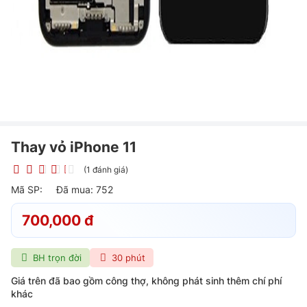
Thay vỏ iPhone 11
(1 đánh giá)
Mã SP:
Đã mua: 752
700,000 đ
BH trọn đời
30 phút
Giá trên đã bao gồm công thợ, không phát sinh thêm chí phí
khác