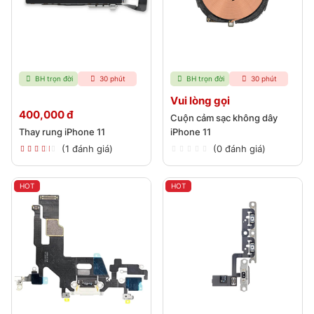
BH trọn đời
30 phút
BH trọn đời
30 phút
Vui lòng gọi
400,000 đ
Cuộn cảm sạc không dây
Thay rung iPhone 11
iPhone 11
(1 đánh giá)
(0 đánh giá)
HOT
HOT