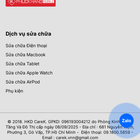
Dịch vụ sửa chữa
Sửa chữa Điện thoại
Sửa chữa Macbook
Sửa chữa Tablet
Sửa chữa Apple Watch
Sửa chữa AirPod
Phụ kiện
Zalo
© 2018. HKD CareK. GPKD: 096193004212 do Phòng Kinh Tế Hạ
Tầng Và Đô Thị cấp ngày 08/09/2025 - Địa chỉ : 681 Nguyễn Kiệm,
Phường 3, Gò Vấp, TP.Hồ Chí Minh - Điện thoại: 09.1800.5859 -
Email : carek.vnn@gmail.com