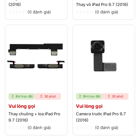
(2016)
Thay vỏ iPad Pro 9.7 (2016)
(0 đánh giá)
(0 đánh giá)
BH trọn đời
30 phút
BH trọn đời
30 phút
Vui lòng gọi
Vui lòng gọi
Thay chuông + loa iPad Pro
Camera trước iPad Pro 9.7
9.7 (2016)
(2016)
(0 đánh giá)
(0 đánh giá)