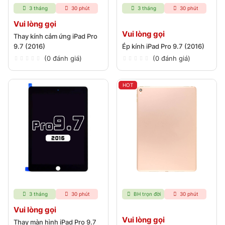
3 tháng
30 phút
3 tháng
30 phút
Vui lòng gọi
Vui lòng gọi
Thay kính cảm ứng iPad Pro
9.7 (2016)
Ép kính iPad Pro 9.7 (2016)
(0 đánh giá)
(0 đánh giá)
HOT
3 tháng
30 phút
BH trọn đời
30 phút
Vui lòng gọi
Vui lòng gọi
Thay màn hình iPad Pro 9.7