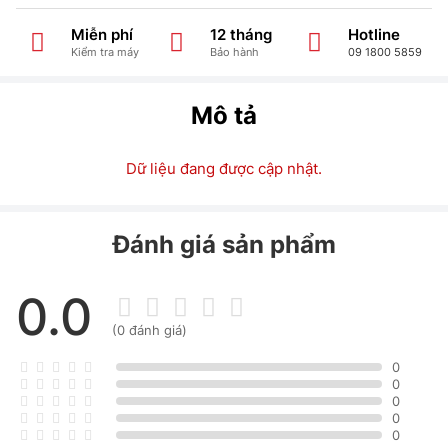
Miễn phí
12 tháng
Hotline
Kiểm tra máy
Bảo hành
09 1800 5859
Mô tả
Dữ liệu đang được cập nhật.
Đánh giá sản phẩm
0.0
(0 đánh giá)
0
0
0
0
0