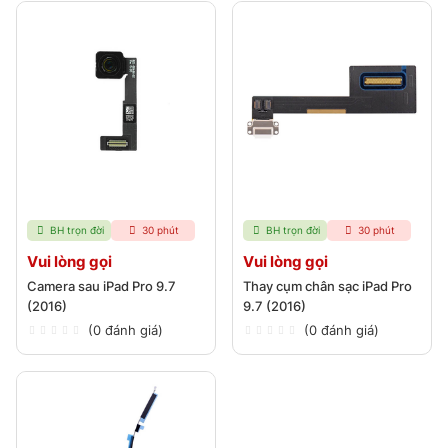
BH trọn đời
30 phút
BH trọn đời
30 phút
Vui lòng gọi
Vui lòng gọi
Camera sau iPad Pro 9.7
Thay cụm chân sạc iPad Pro
(2016)
9.7 (2016)
(0 đánh giá)
(0 đánh giá)