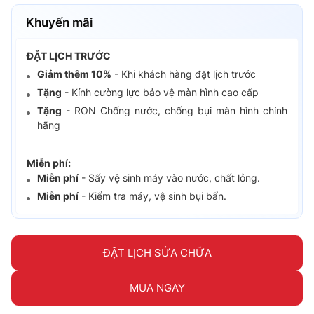
Khuyến mãi
ĐẶT LỊCH TRƯỚC
Giảm thêm 10%
- Khi khách hàng đặt lịch trước
Tặng
- Kính cường lực bảo vệ màn hình cao cấp
Tặng
- RON Chống nước, chống bụi màn hình chính
hãng
Miễn phí:
Miễn phí
- Sấy vệ sinh máy vào nước, chất lỏng.
Miễn phí
- Kiểm tra máy, vệ sinh bụi bẩn.
ĐẶT LỊCH SỬA CHỮA
MUA NGAY