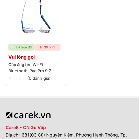
BH trọn đời
30 phút
Vui lòng gọi
Cáp ăng ten Wi-Fi +
Bluetooth iPad Pro 9.7
(2016)
(0 đánh giá)
CareK - CN Gò Vấp
Địa chỉ: 681(03 Cũ) Nguyễn Kiệm, Phường Hạnh Thông, Tp.