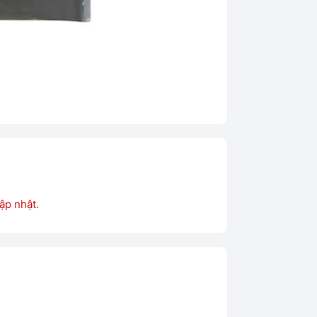
ập nhật.