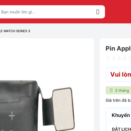
LE WATCH SERIES 3
Pin Appl
Vui lòn
3 tháng
Giá trên đã 
Khuyến
ĐẶT LỊC