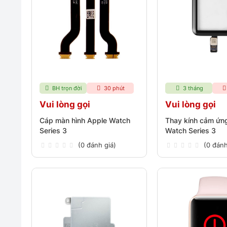
BH trọn đời
30 phút
3 tháng
Vui lòng gọi
Vui lòng gọi
Cáp màn hình Apple Watch
Thay kính cảm ứn
Series 3
Watch Series 3
(0 đánh giá)
(0 đánh