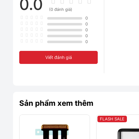
0.0
(0 đánh giá)
0
0
0
0
0
Viết đánh giá
Sản phẩm xem thêm
FLASH SALE