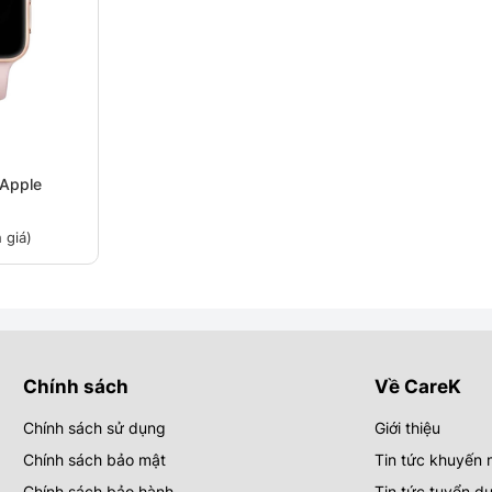
 Apple
 giá)
Chính sách
Về CareK
Chính sách sử dụng
Giới thiệu
Chính sách bảo mật
Tin tức khuyến 
Chính sách bảo hành
Tin tức tuyển d