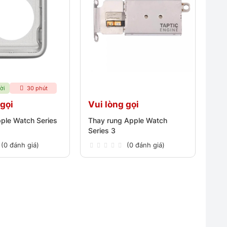
ời
30 phút
 gọi
Vui lòng gọi
ple Watch Series
Thay rung Apple Watch
Series 3
(0 đánh giá)
(0 đánh giá)