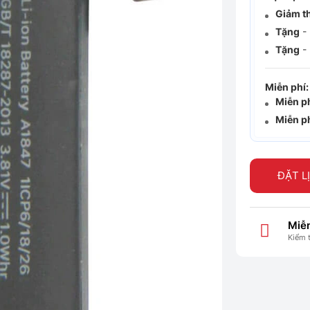
Giảm t
Tặng
- 
Tặng
- 
Miễn phí:
Miễn p
Miễn p
ĐẶT L
Miễn
Kiểm 