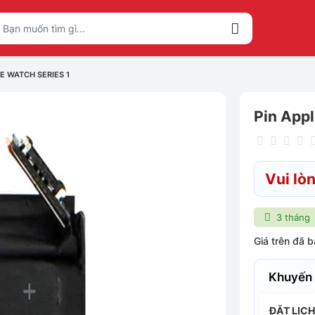
LE WATCH SERIES 1
Pin Appl
Vui lòn
3 tháng
Giá trên đã 
Khuyến
ĐẶT LỊC