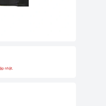
ập nhật.