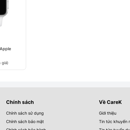
 Apple
 giá)
Chính sách
Về CareK
Chính sách sử dụng
Giới thiệu
Chính sách bảo mật
Tin tức khuyến 
Chính sách bảo hành
Tin tức tuyển d