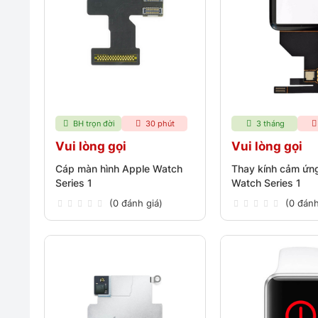
BH trọn đời
30 phút
3 tháng
Vui lòng gọi
Vui lòng gọi
Cáp màn hình Apple Watch
Thay kính cảm ứn
Series 1
Watch Series 1
(0 đánh giá)
(0 đánh