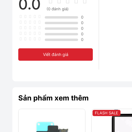
0.0
(0 đánh giá)
0
0
0
0
0
Viết đánh giá
Sản phẩm xem thêm
FLASH SALE