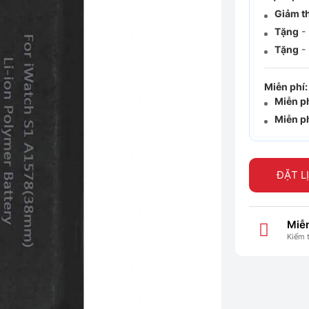
Giảm t
Tặng
- 
Tặng
- 
Miễn phí:
Miễn p
Miễn p
ĐẶT L
Miễn
Kiểm 