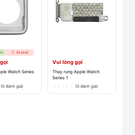
ời
30 phút
 gọi
Vui lòng gọi
ple Watch Series
Thay rung Apple Watch
Series 1
(0 đánh giá)
(0 đánh giá)