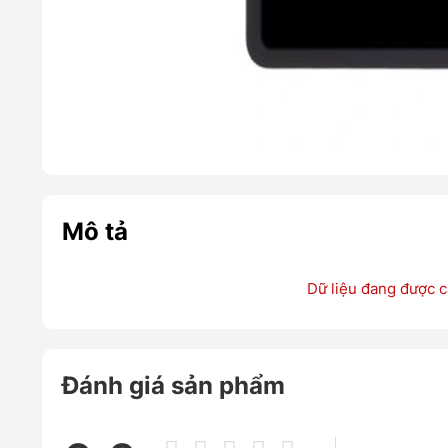
Mô tả
Dữ liệu đang được c
Đánh giá sản phẩm