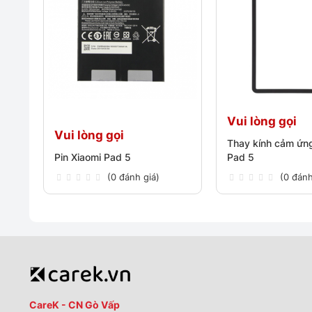
Vui lòng gọi
Vui lòng gọi
Thay kính cảm ứn
Pin Xiaomi Pad 5
Pad 5
(0 đánh giá)
(0 đánh
CareK - CN Gò Vấp