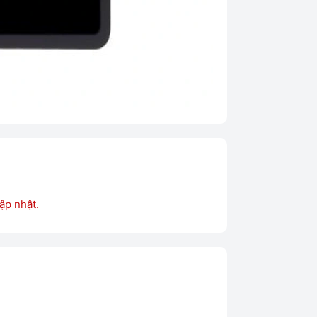
ập nhật.