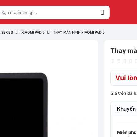
 SERIES
XIAOMI PAD 5
THAY MÀN HÌNH XIAOMI PAD 5
Thay mà
Vui lòn
Giá trên đã 
Khuyến
Miễn phí: