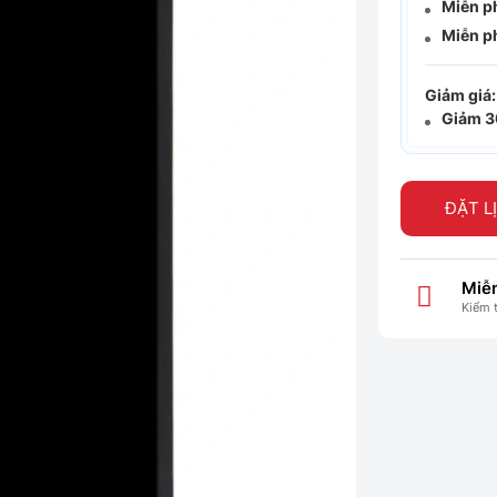
Miễn p
Miễn p
Giảm giá:
Giảm 
ĐẶT L
Miễn
Kiểm 