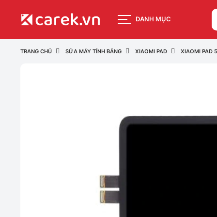
DANH MỤC
TRANG CHỦ
SỬA MÁY TÍNH BẢNG
XIAOMI PAD
XIAOMI PAD 5