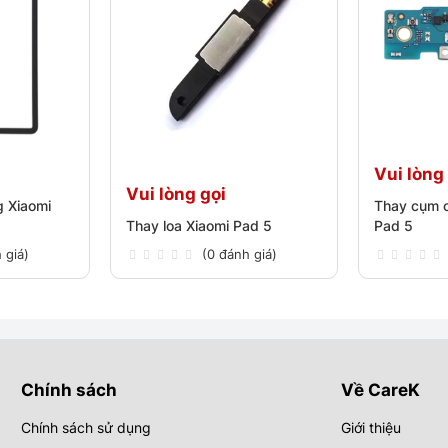
Vui lòng
Vui lòng gọi
g Xiaomi
Thay cụm c
Thay loa Xiaomi Pad 5
Pad 5
 giá)
(0 đánh giá)
Chính sách
Về CareK
Chính sách sử dụng
Giới thiệu