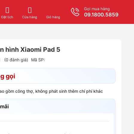
Gọi mua hàng
09.1800.5859
Giỏ hàng
Đặt lịch
Cửa hàng
n hình Xiaomi Pad 5
(0 đánh giá)
Mã SP:
g gọi
bao gồm công thợ, không phát sinh thêm chí phí khác
 mãi