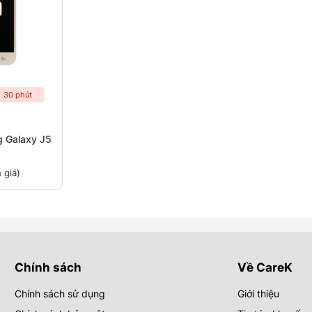
30 phút
 Galaxy J5
 giá)
Chính sách
Về CareK
Chính sách sử dụng
Giới thiệu