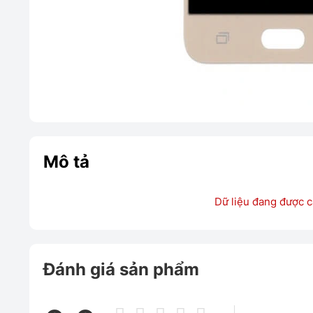
Mô tả
Dữ liệu đang được c
Đánh giá sản phẩm