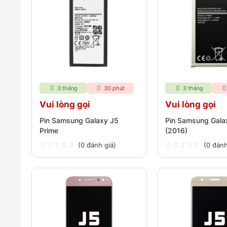
3 tháng
30 phút
3 tháng
Vui lòng gọi
Vui lòng gọi
Pin Samsung Galaxy J5
Pin Samsung Gala
Prime
(2016)
(0 đánh giá)
(0 đánh