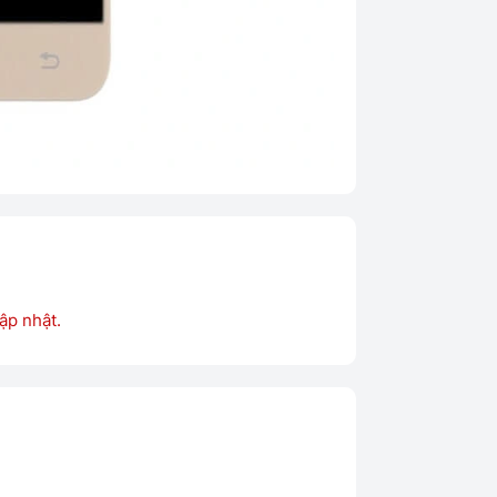
ập nhật.