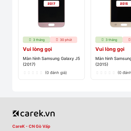
3 tháng
30 phút
3 tháng
Vui lòng gọi
Vui lòng gọi
Màn hình Samsung Galaxy J5
Màn hình Samsung
(2017)
(2015)
(0 đánh giá)
(0 đánh
CareK - CN Gò Vấp