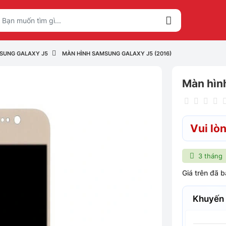
SUNG GALAXY J5
MÀN HÌNH SAMSUNG GALAXY J5 (2016)
Màn hìn
Vui lòn
3 tháng
Giá trên đã 
Khuyến