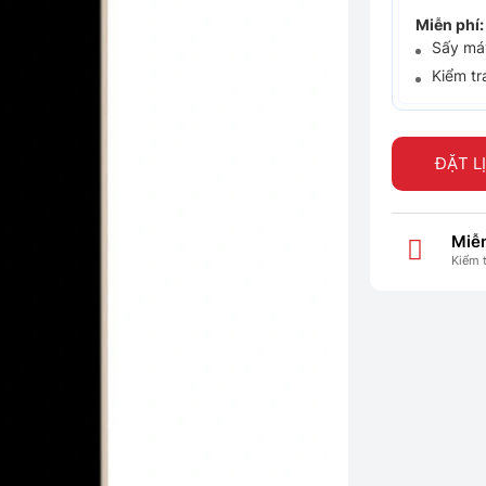
Miễn phí:
Sấy máy
Kiểm tr
ĐẶT L
Miễn
Kiểm 