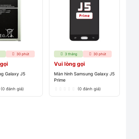
g
30 phút
3 tháng
30 phút
 gọi
Vui lòng gọi
ng Galaxy J5
Màn hình Samsung Galaxy J5
Prime
(0 đánh giá)
(0 đánh giá)