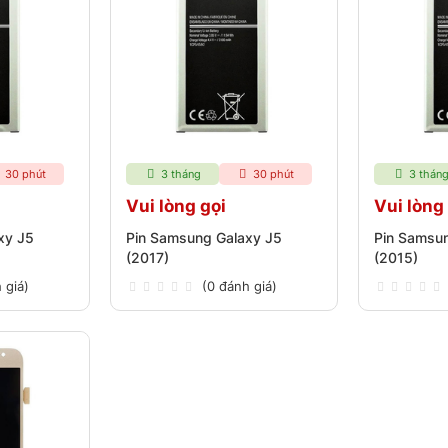
30 phút
3 tháng
30 phút
3 thán
Vui lòng gọi
Vui lòng
xy J5
Pin Samsung Galaxy J5
Pin Samsu
(2017)
(2015)
 giá)
(0 đánh giá)