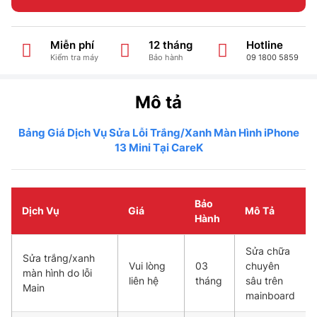
Miễn phí
12 tháng
Hotline
Kiểm tra máy
Bảo hành
09 1800 5859
Mô tả
Bảng Giá Dịch Vụ Sửa Lỗi Trắng/Xanh Màn Hình iPhone
13 Mini Tại CareK
Bảo
Dịch Vụ
Giá
Mô Tả
Hành
Sửa chữa
Sửa trắng/xanh
Vui lòng
03
chuyên
màn hình do lỗi
liên hệ
tháng
sâu trên
Main
mainboard