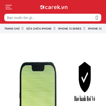
TRANG CHỦ
SỬA CHỮA IPHONE
IPHONE 13 SERIES
IPHONE 13 MI