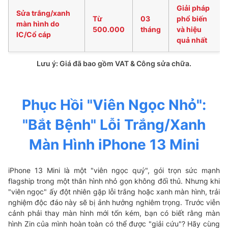
Giải pháp
Sửa trắng/xanh
Từ
03
phổ biến
màn hình do
500.000
tháng
và hiệu
IC/Cổ cáp
quả nhất
Lưu ý: Giá đã bao gồm VAT & Công sửa chữa.
Phục Hồi "Viên Ngọc Nhỏ":
"Bắt Bệnh" Lỗi Trắng/Xanh
Màn Hình iPhone 13 Mini
iPhone 13 Mini là một "viên ngọc quý", gói trọn sức mạnh
flagship trong một thân hình nhỏ gọn không đối thủ. Nhưng khi
"viên ngọc" ấy đột nhiên gặp lỗi trắng hoặc xanh màn hình, trải
nghiệm độc đáo này sẽ bị ảnh hưởng nghiêm trọng. Trước viễn
cảnh phải thay màn hình mới tốn kém, bạn có biết rằng màn
hình Zin của mình hoàn toàn có thể được "giải cứu"? Hãy cùng