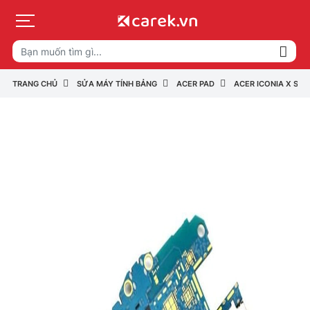
TRANG CHỦ
SỬA MÁY TÍNH BẢNG
ACER PAD
ACER ICONIA X SER