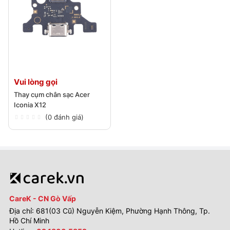
Vui lòng gọi
Thay cụm chân sạc Acer
Iconia X12
(0 đánh giá)
CareK - CN Gò Vấp
Địa chỉ: 681(03 Cũ) Nguyễn Kiệm, Phường Hạnh Thông, Tp.
Hồ Chí Minh