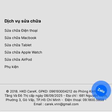
Dịch vụ sửa chữa
Sửa chữa Điện thoại
Sửa chữa Macbook
Sửa chữa Tablet
Sửa chữa Apple Watch
Sửa chữa AirPod
Phụ kiện
Zalo
© 2018. HKD CareK. GPKD: 096193004212 do Phòng Kinh Tế Hạ
Tầng Và Đô Thị cấp ngày 08/09/2025 - Địa chỉ : 681 Nguyễn Kiệm,
Phường 3, Gò Vấp, TP.Hồ Chí Minh - Điện thoại: 09.1800.5859 -
Email : carek.vnn@gmail.com