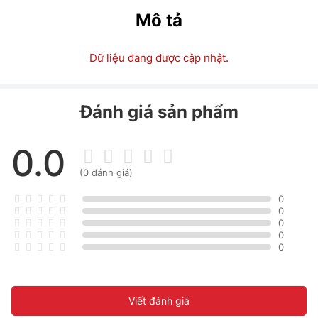
Mô tả
Dữ liệu đang được cập nhật.
Đánh giá sản phẩm
0.0
(0 đánh giá)
0
0
0
0
0
Viết đánh giá