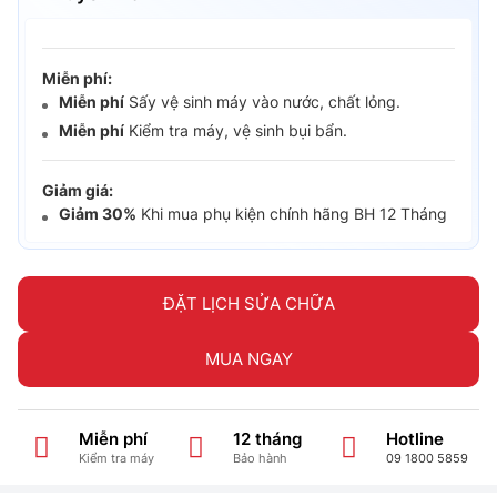
Miễn phí:
Miễn phí
Sấy vệ sinh máy vào nước, chất lỏng.
Miễn phí
Kiểm tra máy, vệ sinh bụi bẩn.
Giảm giá:
Giảm 30%
Khi mua phụ kiện chính hãng BH 12 Tháng
ĐẶT LỊCH SỬA CHỮA
MUA NGAY
Miễn phí
12 tháng
Hotline
Kiểm tra máy
Bảo hành
09 1800 5859