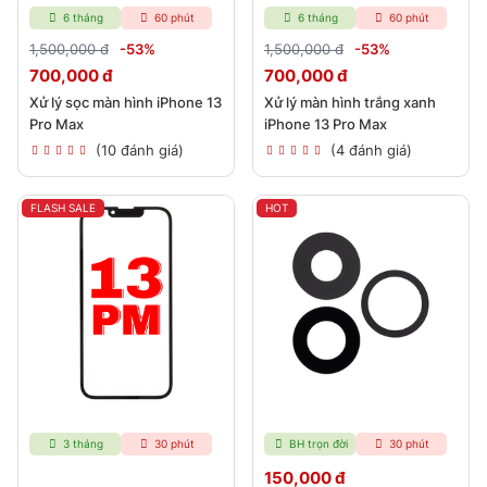
6 tháng
60 phút
6 tháng
60 phút
1,500,000 đ
-53%
1,500,000 đ
-53%
700,000 đ
700,000 đ
Xử lý sọc màn hình iPhone 13
Xử lý màn hình trắng xanh
Pro Max
iPhone 13 Pro Max
(10 đánh giá)
(4 đánh giá)
FLASH SALE
HOT
3 tháng
30 phút
BH trọn đời
30 phút
150,000 đ