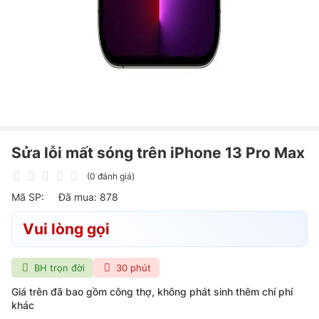
Sửa lỗi mất sóng trên iPhone 13 Pro Max
(0 đánh giá)
Mã SP:
Đã mua: 878
Vui lòng gọi
BH trọn đời
30 phút
Giá trên đã bao gồm công thợ, không phát sinh thêm chí phí
khác