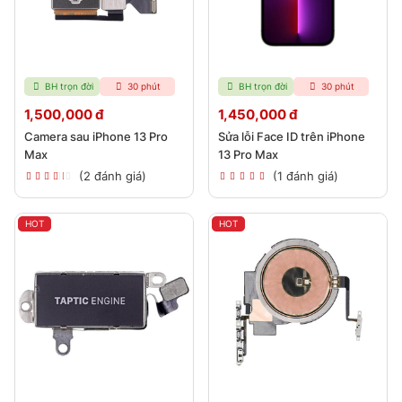
BH trọn đời
30 phút
BH trọn đời
30 phút
1,500,000 đ
1,450,000 đ
Camera sau iPhone 13 Pro
Sửa lỗi Face ID trên iPhone
Max
13 Pro Max
(2 đánh giá)
(1 đánh giá)
HOT
HOT