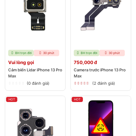
BH trọn đời
30 phút
BH trọn đời
30 phút
Vui lòng gọi
750,000 đ
Cảm biến Lidar iPhone 13 Pro
Camera trước iPhone 13 Pro
Max
Max
(0 đánh giá)
(2 đánh giá)
HOT
HOT