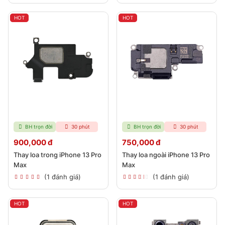
HOT
HOT
BH trọn đời
30 phút
BH trọn đời
30 phút
900,000 đ
750,000 đ
Thay loa trong iPhone 13 Pro
Thay loa ngoài iPhone 13 Pro
Max
Max
(1 đánh giá)
(1 đánh giá)
HOT
HOT