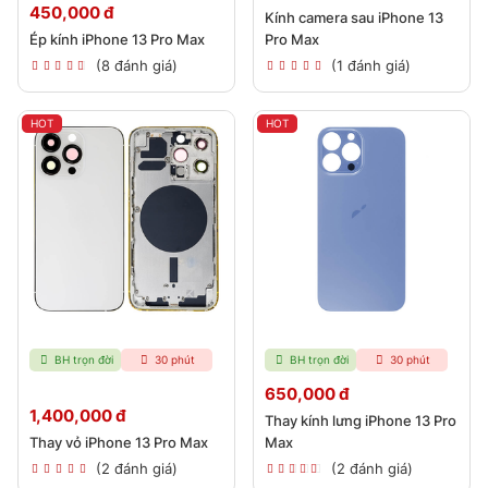
450,000 đ
Kính camera sau iPhone 13
Ép kính iPhone 13 Pro Max
Pro Max
(8 đánh giá)
(1 đánh giá)
HOT
HOT
BH trọn đời
30 phút
BH trọn đời
30 phút
650,000 đ
1,400,000 đ
Thay kính lưng iPhone 13 Pro
Thay vỏ iPhone 13 Pro Max
Max
(2 đánh giá)
(2 đánh giá)