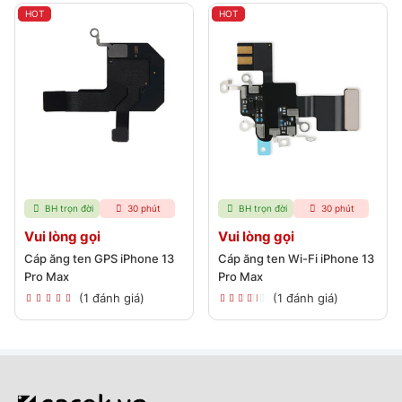
HOT
HOT
BH trọn đời
30 phút
BH trọn đời
30 phút
Vui lòng gọi
Vui lòng gọi
Cáp ăng ten GPS iPhone 13
Cáp ăng ten Wi-Fi iPhone 13
Pro Max
Pro Max
(1 đánh giá)
(1 đánh giá)