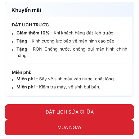
Khuyến mãi
ĐẶT LỊCH TRƯỚC
Giảm thêm 10%
- Khi khách hàng đặt lịch trước
Tặng
- Kính cường lực bảo vệ màn hình cao cấp
Tặng
- RON Chống nước, chống bụi màn hình chính
hãng
Miễn phí:
Miễn phí
- Sấy vệ sinh máy vào nước, chất lỏng.
Miễn phí
- Kiểm tra máy, vệ sinh bụi bẩn.
ĐẶT LỊCH SỬA CHỮA
MUA NGAY