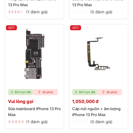
13 Pro Max
13 Pro Max
(1 đánh giá)
(0 đánh giá)
HOT
HOT
BH trọn đời
30 phút
BH trọn đời
30 phút
Vui lòng gọi
1,050,000 đ
Sửa mainboard iPhone 13 Pro
Cáp nút nguồn + âm lượng
Max
iPhone 13 Pro Max
(1 đánh giá)
(0 đánh giá)