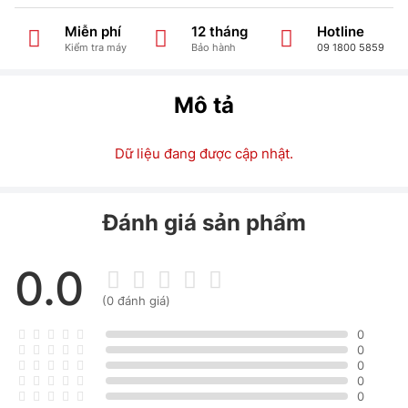
Miễn phí
12 tháng
Hotline
Kiểm tra máy
Bảo hành
09 1800 5859
Mô tả
Dữ liệu đang được cập nhật.
Đánh giá sản phẩm
0.0
(0 đánh giá)
0
0
0
0
0