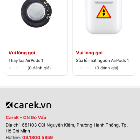
Vui lòng gọi
Vui lòng gọi
Thay loa AirPods 1
Sửa lỗi mất nguồn AirPods 1
(0 đánh giá)
(0 đánh giá)
CareK - CN Gò Vấp
Địa chỉ: 681(03 Cũ) Nguyễn Kiệm, Phường Hạnh Thông, Tp.
Hồ Chí Minh
Hotline:
09.1800.5859