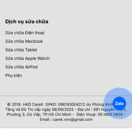
Dịch vụ sửa chữa
Sửa chữa Điện thoại
Sửa chữa Macbook
Sửa chữa Tablet
Sửa chữa Apple Watch
Sửa chữa AirPod
Phụ kiện
Zalo
© 2018. HKD CareK. GPKD: 096193004212 do Phòng Kinh Tế Hạ
Tầng Và Đô Thị cấp ngày 08/09/2025 - Địa chỉ : 681 Nguyễn Kiệm,
Phường 3, Gò Vấp, TP.Hồ Chí Minh - Điện thoại: 09.1800.5859 -
Email : carek.vnn@gmail.com