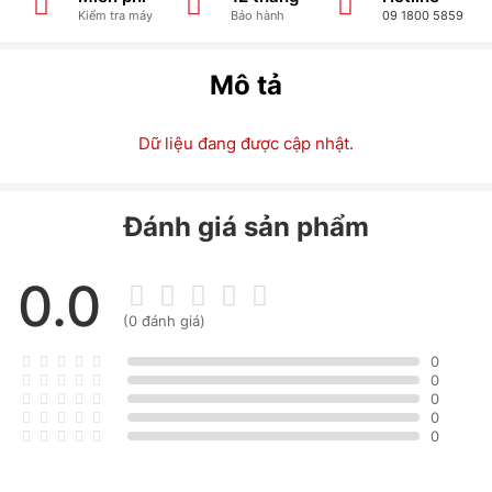
Kiểm tra máy
Bảo hành
09 1800 5859
Mô tả
Dữ liệu đang được cập nhật.
Đánh giá sản phẩm
0.0
(0 đánh giá)
0
0
0
0
0