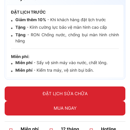
ĐẶT LỊCH TRƯỚC
Giảm thêm 10%
- Khi khách hàng đặt lịch trước
Tặng
- Kính cường lực bảo vệ màn hình cao cấp
Tặng
- RON Chống nước, chống bụi màn hình chính
hãng
Miễn phí:
Miễn phí
- Sấy vệ sinh máy vào nước, chất lỏng.
Miễn phí
- Kiểm tra máy, vệ sinh bụi bẩn.
ĐẶT LỊCH SỬA CHỮA
MUA NGAY
Miễn phí
12 tháng
Hotline