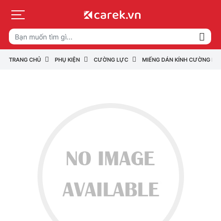
TRANG CHỦ
PHỤ KIỆN
CƯỜNG LỰC
MIẾNG DÁN KÍNH CƯỜNG LỰC