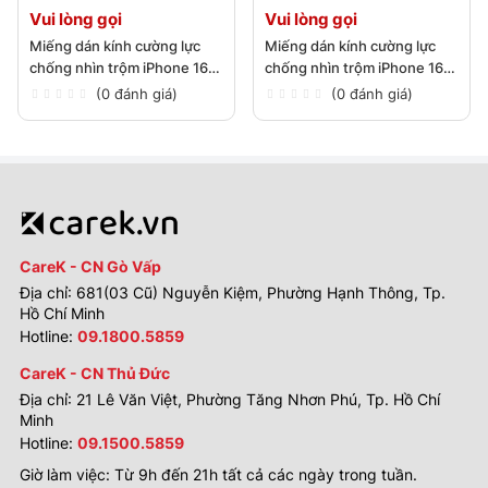
Vui lòng gọi
Vui lòng gọi
Miếng dán kính cường lực
Miếng dán kính cường lực
chống nhìn trộm iPhone 16
chống nhìn trộm iPhone 16
Pro Max
Pro
(0 đánh giá)
(0 đánh giá)
CareK - CN Gò Vấp
Địa chỉ: 681(03 Cũ) Nguyễn Kiệm, Phường Hạnh Thông, Tp.
Hồ Chí Minh
Hotline:
09.1800.5859
CareK - CN Thủ Đức
Địa chỉ: 21 Lê Văn Việt, Phường Tăng Nhơn Phú, Tp. Hồ Chí
Minh
Hotline:
09.1500.5859
Giờ làm việc: Từ 9h đến 21h tất cả các ngày trong tuần.