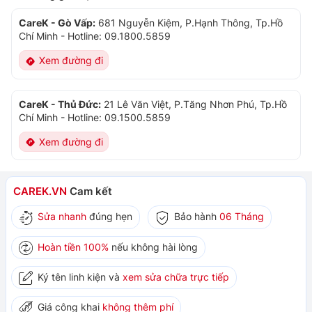
CareK - Gò Vấp:
681 Nguyễn Kiệm, P.Hạnh Thông, Tp.Hồ
Chí Minh
-
Hotline: 09.1800.5859
Xem đường đi
CareK - Thủ Đức:
21 Lê Văn Việt, P.Tăng Nhơn Phú, Tp.Hồ
Chí Minh
-
Hotline: 09.1500.5859
Xem đường đi
CAREK.VN
Cam kết
Sửa nhanh
đúng hẹn
Bảo hành
06 Tháng
Hoàn tiền 100%
nếu không hài lòng
Ký tên linh kiện và
xem sửa chữa trực tiếp
Giá công khai
không thêm phí