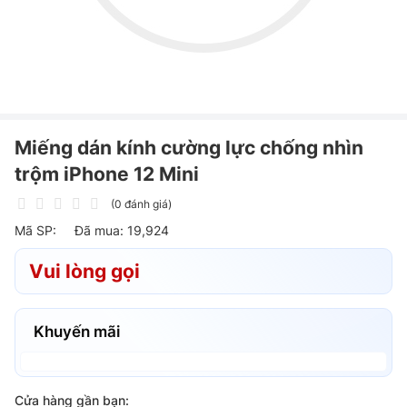
Miếng dán kính cường lực chống nhìn
trộm iPhone 12 Mini
(0 đánh giá)
Mã SP:
Đã mua: 19,924
Vui lòng gọi
Khuyến mãi
Cửa hàng gần bạn: